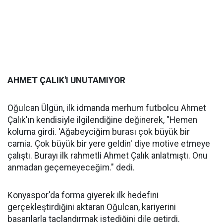
AHMET ÇALIK'I UNUTAMIYOR
Oğulcan Ülgün, ilk idmanda merhum futbolcu Ahmet
Çalık'ın kendisiyle ilgilendiğine değinerek, "Hemen
koluma girdi. 'Ağabeyciğim burası çok büyük bir
camia. Çok büyük bir yere geldin' diye motive etmeye
çalıştı. Burayı ilk rahmetli Ahmet Çalık anlatmıştı. Onu
anmadan geçemeyeceğim." dedi.
Konyaspor'da forma giyerek ilk hedefini
gerçekleştirdiğini aktaran Oğulcan, kariyerini
başarılarla taçlandırmak istediğini dile getirdi.