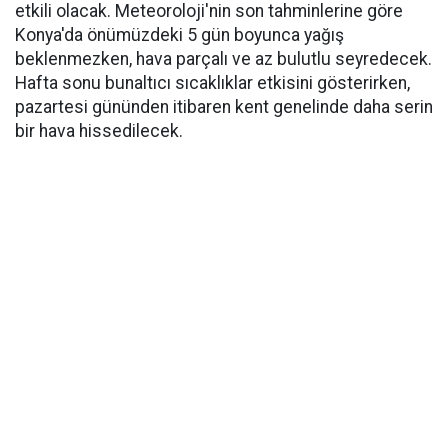
etkili olacak. Meteoroloji'nin son tahminlerine göre
Konya'da önümüzdeki 5 gün boyunca yağış
beklenmezken, hava parçalı ve az bulutlu seyredecek.
Hafta sonu bunaltıcı sıcaklıklar etkisini gösterirken,
pazartesi gününden itibaren kent genelinde daha serin
bir hava hissedilecek.