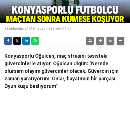
Yayınlanma:
24 Mart 2025 Pazartesi 11:37
Konyasporlu Oğulcan, maç stresini tesisteki
güvercinlerle atıyor. Oğulcan Ülgün: "Nerede
olursam olayım güvercinler olacak. Güvercin için
zaman yaratıyorum. Onlar, hayatımın bir parçası.
Oyun kuşu besliyorum"