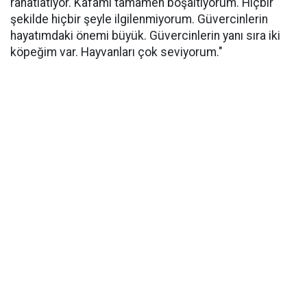
rahatlatıyor. Kafamı tamamen boşaltıyorum. Hiçbir
şekilde hiçbir şeyle ilgilenmiyorum. Güvercinlerin
hayatımdaki önemi büyük. Güvercinlerin yanı sıra iki
köpeğim var. Hayvanları çok seviyorum."