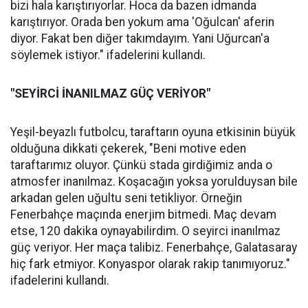
bizi hala karıştırıyorlar. Hoca da bazen idmanda
karıştırıyor. Orada ben yokum ama 'Oğulcan' aferin
diyor. Fakat ben diğer takımdayım. Yani Uğurcan'a
söylemek istiyor." ifadelerini kullandı.
"SEYİRCİ İNANILMAZ GÜÇ VERİYOR"
Yeşil-beyazlı futbolcu, taraftarın oyuna etkisinin büyük
olduğuna dikkati çekerek, "Beni motive eden
taraftarımız oluyor. Çünkü stada girdiğimiz anda o
atmosfer inanılmaz. Koşacağın yoksa yorulduysan bile
arkadan gelen uğultu seni tetikliyor. Örneğin
Fenerbahçe maçında enerjim bitmedi. Maç devam
etse, 120 dakika oynayabilirdim. O seyirci inanılmaz
güç veriyor. Her maça talibiz. Fenerbahçe, Galatasaray
hiç fark etmiyor. Konyaspor olarak rakip tanımıyoruz."
ifadelerini kullandı.