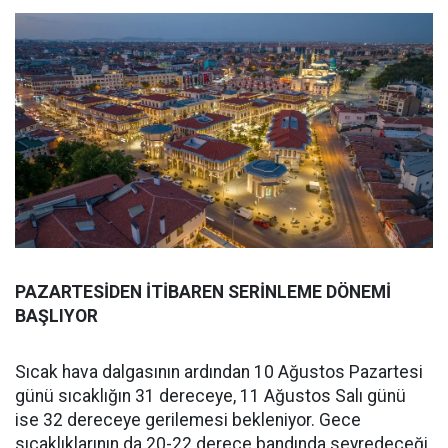
PAZARTESİDEN İTİBAREN SERİNLEME DÖNEMİ
BAŞLIYOR
Sıcak hava dalgasının ardından 10 Ağustos Pazartesi
günü sıcaklığın 31 dereceye, 11 Ağustos Salı günü
ise 32 dereceye gerilemesi bekleniyor. Gece
sıcaklıklarının da 20-22 derece bandında seyredeceği