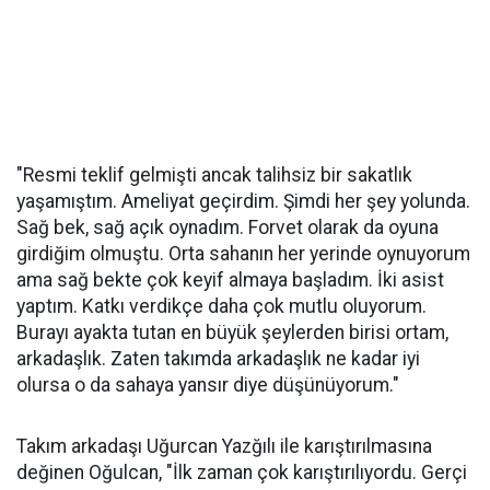
"Resmi teklif gelmişti ancak talihsiz bir sakatlık
yaşamıştım. Ameliyat geçirdim. Şimdi her şey yolunda.
Sağ bek, sağ açık oynadım. Forvet olarak da oyuna
girdiğim olmuştu. Orta sahanın her yerinde oynuyorum
ama sağ bekte çok keyif almaya başladım. İki asist
yaptım. Katkı verdikçe daha çok mutlu oluyorum.
Burayı ayakta tutan en büyük şeylerden birisi ortam,
arkadaşlık. Zaten takımda arkadaşlık ne kadar iyi
olursa o da sahaya yansır diye düşünüyorum."
Takım arkadaşı Uğurcan Yazğılı ile karıştırılmasına
değinen Oğulcan, "İlk zaman çok karıştırılıyordu. Gerçi