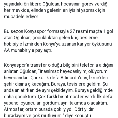
yaşındaki ön libero Oğulcan, hocasının görev verdiği
her mevkide, elinden gelenin en iyisini yapmak için
mücadele ediyor.
Bu sezon Konyaspor formasıyla 27 resmi maçta 1 gol
atan Oğulcan, çocukluktan gelen kuş besleme
hobisiyle İzmir'den Konya'ya uzanan kariyer öyküsünü
AA muhabiriyle paylaştı.
Konyaspor'a transfer olduğu bilgisini telefonla aldığını
anlatan Oğulcan, "İnanılmaz heyecanlıyım, ölüyorum
heyecandan. Çünkü ilk defa Altınordu'dan, İzmir'den
şehir dışına çıkacağım. Buraya, tesislere geldim. Şu
anda anlatırken de aynı şekildeyim. Buraya geldiğimde
daha çocuktum. Çok farklı bir atmosfer vardı. İlk defa
yabancı oyuncuları gördüm, aynı takımda olacaktım.
Atmosfer, ortam burada çok iyiydi. Dört yıldır
buradayım ve çok mutluyum." diye konuştu.