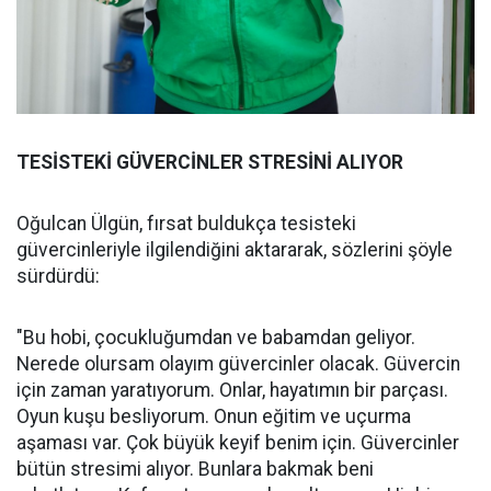
TESİSTEKİ GÜVERCİNLER STRESİNİ ALIYOR
Oğulcan Ülgün, fırsat buldukça tesisteki
güvercinleriyle ilgilendiğini aktararak, sözlerini şöyle
sürdürdü:
"Bu hobi, çocukluğumdan ve babamdan geliyor.
Nerede olursam olayım güvercinler olacak. Güvercin
için zaman yaratıyorum. Onlar, hayatımın bir parçası.
Oyun kuşu besliyorum. Onun eğitim ve uçurma
aşaması var. Çok büyük keyif benim için. Güvercinler
bütün stresimi alıyor. Bunlara bakmak beni