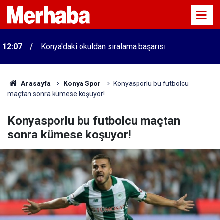
12:07
Konya'daki okuldan sıralama başarısı
Anasayfa
Konya Spor
Konyasporlu bu futbolcu
maçtan sonra kümese koşuyor!
Konyasporlu bu futbolcu maçtan
sonra kümese koşuyor!