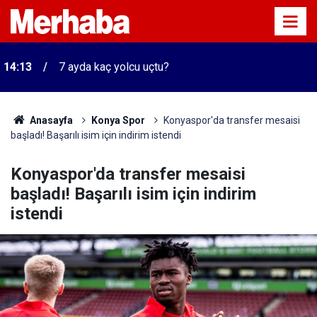
14:13
7 ayda kaç yolcu uçtu?
Anasayfa
Konya Spor
Konyaspor'da transfer mesaisi
başladı! Başarılı isim için indirim istendi
Konyaspor'da transfer mesaisi
başladı! Başarılı isim için indirim
istendi