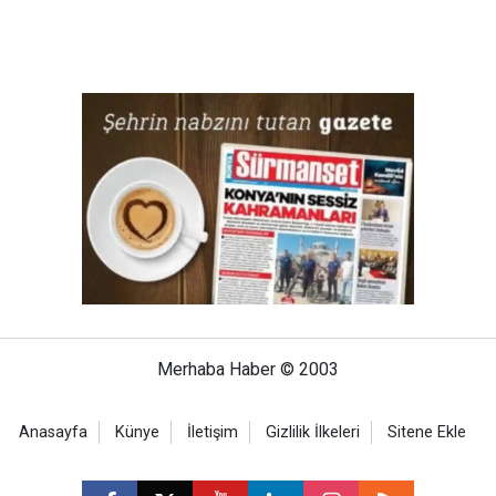
Merhaba Haber © 2003
Anasayfa
Künye
İletişim
Gizlilik İlkeleri
Sitene Ekle