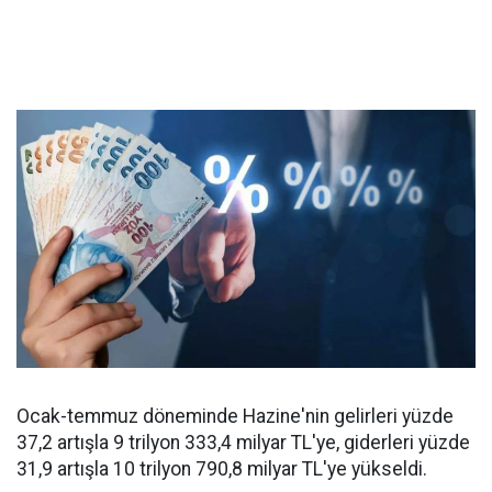
Ocak-temmuz döneminde Hazine'nin gelirleri yüzde
37,2 artışla 9 trilyon 333,4 milyar TL'ye, giderleri yüzde
31,9 artışla 10 trilyon 790,8 milyar TL'ye yükseldi.