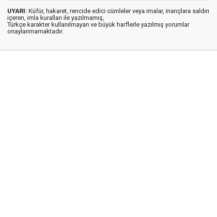
UYARI:
Küfür, hakaret, rencide edici cümleler veya imalar, inançlara saldırı
içeren, imla kuralları ile yazılmamış,
Türkçe karakter kullanılmayan ve büyük harflerle yazılmış yorumlar
onaylanmamaktadır.