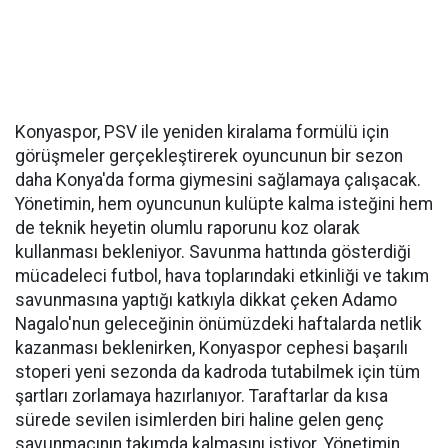
Konyaspor, PSV ile yeniden kiralama formülü için
görüşmeler gerçekleştirerek oyuncunun bir sezon
daha Konya'da forma giymesini sağlamaya çalışacak.
Yönetimin, hem oyuncunun kulüpte kalma isteğini hem
de teknik heyetin olumlu raporunu koz olarak
kullanması bekleniyor. Savunma hattında gösterdiği
mücadeleci futbol, hava toplarındaki etkinliği ve takım
savunmasına yaptığı katkıyla dikkat çeken Adamo
Nagalo'nun geleceğinin önümüzdeki haftalarda netlik
kazanması beklenirken, Konyaspor cephesi başarılı
stoperi yeni sezonda da kadroda tutabilmek için tüm
şartları zorlamaya hazırlanıyor. Taraftarlar da kısa
sürede sevilen isimlerden biri haline gelen genç
savunmacının takımda kalmasını istiyor. Yönetimin