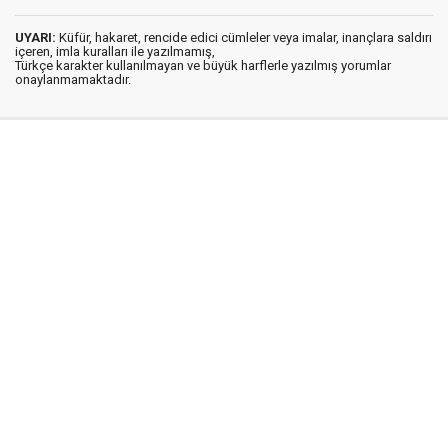
UYARI:
Küfür, hakaret, rencide edici cümleler veya imalar, inançlara saldırı
içeren, imla kuralları ile yazılmamış,
Türkçe karakter kullanılmayan ve büyük harflerle yazılmış yorumlar
onaylanmamaktadır.