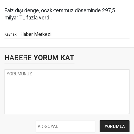
Faiz dışı denge, ocak-temmuz döneminde 297,5
milyar TL fazla verdi.
Haber Merkezi
Kaynak:
HABERE
YORUM KAT