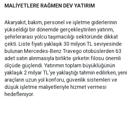
MALİYETLERE RAĞMEN DEV YATIRIM
Akaryakıt, bakım, personel ve işletme giderlerinin
yükseldiği bir dönemde gerçekleştirilen yatırım,
şehirlerarası yolcu taşımacılığı sektöründe dikkat
çekti. Liste fiyatı yaklaşık 30 milyon TL seviyesinde
bulunan Mercedes-Benz Travego otobüslerden 63
adet satın alınmasıyla birlikte şirketin filosu önemli
ölçüde güçlendi. Yatırımın toplam büyüklüğünün
yaklaşık 2 milyar TL'ye yaklaştığı tahmin edilirken, yeni
araçların uzun yol konforu, güvenlik sistemleri ve
düşük işletme maliyetleriyle hizmet vermesi
hedefleniyor.