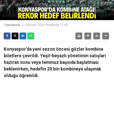
Yayınlanma:
11 Haziran 2026 Perşembe 11:55
Konyaspor’da yeni sezon öncesi gözler kombine
biletlere çevrildi. Yeşil-beyazlı yönetimin satışları
haziran sonu veya temmuz başında başlatması
beklenirken, hedefin 20 bin kombineye ulaşmak
olduğu öğrenildi.