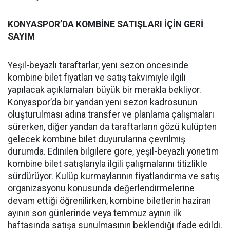
KONYASPOR’DA KOMBİNE SATIŞLARI İÇİN GERİ
SAYIM
Yeşil-beyazlı taraftarlar, yeni sezon öncesinde
kombine bilet fiyatları ve satış takvimiyle ilgili
yapılacak açıklamaları büyük bir merakla bekliyor.
Konyaspor’da bir yandan yeni sezon kadrosunun
oluşturulması adına transfer ve planlama çalışmaları
sürerken, diğer yandan da taraftarların gözü kulüpten
gelecek kombine bilet duyurularına çevrilmiş
durumda. Edinilen bilgilere göre, yeşil-beyazlı yönetim
kombine bilet satışlarıyla ilgili çalışmalarını titizlikle
sürdürüyor. Kulüp kurmaylarının fiyatlandırma ve satış
organizasyonu konusunda değerlendirmelerine
devam ettiği öğrenilirken, kombine biletlerin haziran
ayının son günlerinde veya temmuz ayının ilk
haftasında satışa sunulmasının beklendiği ifade edildi.