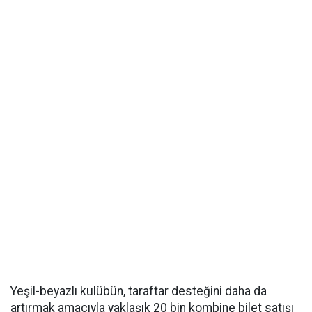
Yeşil-beyazlı kulübün, taraftar desteğini daha da
artırmak amacıyla yaklaşık 20 bin kombine bilet satışı