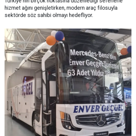
Türkiye'nin birçok noktasına düzenlediği seferlerle
hizmet ağını genişletirken, modern araç filosuyla
sektörde söz sahibi olmayı hedefliyor.