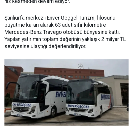
hız kesmeden devam ediyor.
Şanlıurfa merkezli Enver Geçgel Turizm, filosunu
büyütme kararı alarak 63 adet sıfır kilometre
Mercedes-Benz Travego otobüsü bünyesine kattı.
Yapılan yatırımın toplam değerinin yaklaşık 2 milyar TL
seviyesine ulaştığı değerlendiriliyor.