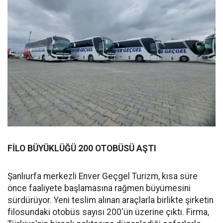
FİLO BÜYÜKLÜĞÜ 200 OTOBÜSÜ AŞTI
Şanlıurfa merkezli Enver Geçgel Turizm, kısa süre
önce faaliyete başlamasına rağmen büyümesini
sürdürüyor. Yeni teslim alınan araçlarla birlikte şirketin
filosundaki otobüs sayısı 200'ün üzerine çıktı. Firma,