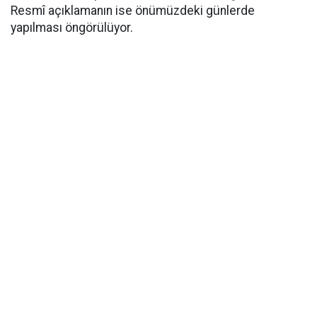
Resmî açıklamanın ise önümüzdeki günlerde
yapılması öngörülüyor.