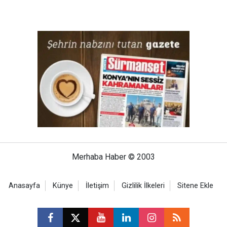
Merhaba Haber © 2003
Anasayfa
Künye
İletişim
Gizlilik İlkeleri
Sitene Ekle