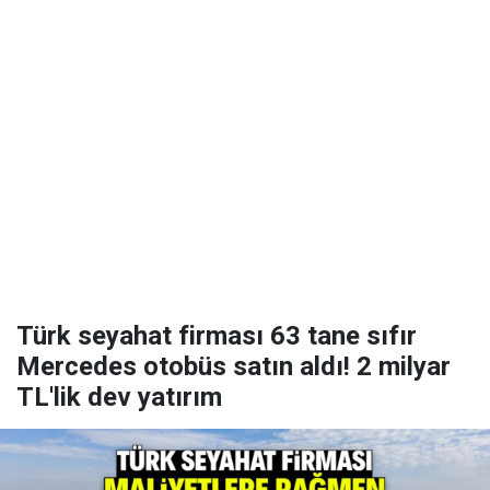
Türk seyahat firması 63 tane sıfır
Mercedes otobüs satın aldı! 2 milyar
TL'lik dev yatırım