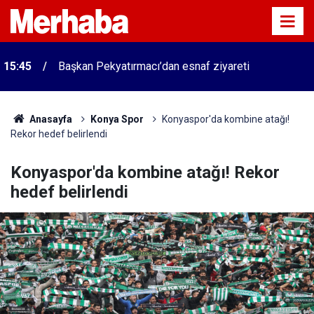
15:45
Başkan Pekyatırmacı’dan esnaf ziyareti
Anasayfa
Konya Spor
Konyaspor'da kombine atağı!
Rekor hedef belirlendi
Konyaspor'da kombine atağı! Rekor
hedef belirlendi