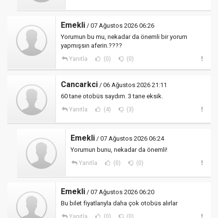
Emekli
/ 07 Ağustos 2026 06:26
Yorumun bu mu, nekadar da önemli bir yorum
yapmışsın aferin.????
Yanıtla
(0)
(0)
Cancarkci
/ 06 Ağustos 2026 21:11
60 tane otobüs saydım. 3 tane eksik.
Yanıtla
(4)
(3)
Emekli
/ 07 Ağustos 2026 06:24
Yorumun bunu, nekadar da önemli!
Yanıtla
(0)
(0)
Emekli
/ 07 Ağustos 2026 06:20
Bu bilet fiyatlarıyla daha çok otobüs alırlar
Yanıtla
(0)
(0)