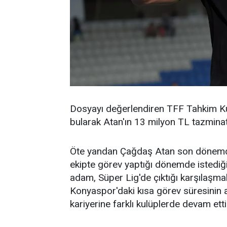
Dosyayı değerlendiren TFF Tahkim Kur
bularak Atan'ın 13 milyon TL tazmina
Öte yandan Çağdaş Atan son dönemde 
ekipte görev yaptığı dönemde istediği
adam, Süper Lig'de çıktığı karşılaşma
Konyaspor'daki kısa görev süresinin a
kariyerine farklı kulüplerde devam etti