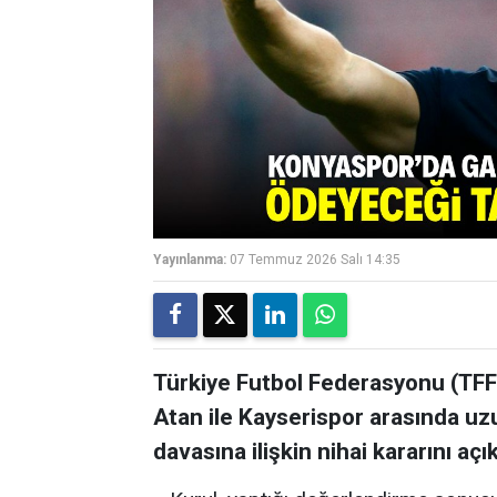
Yayınlanma:
07 Temmuz 2026 Salı 14:35
Türkiye Futbol Federasyonu (TFF
Atan ile Kayserispor arasında u
davasına ilişkin nihai kararını açık