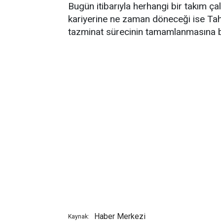
Bugün itibarıyla herhangi bir takım ça
kariyerine ne zaman döneceği ise Tah
tazminat sürecinin tamamlanmasına b
Haber Merkezi
Kaynak: