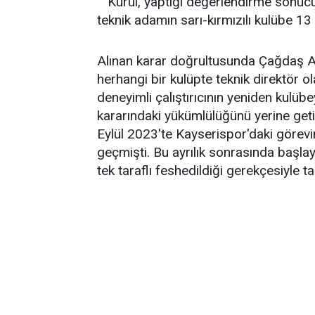
Kurul, yaptığı değerlendirme sonucu
teknik adamın sarı-kırmızılı kulübe 
Alınan karar doğrultusunda Çağdaş 
herhangi bir kulüpte teknik direktör 
deneyimli çalıştırıcının yeniden kulü
kararındaki yükümlülüğünü yerine get
Eylül 2023'te Kayserispor'daki görev
geçmişti. Bu ayrılık sonrasında başl
tek taraflı feshedildiği gerekçesiyle 