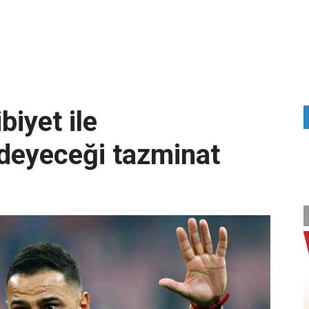
biyet ile
deyeceği tazminat