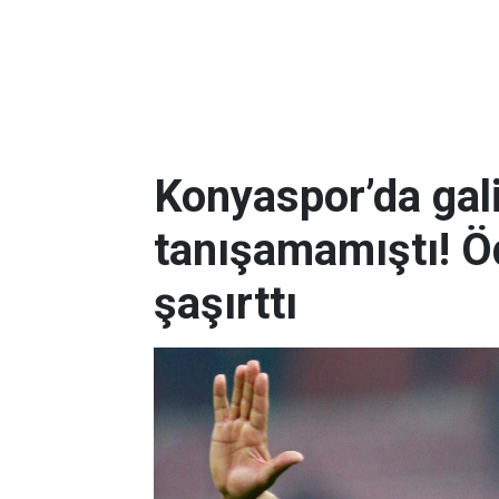
Konyaspor’da gali
tanışamamıştı! Ö
şaşırttı