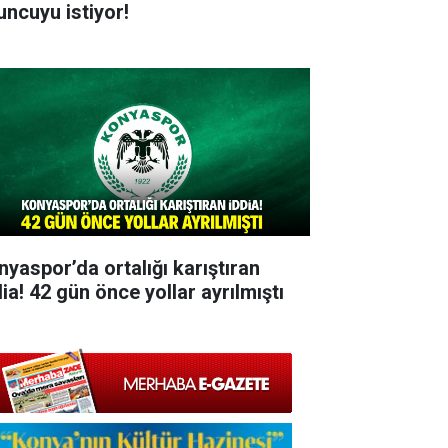
uncuyu istiyor!
nyaspor’da ortalığı karıştıran
ia! 42 gün önce yollar ayrılmıştı