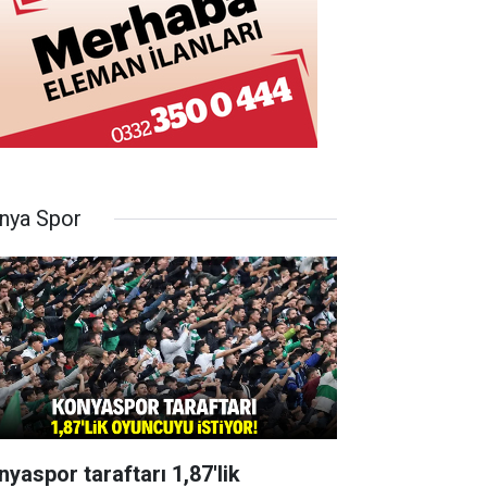
nya Spor
nyaspor taraftarı 1,87'lik