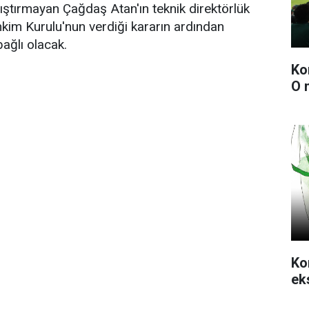
lıştırmayan Çağdaş Atan'ın teknik direktörlük
kim Kurulu'nun verdiği kararın ardından
ağlı olacak.
Ko
O 
Ko
ek