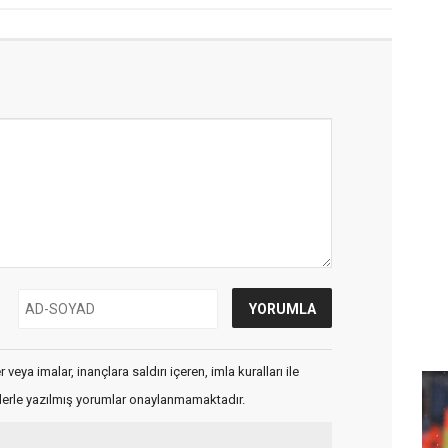
veya imalar, inançlara saldırı içeren, imla kuralları ile
flerle yazılmış yorumlar onaylanmamaktadır.