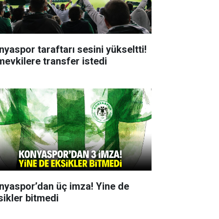
nyaspor taraftarı sesini yükseltti!
mevkilere transfer istedi
nyaspor’dan üç imza! Yine de
sikler bitmedi