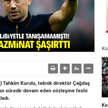
Ko
) Tahkim Kurulu, teknik direktör Çağdaş
zun süredir devam eden sözleşme feshi
ladı.
Ko