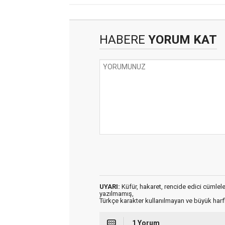
HABERE
YORUM KAT
UYARI:
Küfür, hakaret, rencide edici cümleler 
yazılmamış,
Türkçe karakter kullanılmayan ve büyük har
1 Yorum