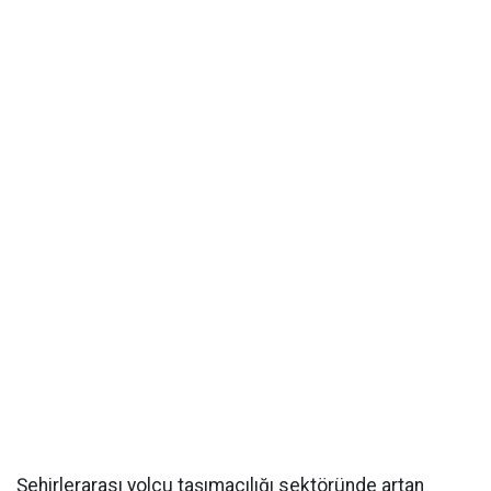
Şehirlerarası yolcu taşımacılığı sektöründe artan