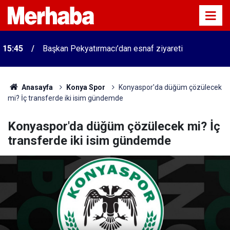
15:45
Başkan Pekyatırmacı’dan esnaf ziyareti
Anasayfa
Konya Spor
Konyaspor'da düğüm çözülecek
mi? İç transferde iki isim gündemde
Konyaspor'da düğüm çözülecek mi? İç
transferde iki isim gündemde