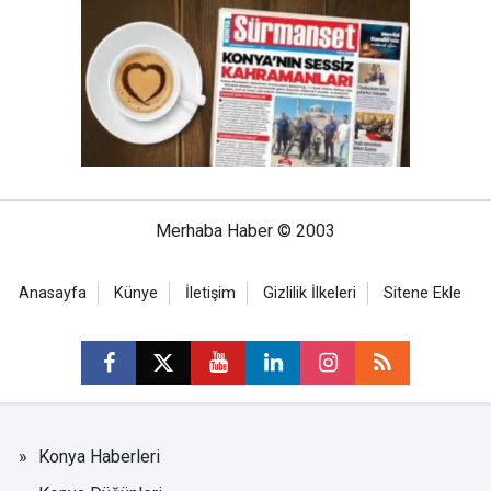
Merhaba Haber © 2003
Anasayfa
Künye
İletişim
Gizlilik İlkeleri
Sitene Ekle
Konya Haberleri