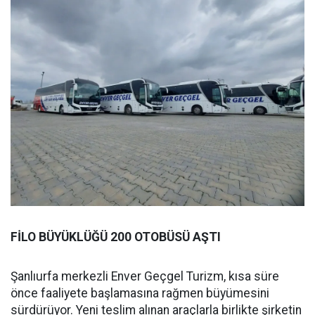
FİLO BÜYÜKLÜĞÜ 200 OTOBÜSÜ AŞTI
Şanlıurfa merkezli Enver Geçgel Turizm, kısa süre
önce faaliyete başlamasına rağmen büyümesini
sürdürüyor. Yeni teslim alınan araçlarla birlikte şirketin