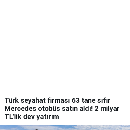
Türk seyahat firması 63 tane sıfır
Mercedes otobüs satın aldı! 2 milyar
TL'lik dev yatırım