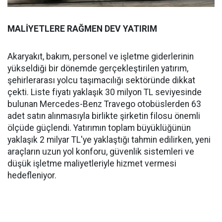
MALİYETLERE RAĞMEN DEV YATIRIM
Akaryakıt, bakım, personel ve işletme giderlerinin
yükseldiği bir dönemde gerçekleştirilen yatırım,
şehirlerarası yolcu taşımacılığı sektöründe dikkat
çekti. Liste fiyatı yaklaşık 30 milyon TL seviyesinde
bulunan Mercedes-Benz Travego otobüslerden 63
adet satın alınmasıyla birlikte şirketin filosu önemli
ölçüde güçlendi. Yatırımın toplam büyüklüğünün
yaklaşık 2 milyar TL'ye yaklaştığı tahmin edilirken, yeni
araçların uzun yol konforu, güvenlik sistemleri ve
düşük işletme maliyetleriyle hizmet vermesi
hedefleniyor.