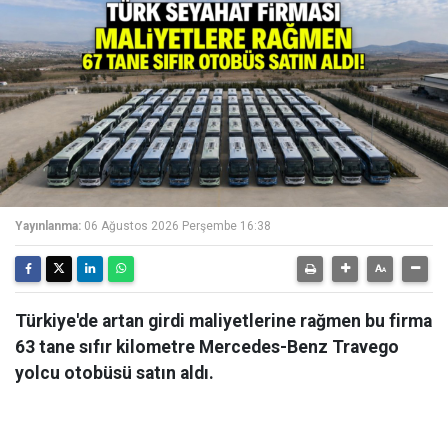
Yayınlanma:
06 Ağustos 2026 Perşembe 16:38
Türkiye'de artan girdi maliyetlerine rağmen bu firma
63 tane sıfır kilometre Mercedes-Benz Travego
yolcu otobüsü satın aldı.