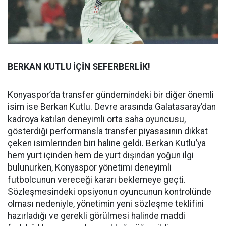
BERKAN KUTLU İÇİN SEFERBERLİK!
Konyaspor’da transfer gündemindeki bir diğer önemli
isim ise Berkan Kutlu. Devre arasında Galatasaray’dan
kadroya katılan deneyimli orta saha oyuncusu,
gösterdiği performansla transfer piyasasının dikkat
çeken isimlerinden biri haline geldi. Berkan Kutlu’ya
hem yurt içinden hem de yurt dışından yoğun ilgi
bulunurken, Konyaspor yönetimi deneyimli
futbolcunun vereceği kararı beklemeye geçti.
Sözleşmesindeki opsiyonun oyuncunun kontrolünde
olması nedeniyle, yönetimin yeni sözleşme teklifini
hazırladığı ve gerekli görülmesi halinde maddi