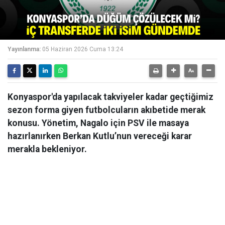
Yayınlanma:
05 Haziran 2026 Cuma 13:24
Konyaspor'da yapılacak takviyeler kadar geçtiğimiz
sezon forma giyen futbolcuların akıbetide merak
konusu. Yönetim, Nagalo için PSV ile masaya
hazırlanırken Berkan Kutlu’nun vereceği karar
merakla bekleniyor.