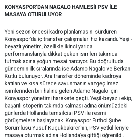
KONYASPOR’DAN NAGALO HAMLESİ! PSV İLE
MASAYA OTURULUYOR
Yeni sezon öncesi kadro planlamasını sürdüren
Konyaspor’da iç transfer çalışmaları hız kazandı. Yeşil-
beyazlı yönetim, özellikle ikinci yarıda
performanslarıyla dikkat çeken isimleri takımda
tutmak adına yoğun mesai harcıyor. Bu doğrultuda
gündemin ilk sıralarında ise Adamo Nagalo ve Berkan
Kutlu bulunuyor. Ara transfer döneminde kadroya
katılan ve kısa sürede savunmanın vazgeçilmez
isimlerinden biri haline gelen Adamo Nagalo için
Konyaspor yönetimi harekete geçti. Yeşil-beyazlı ekip,
başarılı stoperin takımda kalması adına önümüzdeki
günlerde Hollanda temsilcisi PSV ile resmi
görüşmelere başlayacak. Konyaspor Futbol Şube
Sorumlusu Yusuf Küçükbakırcı’nın, PSV yetkilileriyle
masaya oturmak adına Hollanda’ya gittiği öğrenildi.