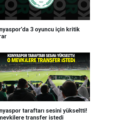
nyaspor’da 3 oyuncu için kritik
rar
nyaspor taraftarı sesini yükseltti!
mevkilere transfer istedi