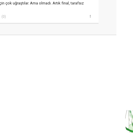
çin çok uğraştılar. Ama olmadı. Artık final, tarafsız
(0)