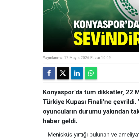
Yayınlanma:
17 Mayıs 2026 Pazar 10:09
Konyaspor’da tüm dikkatler, 22 M
Türkiye Kupası Finali’ne çevrildi.
oyuncuların durumu yakından taki
haber geldi.
Menisküs yırtığı bulunan ve ameliya