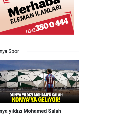
nya Spor
nya yıldızı Mohamed Salah