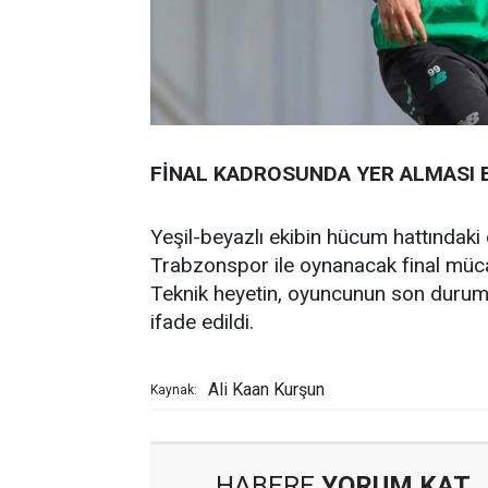
FİNAL KADROSUNDA YER ALMASI 
Yeşil-beyazlı ekibin hücum hattındaki 
Trabzonspor ile oynanacak final müca
Teknik heyetin, oyuncunun son duru
ifade edildi.
Ali Kaan Kurşun
Kaynak:
HABERE
YORUM KAT