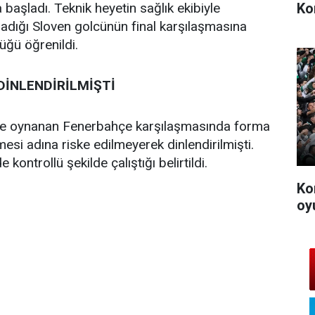
Ko
 başladı. Teknik heyetin sağlık ekibiyle
adığı Sloven golcünün final karşılaşmasına
üğü öğrenildi.
DİNLENDİRİLMİŞTİ
lde oynanan Fenerbahçe karşılaşmasında forma
mesi adına riske edilmeyerek dinlendirilmişti.
kontrollü şekilde çalıştığı belirtildi.
Ko
oy