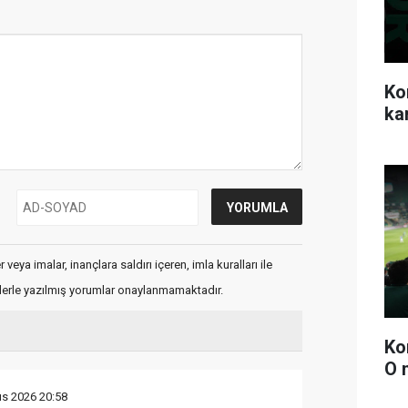
Ko
ka
veya imalar, inançlara saldırı içeren, imla kuralları ile
flerle yazılmış yorumlar onaylanmamaktadır.
Ko
O 
ıs 2026 20:58