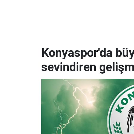
Konyaspor'da büy
sevindiren geliş