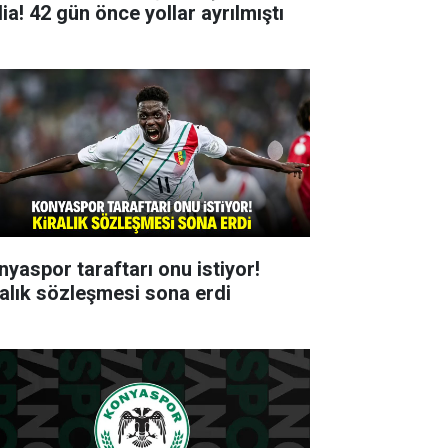
ia! 42 gün önce yollar ayrılmıştı
nyaspor taraftarı onu istiyor!
ralık sözleşmesi sona erdi