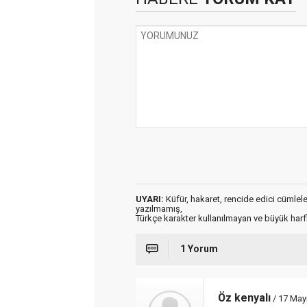
UYARI:
Küfür, hakaret, rencide edici cümleler 
yazılmamış,
Türkçe karakter kullanılmayan ve büyük har
1 Yorum
Öz kenyalı
/ 17 May