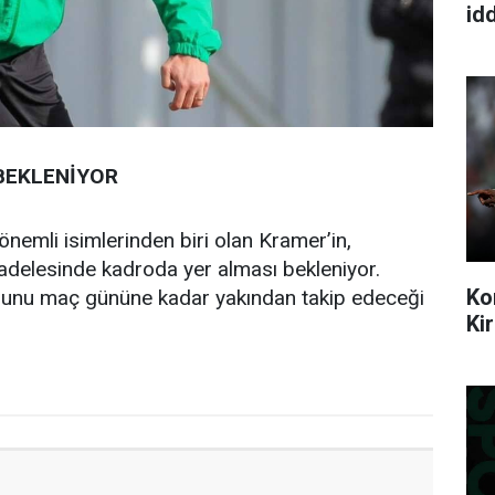
idd
BEKLENİYOR
önemli isimlerinden biri olan Kramer’in,
delesinde kadroda yer alması bekleniyor.
Ko
munu maç gününe kadar yakından takip edeceği
Ki