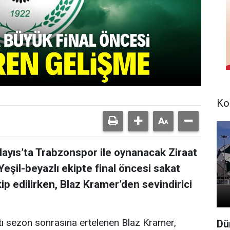
Ko
ayıs’ta Trabzonspor ile oynanacak Ziraat
 Yeşil-beyazlı ekipte final öncesi sakat
p edilirken, Blaz Kramer’den sevindirici
tı sezon sonrasına ertelenen Blaz Kramer,
Dü