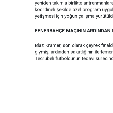
yeniden takımla birlikte antrenmanlara
koordineli şekilde özel program uygul
yetişmesi için yoğun çalışma yürütüld
FENERBAHÇE MAÇININ ARDINDAN 
Blaz Kramer, son olarak çeyrek fina
giymiş, ardından sakatlığının ilerleme
Tecrübeli futbolcunun tedavi sürecinde 