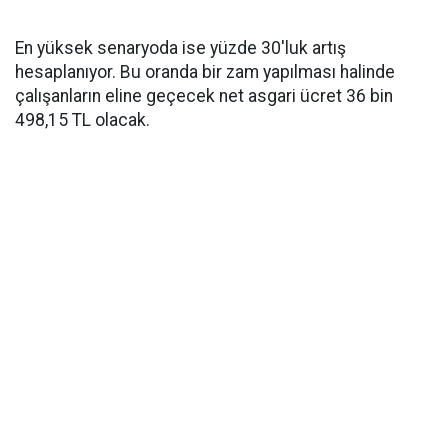
En yüksek senaryoda ise yüzde 30'luk artış
hesaplanıyor. Bu oranda bir zam yapılması halinde
çalışanların eline geçecek net asgari ücret 36 bin
498,15 TL olacak.