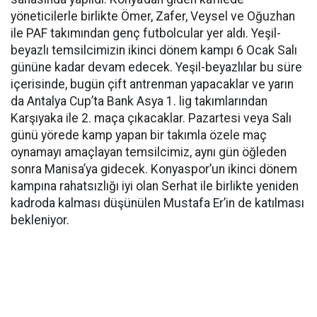
yöneticilerle birlikte Ömer, Zafer, Veysel ve Oğuzhan
ile PAF takımından genç futbolcular yer aldı. Yeşil-
beyazlı temsilcimizin ikinci dönem kampı 6 Ocak Salı
gününe kadar devam edecek. Yeşil-beyazlılar bu süre
içerisinde, bugün çift antrenman yapacaklar ve yarın
da Antalya Cup’ta Bank Asya 1. lig takımlarından
Karşıyaka ile 2. maça çıkacaklar. Pazartesi veya Salı
günü yörede kamp yapan bir takımla özele maç
oynamayı amaçlayan temsilcimiz, aynı gün öğleden
sonra Manisa’ya gidecek. Konyaspor’un ikinci dönem
kampına rahatsızlığı iyi olan Serhat ile birlikte yeniden
kadroda kalması düşünülen Mustafa Er’in de katılması
bekleniyor.