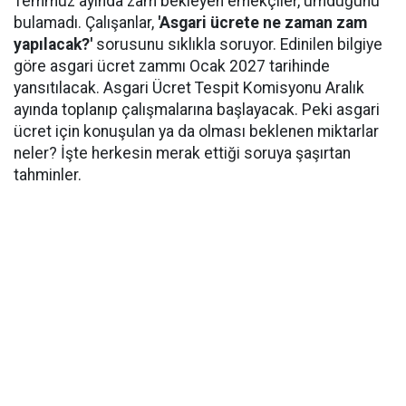
Temmuz ayında zam bekleyen emekçiler, umduğunu
bulamadı. Çalışanlar,
'Asgari ücrete ne zaman zam
yapılacak?'
sorusunu sıklıkla soruyor. Edinilen bilgiye
göre asgari ücret zammı Ocak 2027 tarihinde
yansıtılacak. Asgari Ücret Tespit Komisyonu Aralık
ayında toplanıp çalışmalarına başlayacak. Peki asgari
ücret için konuşulan ya da olması beklenen miktarlar
neler? İşte herkesin merak ettiği soruya şaşırtan
tahminler.