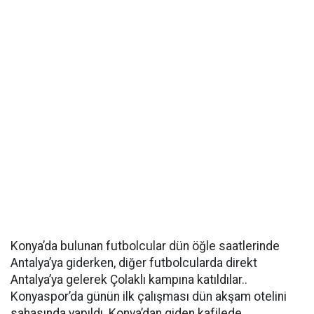
Konya’da bulunan futbolcular dün öğle saatlerinde
Antalya’ya giderken, diğer futbolcularda direkt
Antalya’ya gelerek Çolaklı kampına katıldılar..
Konyaspor’da günün ilk çalışması dün akşam otelini
sahasında yapıldı. Konya’dan giden kafilede