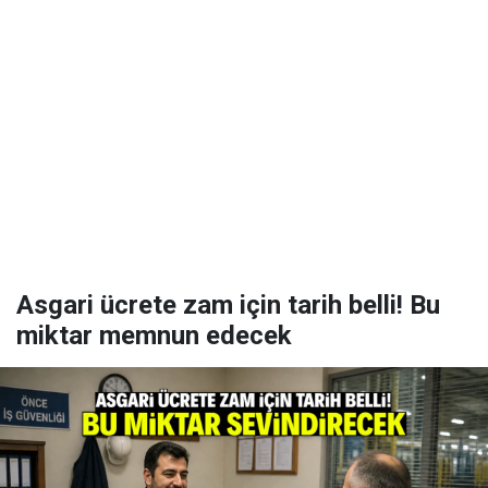
Asgari ücrete zam için tarih belli! Bu
miktar memnun edecek