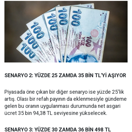
SENARYO 2: YÜZDE 25 ZAMDA 35 BİN TL'Yİ AŞIYOR
Piyasada öne çıkan bir diğer senaryo ise yüzde 25'lik
artış. Olası bir refah payının da eklenmesiyle gündeme
gelen bu oranın uygulanması durumunda net asgari
ücret 35 bin 94,38 TL seviyesine yükselecek.
SENARYO 3: YÜZDE 30 ZAMDA 36 BİN 498 TL