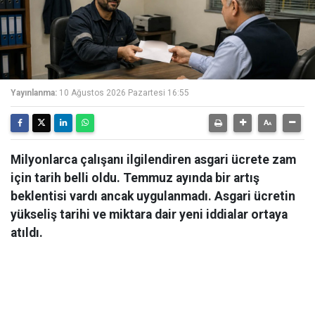
Yayınlanma:
10 Ağustos 2026 Pazartesi 16:55
Milyonlarca çalışanı ilgilendiren asgari ücrete zam
için tarih belli oldu. Temmuz ayında bir artış
beklentisi vardı ancak uygulanmadı. Asgari ücretin
yükseliş tarihi ve miktara dair yeni iddialar ortaya
atıldı.