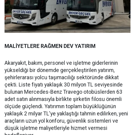
MALİYETLERE RAĞMEN DEV YATIRIM
Akaryakıt, bakım, personel ve işletme giderlerinin
yükseldiği bir dönemde gerçekleştirilen yatırım,
şehirlerarası yolcu taşımacılığı sektöründe dikkat
çekti. Liste fiyatı yaklaşık 30 milyon TL seviyesinde
bulunan Mercedes-Benz Travego otobüslerden 63
adet satın alınmasıyla birlikte şirketin filosu önemli
ölçüde güçlendi. Yatırımın toplam büyüklüğünün
yaklaşık 2 milyar TL'ye yaklaştığı tahmin edilirken, yeni
araçların uzun yol konforu, güvenlik sistemleri ve
düşük işletme maliyetleriyle hizmet vermesi