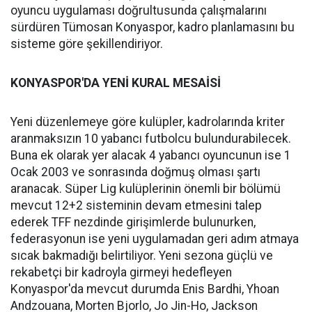
oyuncu uygulaması doğrultusunda çalışmalarını
sürdüren Tümosan Konyaspor, kadro planlamasını bu
sisteme göre şekillendiriyor.
KONYASPOR'DA YENİ KURAL MESAİSİ
Yeni düzenlemeye göre kulüpler, kadrolarında kriter
aranmaksızın 10 yabancı futbolcu bulundurabilecek.
Buna ek olarak yer alacak 4 yabancı oyuncunun ise 1
Ocak 2003 ve sonrasında doğmuş olması şartı
aranacak. Süper Lig kulüplerinin önemli bir bölümü
mevcut 12+2 sisteminin devam etmesini talep
ederek TFF nezdinde girişimlerde bulunurken,
federasyonun ise yeni uygulamadan geri adım atmaya
sıcak bakmadığı belirtiliyor. Yeni sezona güçlü ve
rekabetçi bir kadroyla girmeyi hedefleyen
Konyaspor'da mevcut durumda Enis Bardhi, Yhoan
Andzouana, Morten Bjorlo, Jo Jin-Ho, Jackson