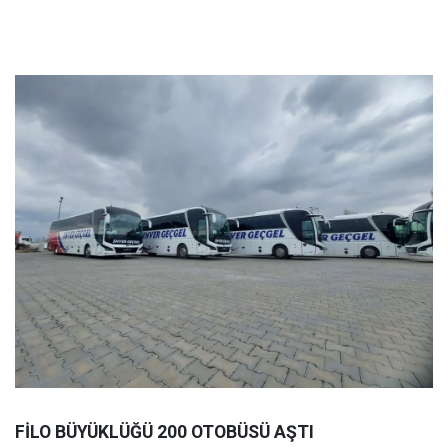
FİLO BÜYÜKLÜĞÜ 200 OTOBÜSÜ AŞTI