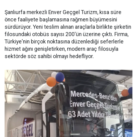
Şanlıurfa merkezli Enver Geçgel Turizm, kısa süre
önce faaliyete başlamasına rağmen büyümesini
sürdürüyor. Yeni teslim alınan araçlarla birlikte şirketin
filosundaki otobüs sayısı 200'ün üzerine çıktı. Firma,
Türkiye'nin birçok noktasına düzenlediği seferlerle
hizmet ağını genişletirken, modern araç filosuyla
sektörde söz sahibi olmayı hedefliyor.