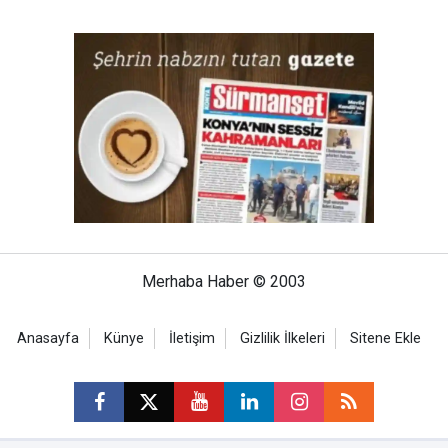
Merhaba Haber © 2003
Anasayfa
Künye
İletişim
Gizlilik İlkeleri
Sitene Ekle