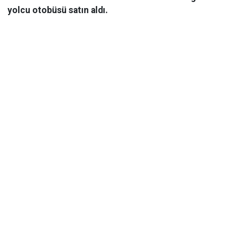
yolcu otobüsü satın aldı.