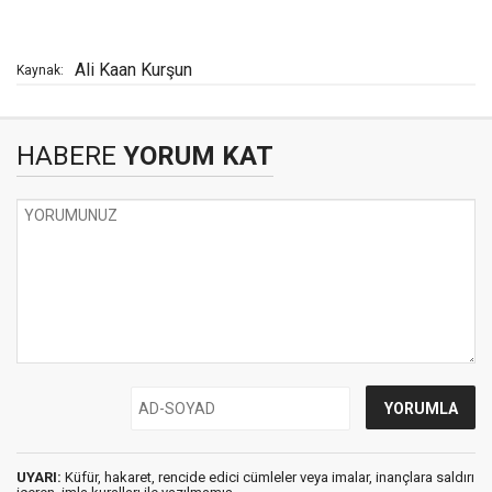
Ali Kaan Kurşun
Kaynak:
HABERE
YORUM KAT
UYARI:
Küfür, hakaret, rencide edici cümleler veya imalar, inançlara saldırı