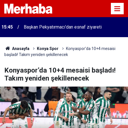
15:45
Başkan Pekyatırmacı’dan esnaf ziyareti
Anasayfa
Konya Spor
Konyaspor’da 10+4 mesaisi
başladı! Takım yeniden şekillenecek
Konyaspor’da 10+4 mesaisi başladı!
Takım yeniden şekillenecek