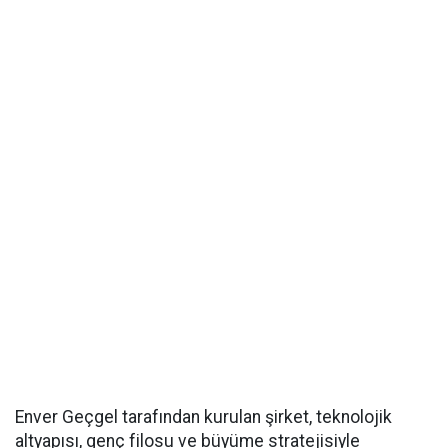
Enver Geçgel tarafından kurulan şirket, teknolojik
altyapısı, genç filosu ve büyüme stratejisiyle