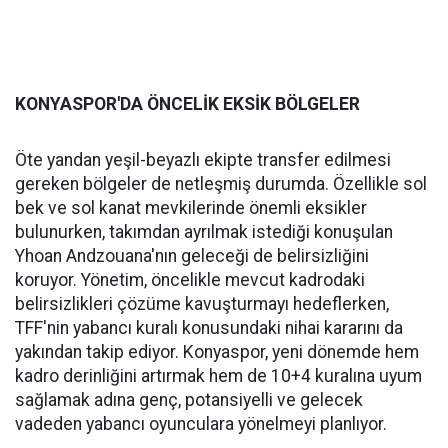
KONYASPOR'DA ÖNCELİK EKSİK BÖLGELER
Öte yandan yeşil-beyazlı ekipte transfer edilmesi
gereken bölgeler de netleşmiş durumda. Özellikle sol
bek ve sol kanat mevkilerinde önemli eksikler
bulunurken, takımdan ayrılmak istediği konuşulan
Yhoan Andzouana'nın geleceği de belirsizliğini
koruyor. Yönetim, öncelikle mevcut kadrodaki
belirsizlikleri çözüme kavuşturmayı hedeflerken,
TFF'nin yabancı kuralı konusundaki nihai kararını da
yakından takip ediyor. Konyaspor, yeni dönemde hem
kadro derinliğini artırmak hem de 10+4 kuralına uyum
sağlamak adına genç, potansiyelli ve gelecek
vadeden yabancı oyunculara yönelmeyi planlıyor.