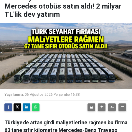
Mercedes otobüs satın aldı! 2 milyar
TL'lik dev yatırım
Yayınlanma:
06 Ağustos 2026 Perşembe 16:38
Türkiye'de artan girdi maliyetlerine rağmen bu firma
63 tane sıfır kilometre Mercedes-Benz Travego