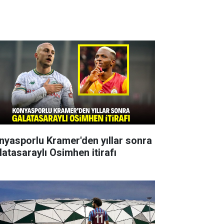
nyasporlu Kramer'den yıllar sonra
latasaraylı Osimhen itirafı