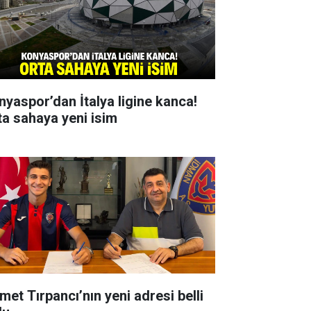
nyaspor’dan İtalya ligine kanca!
ta sahaya yeni isim
met Tırpancı’nın yeni adresi belli