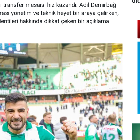
ol
i transfer mesaisi hız kazandı. Adil Demirbağ
rası yönetim ve teknik heyet bir araya gelirken,
ntileri hakkında dikkat çeken bir açıklama