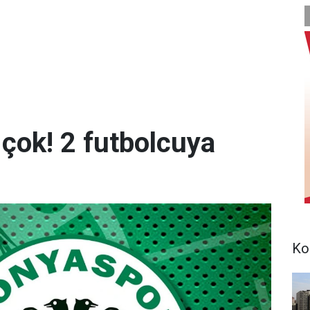
 çok! 2 futbolcuya
Ko