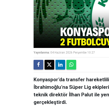
Yayınlanma:
04 Haziran 2026 Perşembe 10:27
Konyaspor’da transfer hareketlil
İbrahimoğlu’na Süper Lig ekipler
teknik direktör İlhan Palut ile yen
gerçekleştirdi.