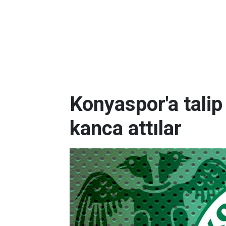
Konyaspor'a talip
kanca attılar