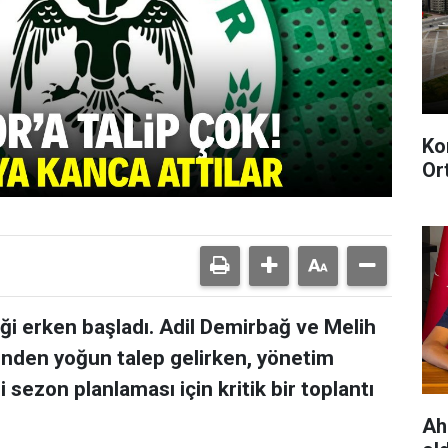
Ko
Or
iği erken başladı. Adil Demirbağ ve Melih
inden yoğun talep gelirken, yönetim
i sezon planlaması için kritik bir toplantı
Ah