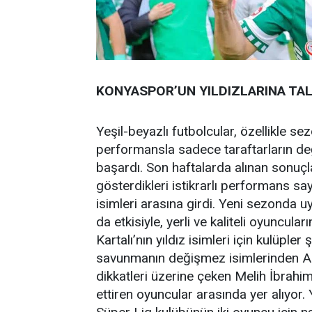
KONYASPOR’UN YILDIZLARINA TAL
Yeşil-beyazlı futbolcular, özellikle s
performansla sadece taraftarların deği
başardı. Son haftalarda alınan sonuçl
gösterdikleri istikrarlı performans 
isimleri arasına girdi. Yeni sezonda 
da etkisiyle, yerli ve kaliteli oyuncul
Kartalı’nın yıldız isimleri için kulüp
savunmanın değişmez isimlerinden Ad
dikkatleri üzerine çeken Melih İbrahi
ettiren oyuncular arasında yer alıyor