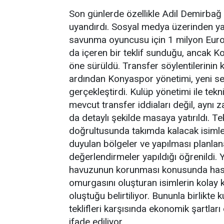
Son günlerde özellikle Adil Demirbağ 
uyandırdı. Sosyal medya üzerinden ya
savunma oyuncusu için 1 milyon Euro
da içeren bir teklif sunduğu, ancak Ko
öne sürüldü. Transfer söylentilerinin 
ardından Konyaspor yönetimi, yeni sez
gerçekleştirdi. Kulüp yönetimi ile tekn
mevcut transfer iddiaları değil, ayn
da detaylı şekilde masaya yatırıldı. Te
doğrultusunda takımda kalacak isimler
duyulan bölgeler ve yapılması planlan
değerlendirmeler yapıldığı öğrenildi. 
havuzunun korunması konusunda hassa
omurgasını oluşturan isimlerin kolay
oluştuğu belirtiliyor. Bununla birlikte
teklifleri karşısında ekonomik şartla
ifade ediliyor.