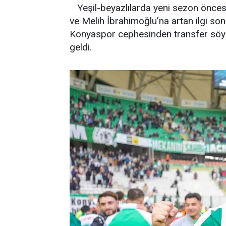
Yeşil-beyazlılarda yeni sezon önces
ve Melih İbrahimoğlu’na artan ilgi son
Konyaspor cephesinden transfer söyle
geldi.