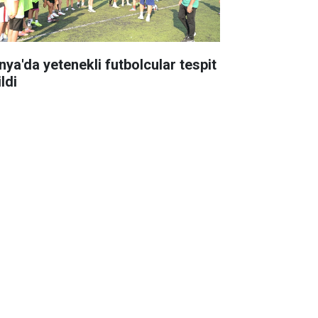
nya'da yetenekli futbolcular tespit
ldi