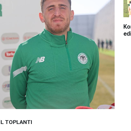
Ko
edi
İL TOPLANTI