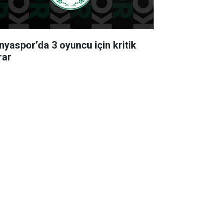
nyaspor’da 3 oyuncu için kritik
rar