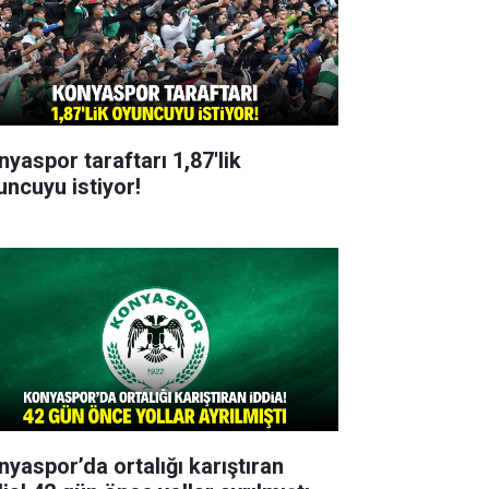
nyaspor taraftarı 1,87'lik
uncuyu istiyor!
nyaspor’da ortalığı karıştıran