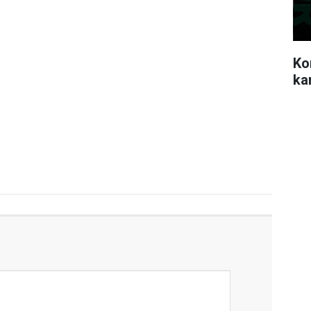
Ko
ka