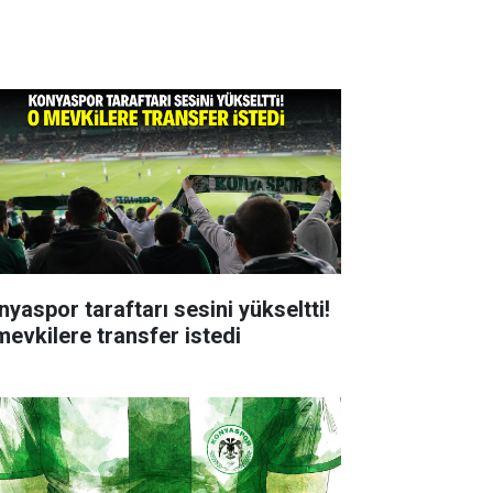
nyaspor taraftarı sesini yükseltti!
mevkilere transfer istedi