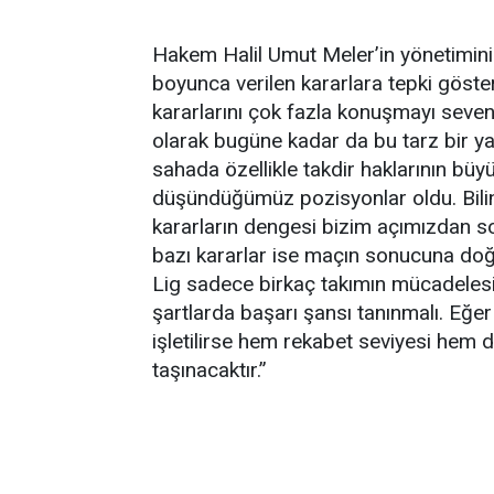
Hakem Halil Umut Meler’in yönetimini
boyunca verilen kararlara tepki göster
kararlarını çok fazla konuşmayı seven
olarak bugüne kadar da bu tarz bir y
sahada özellikle takdir haklarının bü
düşündüğümüz pozisyonlar oldu. Bilin
kararların dengesi bizim açımızdan so
bazı kararlar ise maçın sonucuna do
Lig sadece birkaç takımın mücadelesin
şartlarda başarı şansı tanınmalı. Eğer
işletilirse hem rekabet seviyesi hem 
taşınacaktır.”