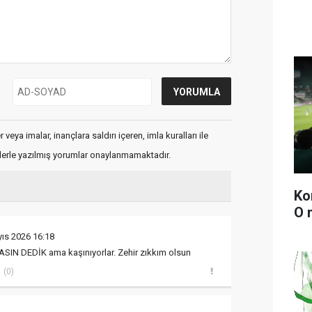
veya imalar, inançlara saldırı içeren, imla kuralları ile
flerle yazılmış yorumlar onaylanmamaktadır.
Ko
O 
ıs 2026 16:18
N DEDİK ama kaşınıyorlar. Zehir zıkkım olsun
(0)