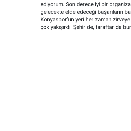
ediyorum. Son derece iyi bir organiza
gelecekte elde edeceği başarıların b
Konyaspor’un yeri her zaman zirveye 
çok yakışırdı. Şehir de, taraftar da bu