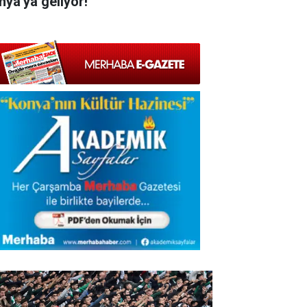
nya'ya geliyor!