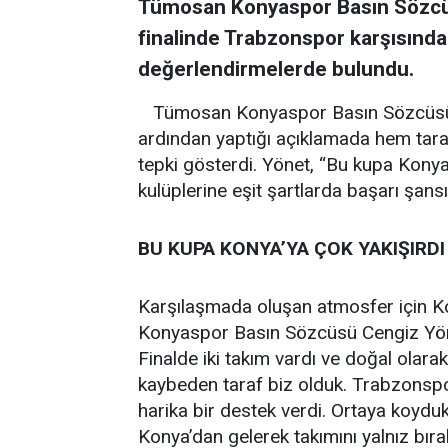
Tümosan Konyaspor Basın Sözcüs
finalinde Trabzonspor karşısında
değerlendirmelerde bulundu.
Tümosan Konyaspor Basın Sözcüsü 
ardından yaptığı açıklamada hem tara
tepki gösterdi. Yönet, “Bu kupa Konya
kulüplerine eşit şartlarda başarı şansı
BU KUPA KONYA’YA ÇOK YAKIŞIRDI
Karşılaşmada oluşan atmosfer için K
Konyaspor Basın Sözcüsü Cengiz Yöne
Finalde iki takım vardı ve doğal olarak
kaybeden taraf biz olduk. Trabzonspo
harika bir destek verdi. Ortaya koydu
Konya’dan gelerek takımını yalnız bır