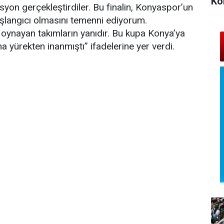
Ko
syon gerçekleştirdiler. Bu finalin, Konyaspor’un
aşlangıcı olmasını temenni ediyorum.
oynayan takımların yanıdır. Bu kupa Konya’ya
na yürekten inanmıştı” ifadelerine yer verdi.