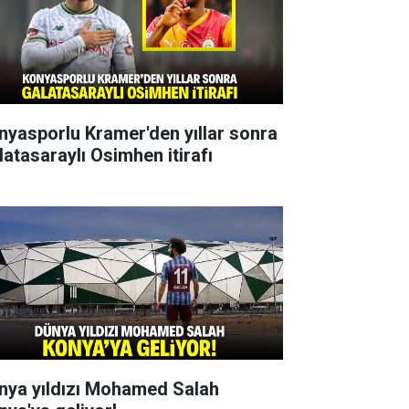
nyasporlu Kramer'den yıllar sonra
latasaraylı Osimhen itirafı
nya yıldızı Mohamed Salah