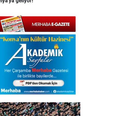
nya'ya geliyor!