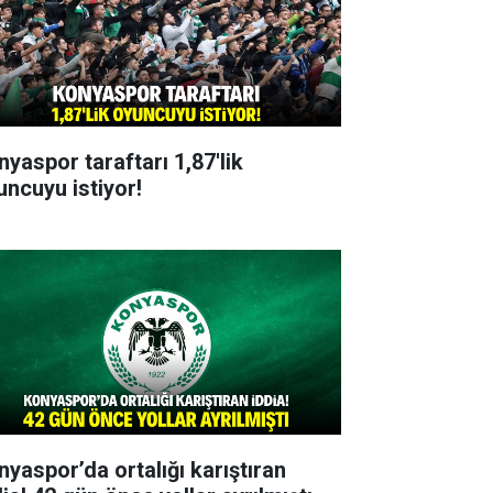
nyaspor taraftarı 1,87'lik
uncuyu istiyor!
nyaspor’da ortalığı karıştıran