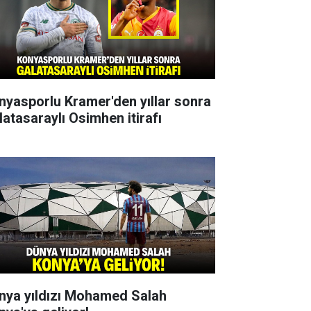
nyasporlu Kramer'den yıllar sonra
latasaraylı Osimhen itirafı
nya yıldızı Mohamed Salah