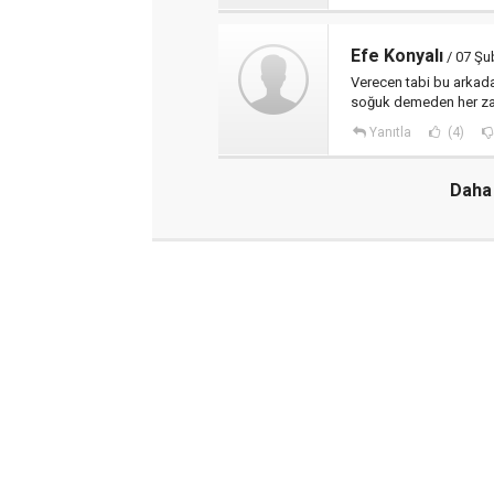
Efe Konyalı
/ 07 Şu
Verecen tabi bu arkada
soğuk demeden her za
Yanıtla
(4)
Daha 