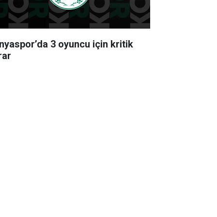
nyaspor’da 3 oyuncu için kritik
rar