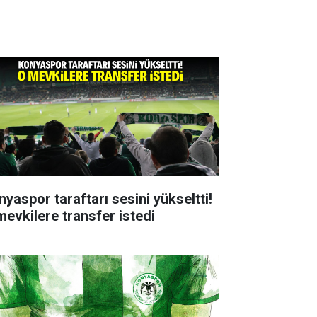
nyaspor taraftarı sesini yükseltti!
mevkilere transfer istedi