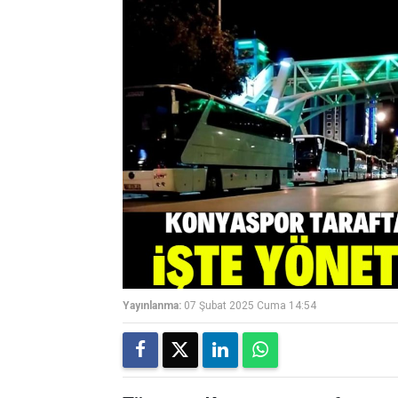
Yayınlanma:
07 Şubat 2025 Cuma 14:54