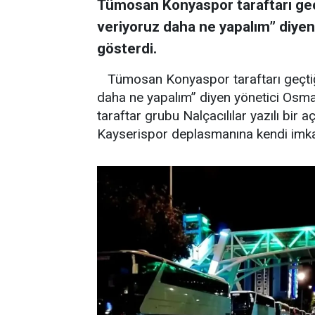
Tümosan Konyaspor taraftarı geçt
veriyoruz daha ne yapalım” diye
gösterdi.
Tümosan Konyaspor taraftarı geçtiği
daha ne yapalım” diyen yönetici Osman
taraftar grubu Nalçacılılar yazılı bir 
Kayserispor deplasmanına kendi imkanla