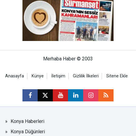
Merhaba Haber © 2003
Anasayfa
Künye
İletişim
Gizlilik İlkeleri
Sitene Ekle
Konya Haberleri
Konya Düğünleri