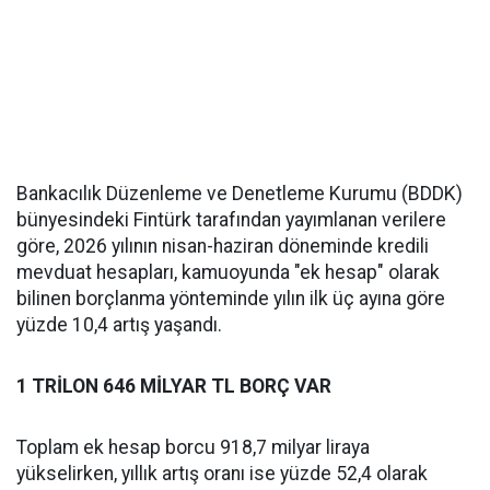
Bankacılık Düzenleme ve Denetleme Kurumu (BDDK)
bünyesindeki Fintürk tarafından yayımlanan verilere
göre, 2026 yılının nisan-haziran döneminde kredili
mevduat hesapları, kamuoyunda "ek hesap" olarak
bilinen borçlanma yönteminde yılın ilk üç ayına göre
yüzde 10,4 artış yaşandı.
1 TRİLON 646 MİLYAR TL BORÇ VAR
Toplam ek hesap borcu 918,7 milyar liraya
yükselirken, yıllık artış oranı ise yüzde 52,4 olarak