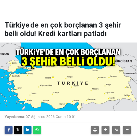
Türkiye'de en çok borçlanan 3 şehir
belli oldu! Kredi kartları patladı
Yayınlanma:
07 Ağustos 2026 Cuma 10:01