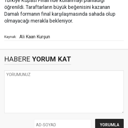
Türkiye Kupası Finali’nde kullanmayı planladığı
öğrenildi. Taraftarların büyük beğenisini kazanan
Damalı formanın final karşılaşmasında sahada olup
olmayacağı merakla bekleniyor.
Ali Kaan Kurşun
Kaynak:
HABERE
YORUM KAT