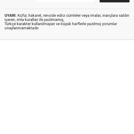
UYARI:
Küfür, hakaret, rencide edici cümleler veya imalar, inançlara saldırı
içeren, imla kuralları ile yazılmamış,
Türkçe karakter kullanılmayan ve büyük harflerle yazılmış yorumlar
onaylanmamaktadır.