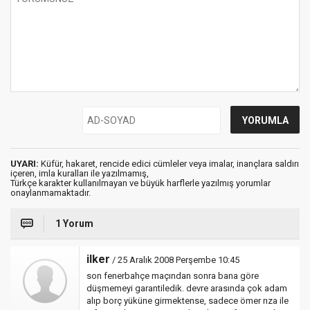
UYARI:
Küfür, hakaret, rencide edici cümleler veya imalar, inançlara saldırı
içeren, imla kuralları ile yazılmamış,
Türkçe karakter kullanılmayan ve büyük harflerle yazılmış yorumlar
onaylanmamaktadır.
1 Yorum
ilker
/ 25 Aralık 2008 Perşembe 10:45
son fenerbahçe maçından sonra bana göre
düşmemeyi garantiledik. devre arasında çok adam
alıp borç yüküne girmektense, sadece ömer rıza ile