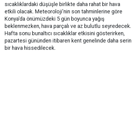
sıcaklıklardaki düşüşle birlikte daha rahat bir hava
etkili olacak. Meteoroloji'nin son tahminlerine göre
Konya'da önümüzdeki 5 gün boyunca yağış
beklenmezken, hava parçalı ve az bulutlu seyredecek.
Hafta sonu bunaltıcı sıcaklıklar etkisini gösterirken,
pazartesi gününden itibaren kent genelinde daha serin
bir hava hissedilecek.