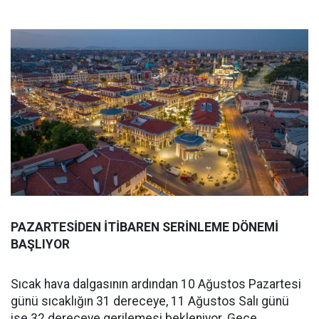
PAZARTESİDEN İTİBAREN SERİNLEME DÖNEMİ
BAŞLIYOR
Sıcak hava dalgasının ardından 10 Ağustos Pazartesi
günü sıcaklığın 31 dereceye, 11 Ağustos Salı günü
ise 32 dereceye gerilemesi bekleniyor. Gece