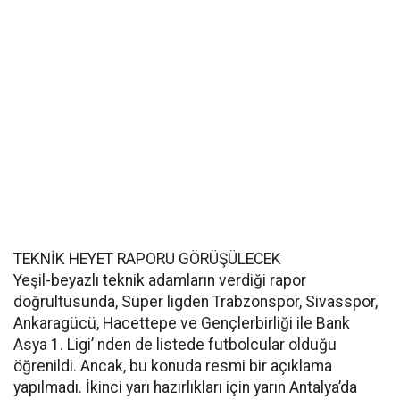
TEKNİK HEYET RAPORU GÖRÜŞÜLECEK
Yeşil-beyazlı teknik adamların verdiği rapor
doğrultusunda, Süper ligden Trabzonspor, Sivasspor,
Ankaragücü, Hacettepe ve Gençlerbirliği ile Bank
Asya 1. Ligi’ nden de listede futbolcular olduğu
öğrenildi. Ancak, bu konuda resmi bir açıklama
yapılmadı. İkinci yarı hazırlıkları için yarın Antalya’da