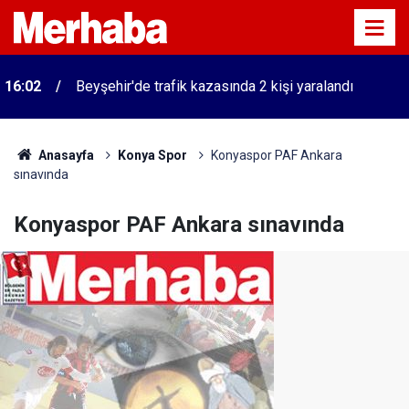
16:02
Beyşehir'de trafik kazasında 2 kişi yaralandı
Anasayfa
Konya Spor
Konyaspor PAF Ankara
sınavında
Konyaspor PAF Ankara sınavında