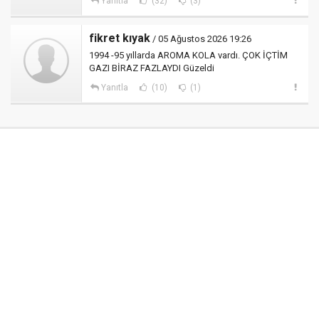
Yanıtla
(32)
(3)
fikret kıyak
/ 05 Ağustos 2026 19:26
1994 -95 yıllarda AROMA KOLA vardı. ÇOK İÇTİM
GAZI BİRAZ FAZLAYDI Güzeldi
Yanıtla
(10)
(1)