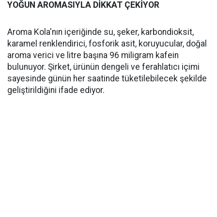
YOĞUN AROMASIYLA DİKKAT ÇEKİYOR
Aroma Kola'nın içeriğinde su, şeker, karbondioksit,
karamel renklendirici, fosforik asit, koruyucular, doğal
aroma verici ve litre başına 96 miligram kafein
bulunuyor. Şirket, ürünün dengeli ve ferahlatıcı içimi
sayesinde günün her saatinde tüketilebilecek şekilde
geliştirildiğini ifade ediyor.