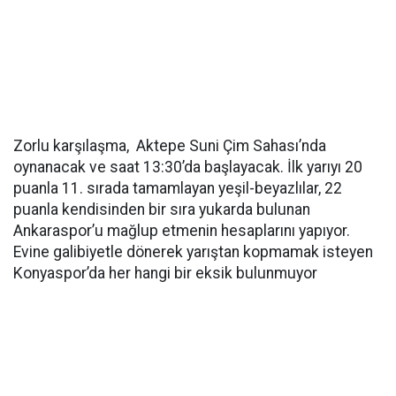
Zorlu karşılaşma, Aktepe Suni Çim Sahası’nda
oynanacak ve saat 13:30’da başlayacak. İlk yarıyı 20
puanla 11. sırada tamamlayan yeşil-beyazlılar, 22
puanla kendisinden bir sıra yukarda bulunan
Ankaraspor’u mağlup etmenin hesaplarını yapıyor.
Evine galibiyetle dönerek yarıştan kopmamak isteyen
Konyaspor’da her hangi bir eksik bulunmuyor