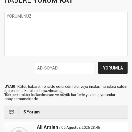
HABERE
YORUM KAT
UYARI:
Küfür, hakaret, rencide edici cümleler veya imalar, inançlara saldırı
içeren, imla kuralları ile yazılmamış,
Türkçe karakter kullanılmayan ve büyük harflerle yazılmış yorumlar
onaylanmamaktadır.
5 Yorum
All Arslan
/ 05 Ağustos 2026 23:46