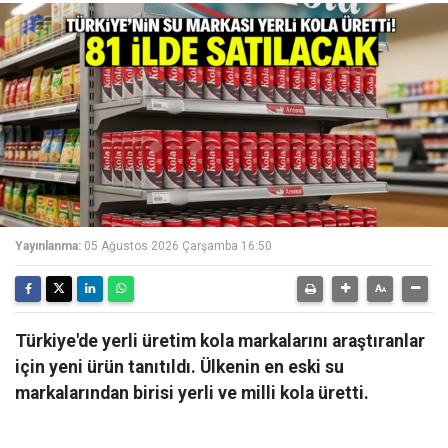
Yayınlanma:
05 Ağustos 2026 Çarşamba 16:50
Türkiye'de yerli üretim kola markalarını araştıranlar
için yeni ürün tanıtıldı. Ülkenin en eski su
markalarından birisi yerli ve milli kola üretti.