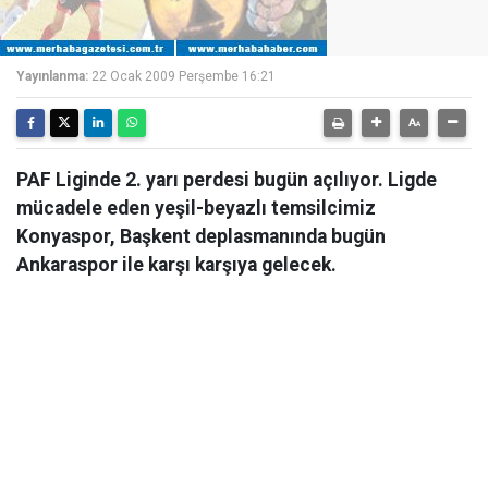
Yayınlanma:
22 Ocak 2009 Perşembe 16:21
PAF Liginde 2. yarı perdesi bugün açılıyor. Ligde
mücadele eden yeşil-beyazlı temsilcimiz
Konyaspor, Başkent deplasmanında bugün
Ankaraspor ile karşı karşıya gelecek.