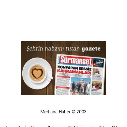
Merhaba Haber © 2003