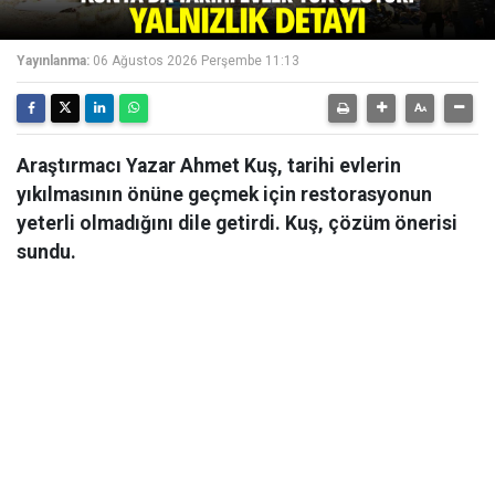
Yayınlanma:
06 Ağustos 2026 Perşembe 11:13
Araştırmacı Yazar Ahmet Kuş, tarihi evlerin
yıkılmasının önüne geçmek için restorasyonun
yeterli olmadığını dile getirdi. Kuş, çözüm önerisi
sundu.