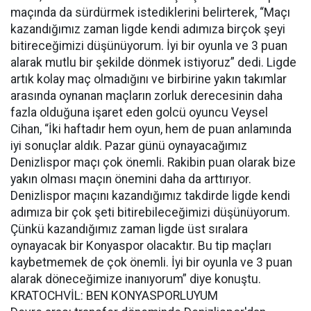
maçında da sürdürmek istediklerini belirterek, “Maçı
kazandığımız zaman ligde kendi adımıza birçok şeyi
bitireceğimizi düşünüyorum. İyi bir oyunla ve 3 puan
alarak mutlu bir şekilde dönmek istiyoruz” dedi. Ligde
artık kolay maç olmadığını ve birbirine yakın takımlar
arasında oynanan maçların zorluk derecesinin daha
fazla olduğuna işaret eden golcü oyuncu Veysel
Cihan, “İki haftadır hem oyun, hem de puan anlamında
iyi sonuçlar aldık. Pazar günü oynayacağımız
Denizlispor maçı çok önemli. Rakibin puan olarak bize
yakın olması maçın önemini daha da arttırıyor.
Denizlispor maçını kazandığımız takdirde ligde kendi
adımıza bir çok şeti bitirebileceğimizi düşünüyorum.
Çünkü kazandığımız zaman ligde üst sıralara
oynayacak bir Konyaspor olacaktır. Bu tip maçları
kaybetmemek de çok önemli. İyi bir oyunla ve 3 puan
alarak döneceğimize inanıyorum” diye konuştu.
KRATOCHVİL: BEN KONYASPORLUYUM