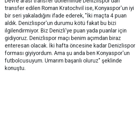
Devre arası transfer döneminde Denizlispor'dan
transfer edilen Roman Kratochvil ise, Konyaspor'un iyi
bir seri yakaladığını ifade ederek, "İki maçta 4 puan
aldık. Denizlispor'un durumu kötü fakat bu bizi
ilgilendirmiyor. Biz Denizli'ye puan yada puanlar için
gidiyoruz. Denizlispor maçı benim açımdan biraz
enteresan olacak. İki hafta öncesine kadar Denizlispor
forması giyiyordum. Ama şu anda ben Konyaspor'un
futbolcusuyum. Umarım başarılı oluruz" şeklinde
konuştu.