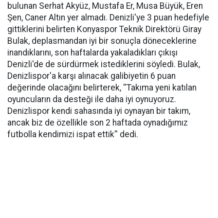
bulunan Serhat Akyüz, Mustafa Er, Musa Büyük, Eren
Şen, Caner Altın yer almadı. Denizli'ye 3 puan hedefiyle
gittiklerini belirten Konyaspor Teknik Direktörü Giray
Bulak, deplasmandan iyi bir sonuçla döneceklerine
inandıklarını, son haftalarda yakaladıkları çıkışı
Denizli'de de sürdürmek istediklerini söyledi. Bulak,
Denizlispor'a karşı alınacak galibiyetin 6 puan
değerinde olacağını belirterek, ''Takıma yeni katılan
oyuncuların da desteği ile daha iyi oynuyoruz.
Denizlispor kendi sahasında iyi oynayan bir takım,
ancak biz de özellikle son 2 haftada oynadığımız
futbolla kendimizi ispat ettik'' dedi.