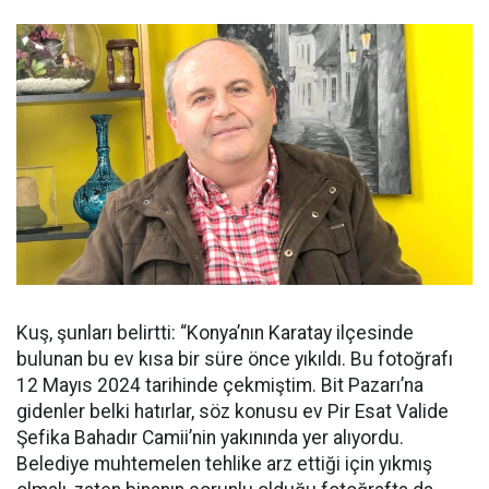
Kuş, şunları belirtti: “Konya’nın Karatay ilçesinde
bulunan bu ev kısa bir süre önce yıkıldı. Bu fotoğrafı
12 Mayıs 2024 tarihinde çekmiştim. Bit Pazarı’na
gidenler belki hatırlar, söz konusu ev Pir Esat Valide
Şefika Bahadır Camii’nin yakınında yer alıyordu.
Belediye muhtemelen tehlike arz ettiği için yıkmış