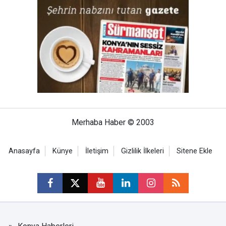
Merhaba Haber © 2003
Anasayfa
Künye
İletişim
Gizlilik İlkeleri
Sitene Ekle