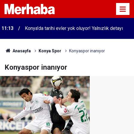
11:13
Konya'da tarihi evler yok oluyor! Yalnızlık detayı
Anasayfa
Konya Spor
Konyaspor inanıyor
Konyaspor inanıyor