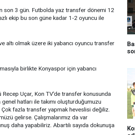
n son 3 gün. Futbolda yaz transfer dönemi 12
yazlı ekip bu son güne kadar 1-2 oyuncu ile
ve altı olmak üzere iki yabancı oyuncu transfer
Ba
so
lmasıyla birlikte Konyaspor için yabancı
 Recep Uçar, Kon TV'de transfer konusunda
a genel hatları ile takımı oluşturduğumuzu
Çok fazla transfer yapmak heveslisi değiliz.
müzü gelirse. Çalışmalarımız da var
nuş daha yapabiliriz. Abartılı sayıda dokunuşa
Ko