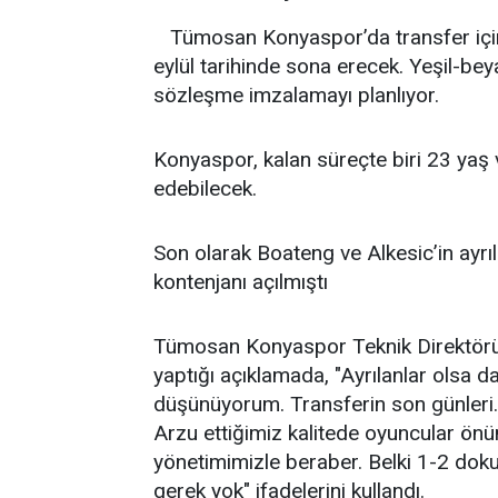
Tümosan Konyaspor’da transfer içi
eylül tarihinde sona erecek. Yeşil-be
sözleşme imzalamayı planlıyor.
Konyaspor, kalan süreçte biri 23 yaş 
edebilecek.
Son olarak Boateng ve Alkesic’in ayrı
kontenjanı açılmıştı
Tümosan Konyaspor Teknik Direktörü
yaptığı açıklamada, "Ayrılanlar olsa d
düşünüyorum. Transferin son günleri. 
Arzu ettiğimiz kalitede oyuncular önü
yönetimimizle beraber. Belki 1-2 doku
gerek yok" ifadelerini kullandı.