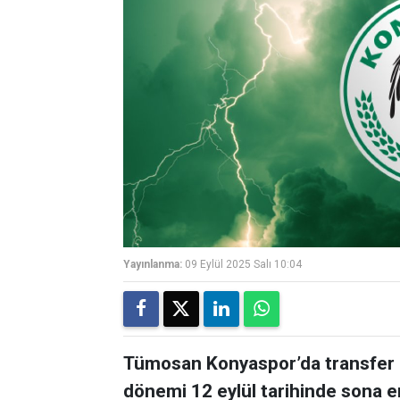
Yayınlanma:
09 Eylül 2025 Salı 10:04
Tümosan Konyaspor’da transfer i
dönemi 12 eylül tarihinde sona e