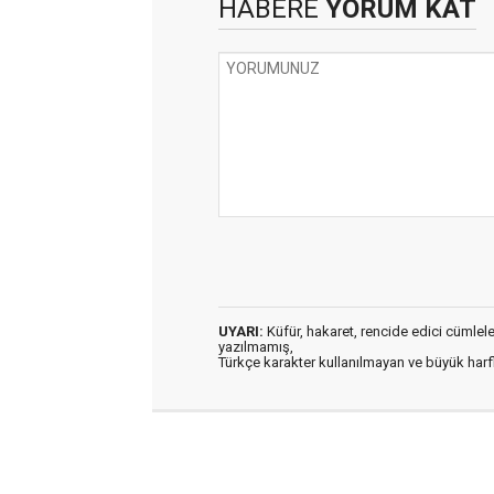
HABERE
YORUM KAT
UYARI:
Küfür, hakaret, rencide edici cümleler 
yazılmamış,
Türkçe karakter kullanılmayan ve büyük har