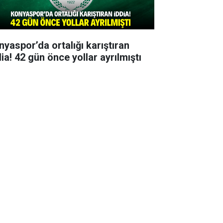
nyaspor’da ortalığı karıştıran
ia! 42 gün önce yollar ayrılmıştı