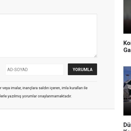
Ko
Ga
veya imalar, inançlara saldırı içeren, imla kuralları ile
flerle yazılmış yorumlar onaylanmamaktadır.
Dü