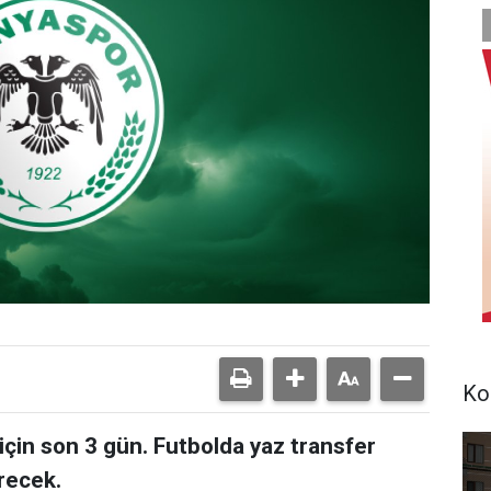
Ko
çin son 3 gün. Futbolda yaz transfer
recek.