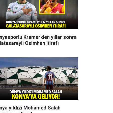
nyasporlu Kramer'den yıllar sonra
latasaraylı Osimhen itirafı
nya yıldızı Mohamed Salah