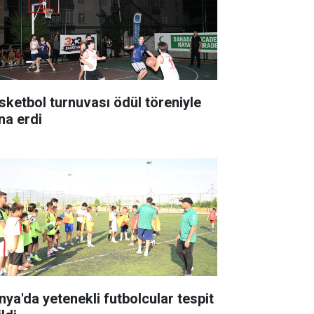
sketbol turnuvası ödül töreniyle
na erdi
nya'da yetenekli futbolcular tespit