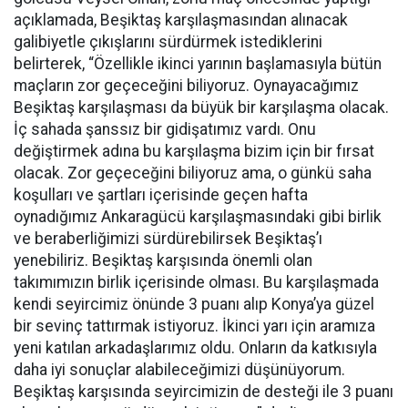
açıklamada, Beşiktaş karşılaşmasından alınacak
galibiyetle çıkışlarını sürdürmek istediklerini
belirterek, “Özellikle ikinci yarının başlamasıyla bütün
maçların zor geçeceğini biliyoruz. Oynayacağımız
Beşiktaş karşılaşması da büyük bir karşılaşma olacak.
İç sahada şanssız bir gidişatımız vardı. Onu
değiştirmek adına bu karşılaşma bizim için bir fırsat
olacak. Zor geçeceğini biliyoruz ama, o günkü saha
koşulları ve şartları içerisinde geçen hafta
oynadığımız Ankaragücü karşılaşmasındaki gibi birlik
ve beraberliğimizi sürdürebilirsek Beşiktaş’ı
yenebiliriz. Beşiktaş karşısında önemli olan
takımımızın birlik içerisinde olması. Bu karşılaşmada
kendi seyircimiz önünde 3 puanı alıp Konya’ya güzel
bir sevinç tattırmak istiyoruz. İkinci yarı için aramıza
yeni katılan arkadaşlarımız oldu. Onların da katkısıyla
daha iyi sonuçlar alabileceğimizi düşünüyorum.
Beşiktaş karşısında seyircimizin de desteği ile 3 puanı