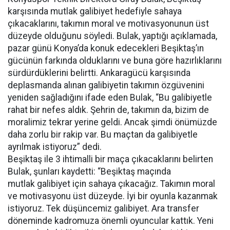
karşısında mutlak galibiyet hedefiyle sahaya
çıkacaklarını, takımın moral ve motivasyonunun üst
düzeyde olduğunu söyledi. Bulak, yaptığı açıklamada,
pazar günü Konya’da konuk edecekleri Beşiktaş’ın
gücünün farkında olduklarını ve buna göre hazırlıklarını
sürdürdüklerini belirtti. Ankaragücü karşısında
deplasmanda alınan galibiyetin takımın özgüvenini
yeniden sağladığını ifade eden Bulak, “Bu galibiyetle
rahat bir nefes aldık. Şehrin de, takımın da, bizim de
moralimiz tekrar yerine geldi. Ancak şimdi önümüzde
daha zorlu bir rakip var. Bu maçtan da galibiyetle
ayrılmak istiyoruz” dedi.
Beşiktaş ile 3 ihtimalli bir maça çıkacaklarını belirten
Bulak, şunları kaydetti: “Beşiktaş maçında
mutlak galibiyet için sahaya çıkacağız. Takımın moral
ve motivasyonu üst düzeyde. İyi bir oyunla kazanmak
istiyoruz. Tek düşüncemiz galibiyet. Ara transfer
döneminde kadromuza önemli oyuncular kattık. Yeni