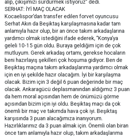
alıp, çıkışımızı sürdürmek istiyoruz” dedi.
SERHAT: İYİ MAÇ OLACAK
Kocaelispor’dan transfer edilen forvet oyuncusu
Serhat Akın da Beşiktaş karşılaşmasına kadar tam
anlamıyla hazır olup, bir an önce takım arkadaşlarına
yardımcı olmak istediğini ifade ederek, “Konya’ya
geleli 10-15 gün oldu. Buraya geldiğim için de çok
mutluyum. Gerek arkadaş ortamı, gerekse hocaların
beni hazırlayış şekilleri çok hoşuma gidiyor. Ben de
Beşiktaş maçına takım arkadaşlarıma yardımcı olmak
için en iyi şekilde hazır olacağım. İyi bir karşılaşma
olacak. Bizim için 3 değil 6 puan değerinde bir maç
olacak. Ankaragücü deplasmanından aldığımız 3 puan
da hem moral açısından hem de önümüzü görme
açısından bizim için iyi oldu. Beşiktaş maçı da çok
önemli bir maç ve takımda hava çok iyi. Beşiktaş
karşısında 3 puan alacağımıza inanıyorum.
Hazırlıklarımız da 3 puan almak için. Önemli olan biran
önce tam anlamıyla hazır olup, takım arkadaşlarıma