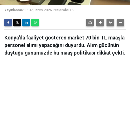
Yayınlanma:
06 Ağustos 2026 Perşembe 15:38
Konya'da faaliyet gösteren market 70 bin TL maaşla
personel alımı yapacağını duyurdu. Alım gücünün
düştüğü günümüzde bu maaş politikası dikkat çekti.