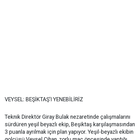
VEYSEL: BEŞİKTAŞ’I YENEBİLİRİZ
Teknik Direktör Giray Bulak nezaretinde çalışmalarını
sürdüren yeşil beyazlı ekip, Beşiktaş karşılaşmasından
3 puanla ayrılmak için plan yapıyor. Yeşil-beyazlı ekibin
golcüsü Veysel Cihan, zorlu maç öncesinde yaptığı