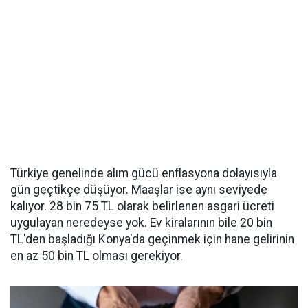
Türkiye genelinde alım gücü enflasyona dolayısıyla
gün geçtikçe düşüyor. Maaşlar ise aynı seviyede
kalıyor. 28 bin 75 TL olarak belirlenen asgari ücreti
uygulayan neredeyse yok. Ev kiralarının bile 20 bin
TL'den başladığı Konya'da geçinmek için hane gelirinin
en az 50 bin TL olması gerekiyor.