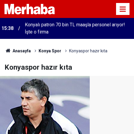
Konyalı patron 70 bin TL maaşla personel arıyor!
15:38
İşte o firma
Anasayfa
Konya Spor
Konyaspor hazır kıta
Konyaspor hazır kıta