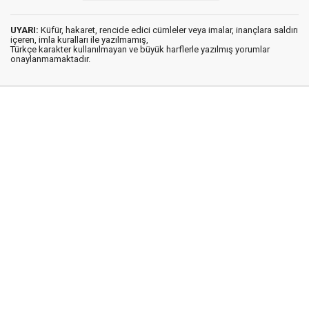
UYARI:
Küfür, hakaret, rencide edici cümleler veya imalar, inançlara saldırı
içeren, imla kuralları ile yazılmamış,
Türkçe karakter kullanılmayan ve büyük harflerle yazılmış yorumlar
onaylanmamaktadır.