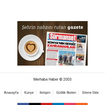
Merhaba Haber © 2003
Anasayfa
Künye
İletişim
Gizlilik İlkeleri
Sitene Ekle