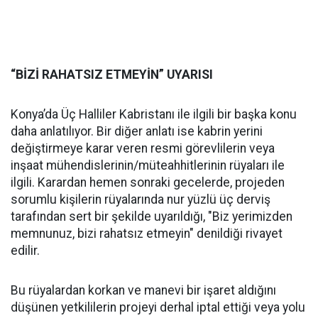
“BİZİ RAHATSIZ ETMEYİN” UYARISI
Konya’da Üç Halliler Kabristanı ile ilgili bir başka konu
daha anlatılıyor. Bir diğer anlatı ise kabrin yerini
değiştirmeye karar veren resmi görevlilerin veya
inşaat mühendislerinin/müteahhitlerinin rüyaları ile
ilgili. Karardan hemen sonraki gecelerde, projeden
sorumlu kişilerin rüyalarında nur yüzlü üç derviş
tarafından sert bir şekilde uyarıldığı, "Biz yerimizden
memnunuz, bizi rahatsız etmeyin" denildiği rivayet
edilir.
Bu rüyalardan korkan ve manevi bir işaret aldığını
düşünen yetkililerin projeyi derhal iptal ettiği veya yolu