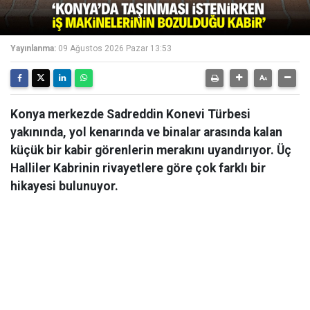
Yayınlanma:
09 Ağustos 2026 Pazar 13:53
Konya merkezde Sadreddin Konevi Türbesi
yakınında, yol kenarında ve binalar arasında kalan
küçük bir kabir görenlerin merakını uyandırıyor. Üç
Halliler Kabrinin rivayetlere göre çok farklı bir
hikayesi bulunuyor.