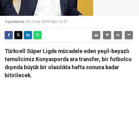
Yayınlanma:
06 Ocak 2009 Salı 16:37
Türkcell Süper Ligde mücadele eden yeşil-beyazlı
temsilcimiz Konyasporda ara transfer, bir futbolcu
dışında büyük bir olasılıkla hafta sonuna kadar
bitirilecek.