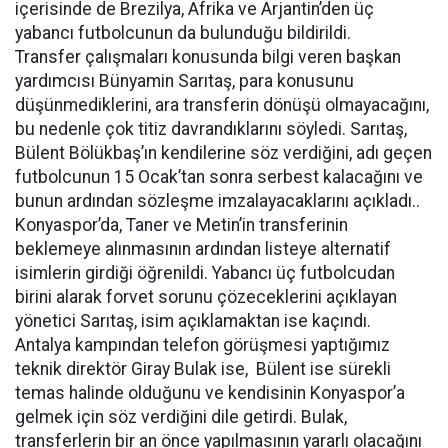
içerisinde de Brezilya, Afrika ve Arjantin’den üç
yabancı futbolcunun da bulunduğu bildirildi.
Transfer çalışmaları konusunda bilgi veren başkan
yardımcısı Bünyamin Sarıtaş, para konusunu
düşünmediklerini, ara transferin dönüşü olmayacağını,
bu nedenle çok titiz davrandıklarını söyledi. Sarıtaş,
Bülent Bölükbaş’ın kendilerine söz verdiğini, adı geçen
futbolcunun 15 Ocak’tan sonra serbest kalacağını ve
bunun ardından sözleşme imzalayacaklarını açıkladı..
Konyaspor’da, Taner ve Metin’in transferinin
beklemeye alınmasının ardından listeye alternatif
isimlerin girdiği öğrenildi. Yabancı üç futbolcudan
birini alarak forvet sorunu çözeceklerini açıklayan
yönetici Sarıtaş, isim açıklamaktan ise kaçındı.
Antalya kampından telefon görüşmesi yaptığımız
teknik direktör Giray Bulak ise, Bülent ise sürekli
temas halinde olduğunu ve kendisinin Konyaspor’a
gelmek için söz verdiğini dile getirdi. Bulak,
transferlerin bir an önce yapılmasının yararlı olacağını