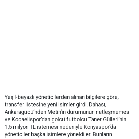
Yeşil-beyazlı yöneticilerden alınan bilgilere göre,
transfer listesine yeni isimler girdi. Dahası,
Ankaragücü’nden Metin’in durumunun netleşmemesi
ve Kocaelispor’dan golcü futbolcu Taner Gülleri’nin
1,5 milyon TL istemesi nedeniyle Konyaspor’da
yöneticiler başka isimlere yöneldiler. Bunların