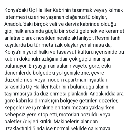
Konya'daki Üç Halliler Kabrinin taşınmak veya yıkılmak
istenmesi üzerine yaşanan olağanüstü olaylar,
Anadolu'daki birçok veli ve derviş kabrinde olduğu
gibi, halk arasında güçlü bir sözlü gelenek ve keramet
anlatısı olarak nesilden nesile aktarılıyor. Resmi tarihi
kayıtlarda bu tür metafizik olaylar yer almasa da,
Konya'nın yerel halkı ve tasavvuf kültürü içerisinde bu
kabrin dokunulmazlığına dair çok güçlü inanışlar
bulunuyor. En yaygın anlatılan rivayete göre, eski
dönemlerde bölgedeki yol genişletme, çevre
düzenlemesi veya modern apartman inşaatları
sırasında Üç Halliler Kabri'nin bulunduğu alanın
taşınması ya da düzlenmesi planlandı. Ancak iddialara
göre kabri kaldırmak için bölgeye getirilen dozerler,
kepçeler ve iş makineleri tam mezara yaklaşırken
sebepsiz yere stop etti, motorları bozuldu veya
paletleri/dişleri kırıldı. Makinelerin alandan
uzaklaştırıldığında ise normal şekilde çalışmaya