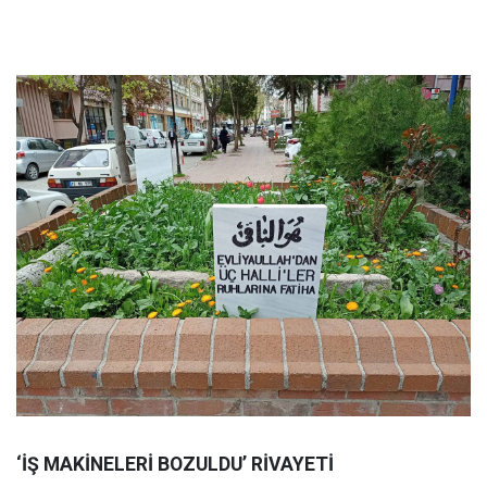
‘İŞ MAKİNELERİ BOZULDU’ RİVAYETİ