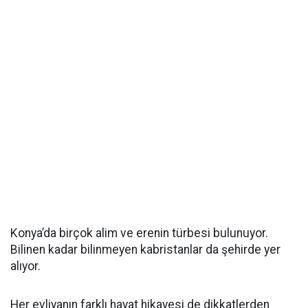
Konya’da birçok alim ve erenin türbesi bulunuyor.
Bilinen kadar bilinmeyen kabristanlar da şehirde yer
alıyor.
Her evliyanın farklı hayat hikayesi de dikkatlerden