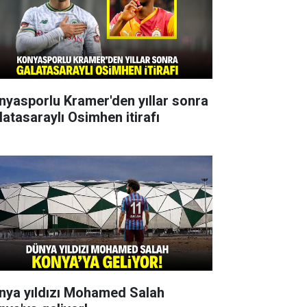
nyasporlu Kramer'den yıllar sonra
latasaraylı Osimhen itirafı
nya yıldızı Mohamed Salah