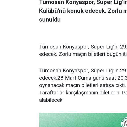
Tümosan Konyaspor, Süper Lig’in
Kulübü'nü konuk edecek. Zorlu maç
sunuldu
Tümosan Konyaspor, Süper Lig’in 29.
edecek. Zorlu maçın biletleri bugün it
Tümosan Konyaspor, Süper Lig’in 29.
edecek.28 Mart Cuma günü saat 20.
oynanacak maçın biletleri satışa çıktı. 
Taraftarlar karşılaşmanın biletlerini 
alabilecek.