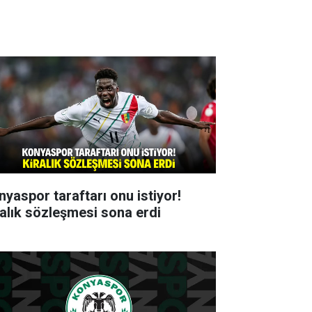
nyaspor taraftarı onu istiyor!
ralık sözleşmesi sona erdi