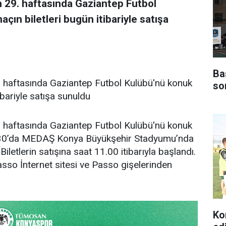
 29. haftasında Gaziantep Futbol
ın biletleri bugün itibariyle satışa
Ba
 haftasında Gaziantep Futbol Kulübü'nü konuk
so
ibariyle satışa sunuldu
 haftasında Gaziantep Futbol Kulübü'nü konuk
30’da MEDAŞ Konya Büyükşehir Stadyumu’nda
Biletlerin satışına saat 11.00 itibarıyla başlandı.
Passo İnternet sitesi ve Passo gişelerinden
Ko