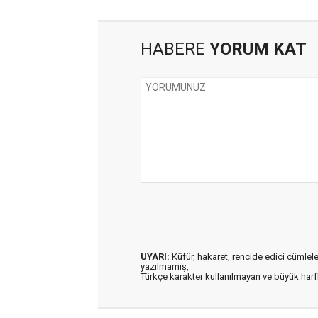
HABERE
YORUM KAT
UYARI:
Küfür, hakaret, rencide edici cümleler 
yazılmamış,
Türkçe karakter kullanılmayan ve büyük har