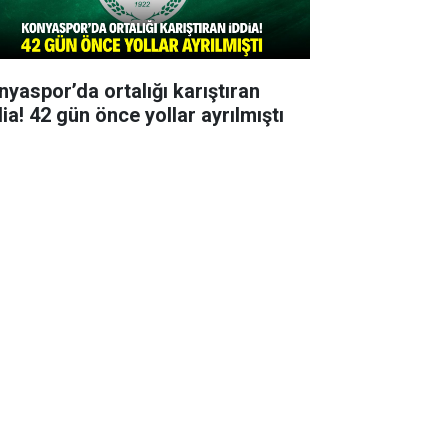
nyaspor’da ortalığı karıştıran
ia! 42 gün önce yollar ayrılmıştı