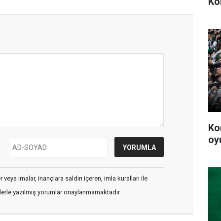
Ko
Ko
oy
veya imalar, inançlara saldırı içeren, imla kuralları ile
flerle yazılmış yorumlar onaylanmamaktadır.