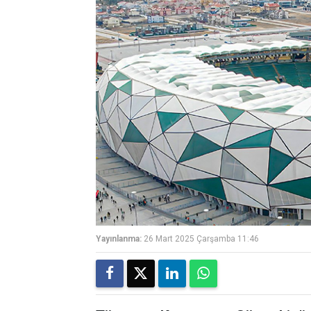
Yayınlanma:
26 Mart 2025 Çarşamba 11:46