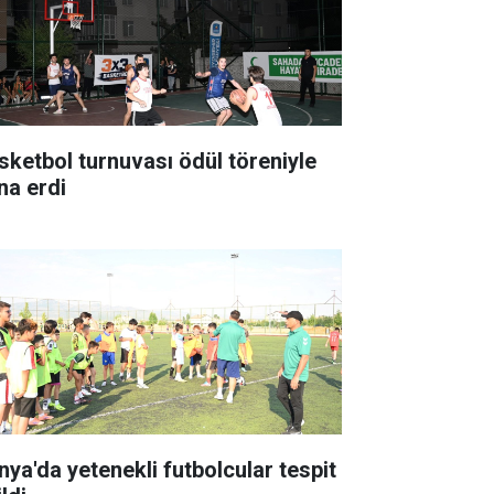
sketbol turnuvası ödül töreniyle
na erdi
nya'da yetenekli futbolcular tespit