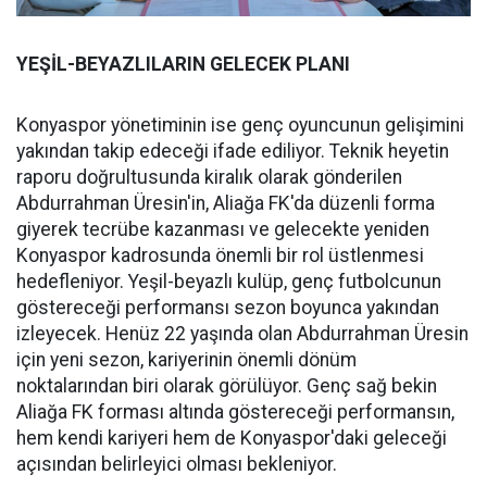
YEŞİL-BEYAZLILARIN GELECEK PLANI
Konyaspor yönetiminin ise genç oyuncunun gelişimini
yakından takip edeceği ifade ediliyor. Teknik heyetin
raporu doğrultusunda kiralık olarak gönderilen
Abdurrahman Üresin'in, Aliağa FK'da düzenli forma
giyerek tecrübe kazanması ve gelecekte yeniden
Konyaspor kadrosunda önemli bir rol üstlenmesi
hedefleniyor. Yeşil-beyazlı kulüp, genç futbolcunun
göstereceği performansı sezon boyunca yakından
izleyecek. Henüz 22 yaşında olan Abdurrahman Üresin
için yeni sezon, kariyerinin önemli dönüm
noktalarından biri olarak görülüyor. Genç sağ bekin
Aliağa FK forması altında göstereceği performansın,
hem kendi kariyeri hem de Konyaspor'daki geleceği
açısından belirleyici olması bekleniyor.