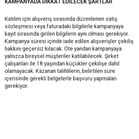
KAMPANYADA DİKKAT EDİLECEK ŞARTLAR
Katılım için alışveriş sırasında düzenlenen satış
sözleşmesi veya faturadaki bilgilerle kampanyaya
kayıt sırasında girilen bilgilerin aynı olması gerekiyor.
Kampanya süresi içinde iade edilen alışverişler çekiliş
hakkını geçersiz kılacak. Öte yandan kampanyaya
yalnızca bireysel müşteriler katılabilecek. Şirket
çalışanları ile 18 yaşından küçükler çekilişe dahil
olamayacak. Kazanan talihlilerin, belirtilen süre
içerisinde gerekli belgelerle başvuru yapmaları
gerekiyor.