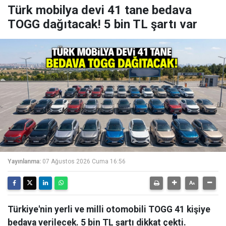
Türk mobilya devi 41 tane bedava
TOGG dağıtacak! 5 bin TL şartı var
Yayınlanma:
07 Ağustos 2026 Cuma 16:56
Türkiye'nin yerli ve milli otomobili TOGG 41 kişiye
bedava verilecek. 5 bin TL şartı dikkat çekti.