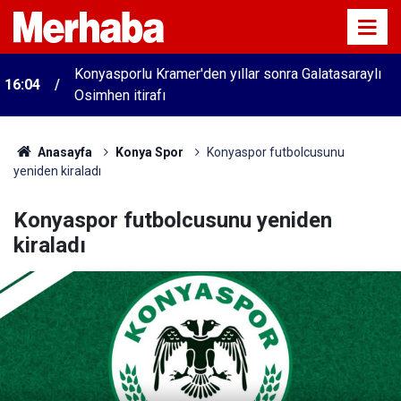
Konyasporlu Kramer'den yıllar sonra Galatasaraylı
16:04
Osimhen itirafı
Anasayfa
Konya Spor
Konyaspor futbolcusunu
yeniden kiraladı
Konyaspor futbolcusunu yeniden
kiraladı