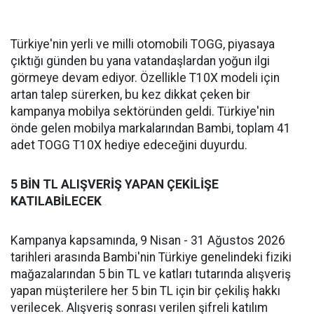
Türkiye'nin yerli ve milli otomobili TOGG, piyasaya
çıktığı günden bu yana vatandaşlardan yoğun ilgi
görmeye devam ediyor. Özellikle T10X modeli için
artan talep sürerken, bu kez dikkat çeken bir
kampanya mobilya sektöründen geldi. Türkiye'nin
önde gelen mobilya markalarından Bambi, toplam 41
adet TOGG T10X hediye edeceğini duyurdu.
5 BİN TL ALIŞVERİŞ YAPAN ÇEKİLİŞE
KATILABİLECEK
Kampanya kapsamında, 9 Nisan - 31 Ağustos 2026
tarihleri arasında Bambi'nin Türkiye genelindeki fiziki
mağazalarından 5 bin TL ve katları tutarında alışveriş
yapan müşterilere her 5 bin TL için bir çekiliş hakkı
verilecek. Alışveriş sonrası verilen şifreli katılım