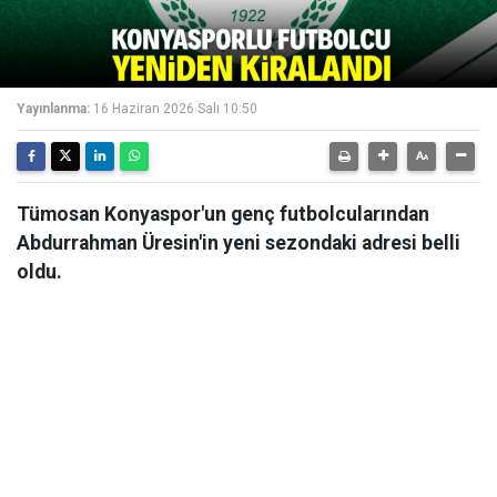
Yayınlanma:
16 Haziran 2026 Salı 10:50
Tümosan Konyaspor'un genç futbolcularından
Abdurrahman Üresin'in yeni sezondaki adresi belli
oldu.