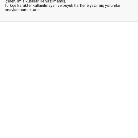
içeren, imla kuralları ile yazılmamış,
Türkçe karakter kullanılmayan ve büyük harflerle yazılmış yorumlar
onaylanmamaktadır.