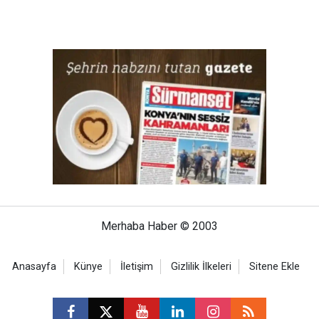
Merhaba Haber © 2003
Anasayfa
Künye
İletişim
Gizlilik İlkeleri
Sitene Ekle