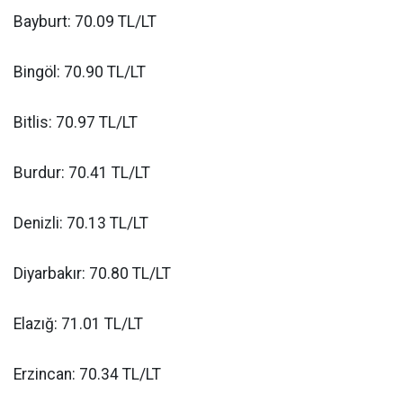
Bayburt: 70.09 TL/LT
Bingöl: 70.90 TL/LT
Bitlis: 70.97 TL/LT
Burdur: 70.41 TL/LT
Denizli: 70.13 TL/LT
Diyarbakır: 70.80 TL/LT
Elazığ: 71.01 TL/LT
Erzincan: 70.34 TL/LT