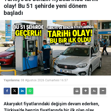
olay! Bu 51 şehirde yeni dönem
başladı
Yayınlanma:
08 Ağustos 2026 Cumartesi 16:57
Akaryakıt fiyatlarındaki değişim devam ederken,
Türkiye'de benzin fiyatlarında bir ilk olan olay