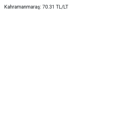
Kahramanmaraş: 70.31 TL/LT