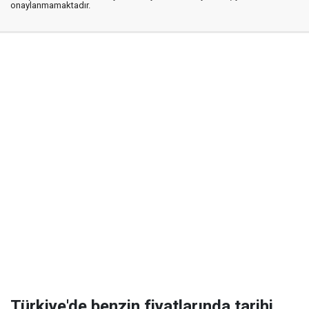
onaylanmamaktadır.
Türkiye'de benzin fiyatlarında tarihi