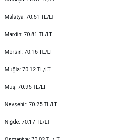
Malatya: 70.51 TL/LT
Mardin: 70.81 TL/LT
Mersin: 70.16 TL/LT
Muğla: 70.12 TL/LT
Muş: 70.95 TL/LT
Nevşehir: 70.25 TL/LT
Niğde: 70.17 TL/LT
Osmaniye: 70.03 TL/LT