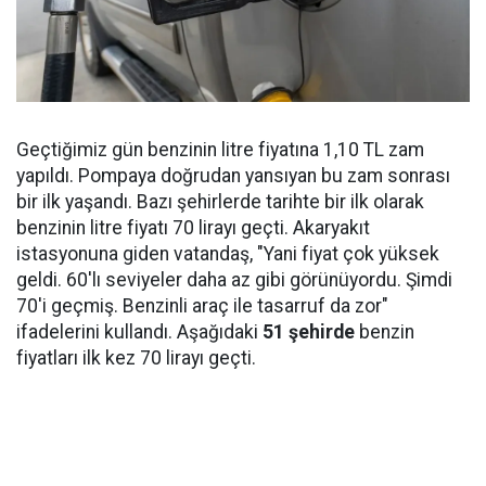
Geçtiğimiz gün benzinin litre fiyatına 1,10 TL zam
yapıldı. Pompaya doğrudan yansıyan bu zam sonrası
bir ilk yaşandı. Bazı şehirlerde tarihte bir ilk olarak
benzinin litre fiyatı 70 lirayı geçti. Akaryakıt
istasyonuna giden vatandaş, "Yani fiyat çok yüksek
geldi. 60'lı seviyeler daha az gibi görünüyordu. Şimdi
70'i geçmiş. Benzinli araç ile tasarruf da zor"
ifadelerini kullandı. Aşağıdaki
51 şehirde
benzin
fiyatları ilk kez 70 lirayı geçti.