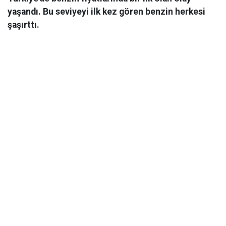
yaşandı. Bu seviyeyi ilk kez gören benzin herkesi
şaşırttı.