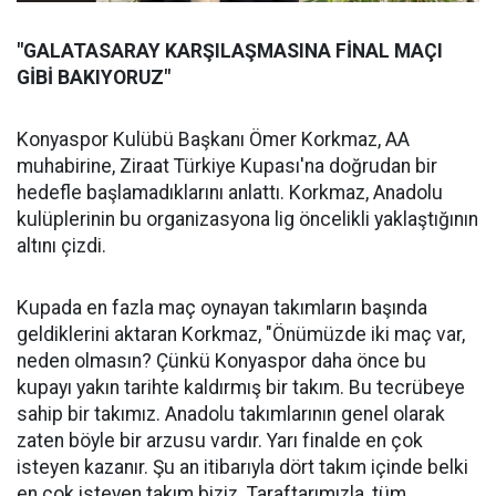
"GALATASARAY KARŞILAŞMASINA FİNAL MAÇI
GİBİ BAKIYORUZ"
Konyaspor Kulübü Başkanı Ömer Korkmaz, AA
muhabirine, Ziraat Türkiye Kupası'na doğrudan bir
hedefle başlamadıklarını anlattı. Korkmaz, Anadolu
kulüplerinin bu organizasyona lig öncelikli yaklaştığının
altını çizdi.
Kupada en fazla maç oynayan takımların başında
geldiklerini aktaran Korkmaz, "Önümüzde iki maç var,
neden olmasın? Çünkü Konyaspor daha önce bu
kupayı yakın tarihte kaldırmış bir takım. Bu tecrübeye
sahip bir takımız. Anadolu takımlarının genel olarak
zaten böyle bir arzusu vardır. Yarı finalde en çok
isteyen kazanır. Şu an itibarıyla dört takım içinde belki
en çok isteyen takım biziz. Taraftarımızla, tüm