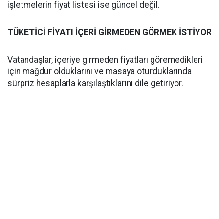
işletmelerin fiyat listesi ise güncel değil.
TÜKETİCİ FİYATI İÇERİ GİRMEDEN GÖRMEK İSTİYOR
Vatandaşlar, içeriye girmeden fiyatları göremedikleri
için mağdur olduklarını ve masaya oturduklarında
sürpriz hesaplarla karşılaştıklarını dile getiriyor.