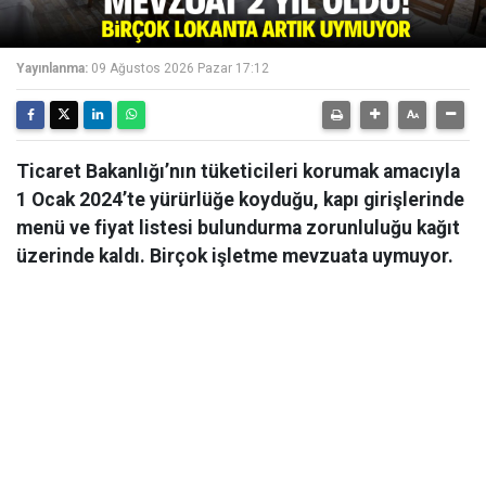
Yayınlanma:
09 Ağustos 2026 Pazar 17:12
Ticaret Bakanlığı’nın tüketicileri korumak amacıyla
1 Ocak 2024’te yürürlüğe koyduğu, kapı girişlerinde
menü ve fiyat listesi bulundurma zorunluluğu kağıt
üzerinde kaldı. Birçok işletme mevzuata uymuyor.