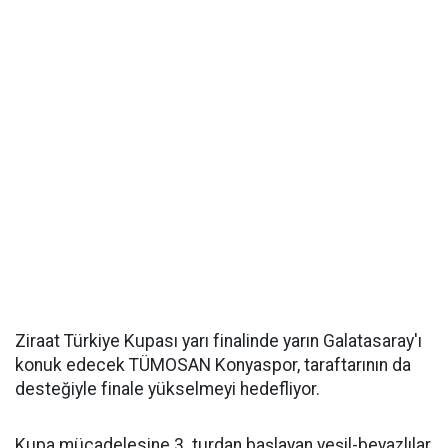
Ziraat Türkiye Kupası yarı finalinde yarın Galatasaray'ı
konuk edecek TÜMOSAN Konyaspor, taraftarının da
desteğiyle finale yükselmeyi hedefliyor.
Kupa mücadelesine 3. turdan başlayan yeşil-beyazlılar,