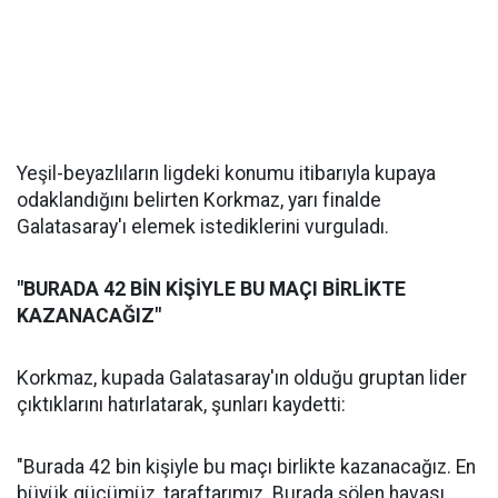
Yeşil-beyazlıların ligdeki konumu itibarıyla kupaya
odaklandığını belirten Korkmaz, yarı finalde
Galatasaray'ı elemek istediklerini vurguladı.
"BURADA 42 BİN KİŞİYLE BU MAÇI BİRLİKTE
KAZANACAĞIZ"
Korkmaz, kupada Galatasaray'ın olduğu gruptan lider
çıktıklarını hatırlatarak, şunları kaydetti:
"Burada 42 bin kişiyle bu maçı birlikte kazanacağız. En
büyük gücümüz, taraftarımız. Burada şölen havası