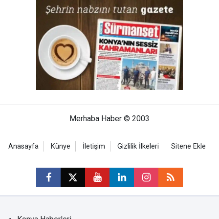
Merhaba Haber © 2003
Anasayfa
Künye
İletişim
Gizlilik İlkeleri
Sitene Ekle