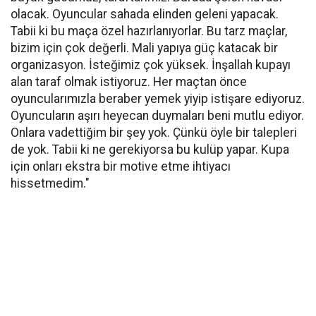
olacak. Oyuncular sahada elinden geleni yapacak.
Tabii ki bu maça özel hazırlanıyorlar. Bu tarz maçlar,
bizim için çok değerli. Mali yapıya güç katacak bir
organizasyon. İsteğimiz çok yüksek. İnşallah kupayı
alan taraf olmak istiyoruz. Her maçtan önce
oyuncularımızla beraber yemek yiyip istişare ediyoruz.
Oyuncuların aşırı heyecan duymaları beni mutlu ediyor.
Onlara vadettiğim bir şey yok. Çünkü öyle bir talepleri
de yok. Tabii ki ne gerekiyorsa bu kulüp yapar. Kupa
için onları ekstra bir motive etme ihtiyacı
hissetmedim."