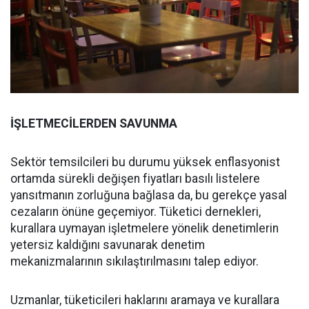
İŞLETMECİLERDEN SAVUNMA
Sektör temsilcileri bu durumu yüksek enflasyonist
ortamda sürekli değişen fiyatları basılı listelere
yansıtmanın zorluğuna bağlasa da, bu gerekçe yasal
cezaların önüne geçemiyor. Tüketici dernekleri,
kurallara uymayan işletmelere yönelik denetimlerin
yetersiz kaldığını savunarak denetim
mekanizmalarının sıkılaştırılmasını talep ediyor.
Uzmanlar, tüketicileri haklarını aramaya ve kurallara