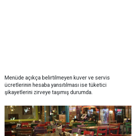
Menüde açıkça belirtilmeyen kuver ve servis
ücretlerinin hesaba yansıtılması ise tüketici
şikayetlerini zirveye taşımış durumda.