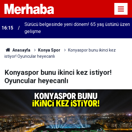
Sürücü belgesinde yeni dönem! 65 yaş üstünü üzen
16:15
gelişme
Anasayfa
Konya Spor
Konyaspor bunu ikinci kez
istiyor! Oyuncular heyecanlı
Konyaspor bunu ikinci kez istiyor!
Oyuncular heyecanlı