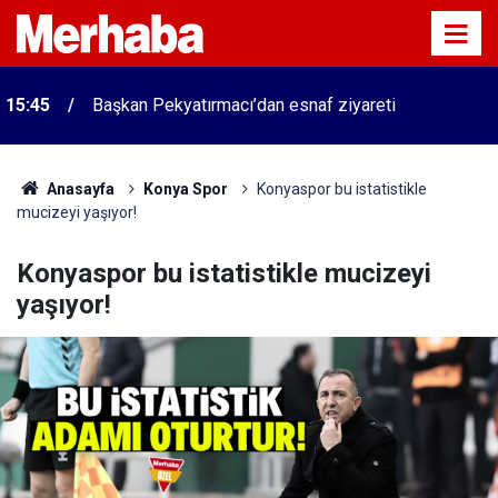
15:45
Başkan Pekyatırmacı’dan esnaf ziyareti
Anasayfa
Konya Spor
Konyaspor bu istatistikle
mucizeyi yaşıyor!
Konyaspor bu istatistikle mucizeyi
yaşıyor!