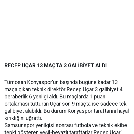
RECEP UÇAR 13 MAÇTA 3 GALİBİYET ALDI
Tümosan Konyaspor’un başında bugüne kadar 13
maça çıkan teknik direktör Recep Uçar 3 galibiyet 4
beraberlik 6 yenilgi aldı. Bu maçlarda 1 puan
ortalaması tutturan Uçar son 9 maçta ise sadece tek
galibiyet alabildi. Bu durum Konyaspor taraftarını hayal
kırıklığını uğrattı.
Samsunspor yenilgisi sonrası futbola ve teknik ekibe
tepki gösteren yeşil-beyazlı taraftarlar Recep Uçar’ı