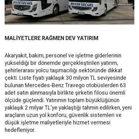
MALİYETLERE RAĞMEN DEV YATIRIM
Akaryakıt, bakım, personel ve işletme giderlerinin
yükseldiği bir dönemde gerçekleştirilen yatırım,
şehirlerarası yolcu taşımacılığı sektöründe dikkat
çekti. Liste fiyatı yaklaşık 30 milyon TL seviyesinde
bulunan Mercedes-Benz Travego otobüslerden 63
adet satın alınmasıyla birlikte şirketin filosu önemli
ölçüde güçlendi. Yatırımın toplam büyüklüğünün
yaklaşık 2 milyar TL'ye yaklaştığı tahmin edilirken, yeni
araçların uzun yol konforu, güvenlik sistemleri ve
düşük işletme maliyetleriyle hizmet vermesi
hedefleniyor.