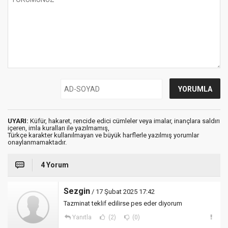
UYARI:
Küfür, hakaret, rencide edici cümleler veya imalar, inançlara saldırı
içeren, imla kuralları ile yazılmamış,
Türkçe karakter kullanılmayan ve büyük harflerle yazılmış yorumlar
onaylanmamaktadır.
4 Yorum
Sezgin
/ 17 Şubat 2025 17:42
Tazminat teklif edilirse pes eder diyorum
Yanıtla
(2)
(0)