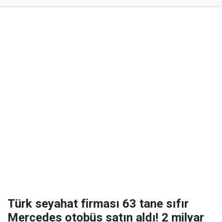
Türk seyahat firması 63 tane sıfır
Mercedes otobüs satın aldı! 2 milyar