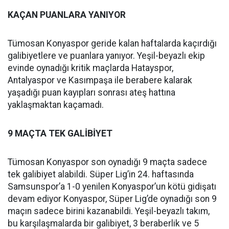
KAÇAN PUANLARA YANIYOR
Tümosan Konyaspor geride kalan haftalarda kaçırdığı
galibiyetlere ve puanlara yanıyor. Yeşil-beyazlı ekip
evinde oynadığı kritik maçlarda Hatayspor,
Antalyaspor ve Kasımpaşa ile berabere kalarak
yaşadığı puan kayıpları sonrası ateş hattına
yaklaşmaktan kaçamadı.
9 MAÇTA TEK GALİBİYET
Tümosan Konyaspor son oynadığı 9 maçta sadece
tek galibiyet alabildi. Süper Lig’in 24. haftasında
Samsunspor’a 1-0 yenilen Konyaspor’un kötü gidişatı
devam ediyor Konyaspor, Süper Lig’de oynadığı son 9
maçın sadece birini kazanabildi. Yeşil-beyazlı takım,
bu karşılaşmalarda bir galibiyet, 3 beraberlik ve 5