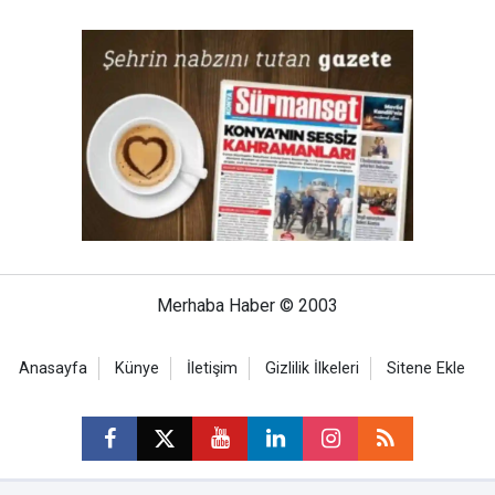
Merhaba Haber © 2003
Anasayfa
Künye
İletişim
Gizlilik İlkeleri
Sitene Ekle