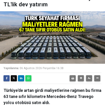
TL'lik dev yatırım
Yayınlanma:
06 Ağustos 2026 Perşembe 16:38
Türkiye'de artan girdi maliyetlerine rağmen bu firma
63 tane sıfır kilometre Mercedes-Benz Travego
yolcu otobüsü satın aldı.