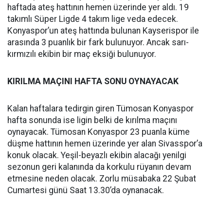
haftada ateş hattının hemen üzerinde yer aldı. 19
takımlı Süper Ligde 4 takım lige veda edecek.
Konyaspor’un ateş hattında bulunan Kayserispor ile
arasında 3 puanlık bir fark bulunuyor. Ancak sarı-
kırmızılı ekibin bir maç eksiği bulunuyor.
KIRILMA MAÇINI HAFTA SONU OYNAYACAK
Kalan haftalara tedirgin giren Tümosan Konyaspor
hafta sonunda ise ligin belki de kırılma maçını
oynayacak. Tümosan Konyaspor 23 puanla küme
düşme hattının hemen üzerinde yer alan Sivasspor’a
konuk olacak. Yeşil-beyazlı ekibin alacağı yenilgi
sezonun geri kalanında da korkulu rüyanın devam
etmesine neden olacak. Zorlu müsabaka 22 Şubat
Cumartesi günü Saat 13.30’da oynanacak.