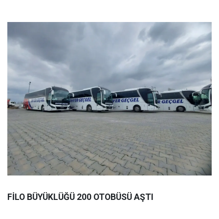
FİLO BÜYÜKLÜĞÜ 200 OTOBÜSÜ AŞTI