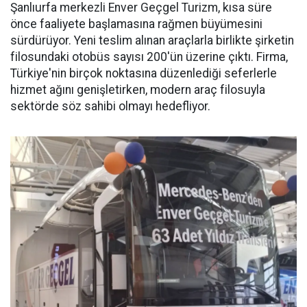
Şanlıurfa merkezli Enver Geçgel Turizm, kısa süre
önce faaliyete başlamasına rağmen büyümesini
sürdürüyor. Yeni teslim alınan araçlarla birlikte şirketin
filosundaki otobüs sayısı 200'ün üzerine çıktı. Firma,
Türkiye'nin birçok noktasına düzenlediği seferlerle
hizmet ağını genişletirken, modern araç filosuyla
sektörde söz sahibi olmayı hedefliyor.