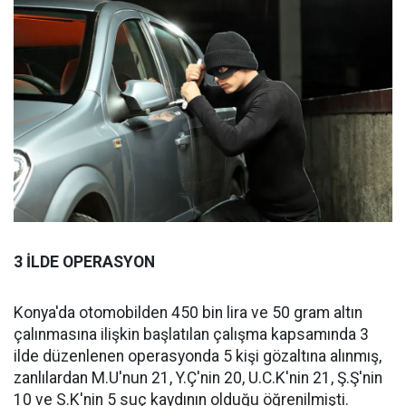
3 İLDE OPERASYON
Konya'da otomobilden 450 bin lira ve 50 gram altın
çalınmasına ilişkin başlatılan çalışma kapsamında 3
ilde düzenlenen operasyonda 5 kişi gözaltına alınmış,
zanlılardan M.U'nun 21, Y.Ç'nin 20, U.C.K'nin 21, Ş.Ş'nin
10 ve S.K'nin 5 suç kaydının olduğu öğrenilmişti.