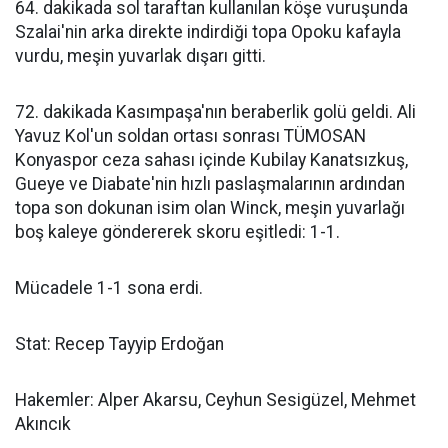
64. dakikada sol taraftan kullanılan köşe vuruşunda
Szalai'nin arka direkte indirdiği topa Opoku kafayla
vurdu, meşin yuvarlak dışarı gitti.
72. dakikada Kasımpaşa'nın beraberlik golü geldi. Ali
Yavuz Kol'un soldan ortası sonrası TÜMOSAN
Konyaspor ceza sahası içinde Kubilay Kanatsızkuş,
Gueye ve Diabate'nin hızlı paslaşmalarının ardından
topa son dokunan isim olan Winck, meşin yuvarlağı
boş kaleye göndererek skoru eşitledi: 1-1.
Mücadele 1-1 sona erdi.
Stat: Recep Tayyip Erdoğan
Hakemler: Alper Akarsu, Ceyhun Sesigüzel, Mehmet
Akıncık