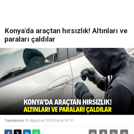
Konya'da araçtan hırsızlık! Altınları ve
paraları çaldılar
Yayınlanma:
09 Ağustos 2026 Pazar 09:51