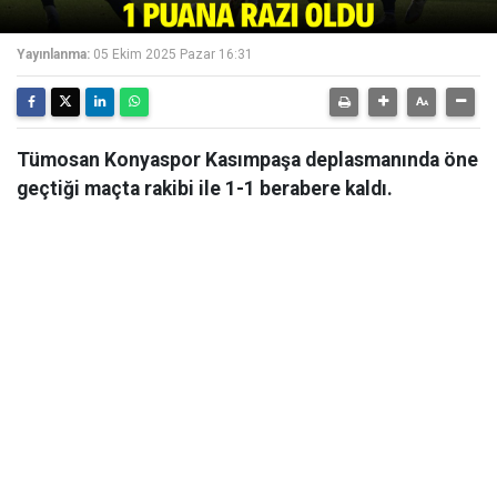
Yayınlanma:
05 Ekim 2025 Pazar 16:31
Tümosan Konyaspor Kasımpaşa deplasmanında öne
geçtiği maçta rakibi ile 1-1 berabere kaldı.