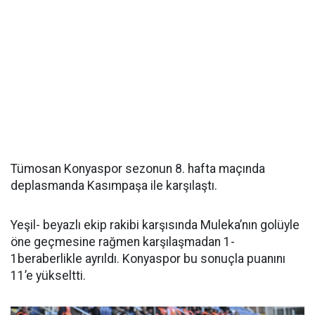
Tümosan Konyaspor sezonun 8. hafta maçında
deplasmanda Kasımpaşa ile karşılaştı.
Yeşil- beyazlı ekip rakibi karşısında Muleka’nın golüyle
öne geçmesine rağmen karşılaşmadan 1-
1beraberlikle ayrıldı. Konyaspor bu sonuçla puanını
11’e yükseltti.