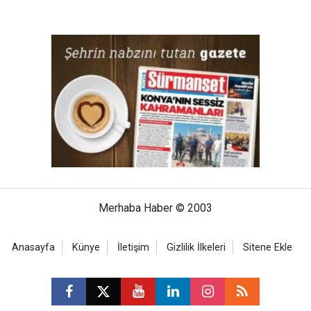
Merhaba Haber © 2003
Anasayfa
Künye
İletişim
Gizlilik İlkeleri
Sitene Ekle