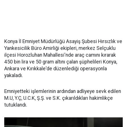
Konya İl Emniyet Müdürlüğü Asayiş Şubesi Hırsızlık ve
Yankesicilik Büro Amirliği ekipleri, merkez Selçuklu
ilçesi Horozluhan Mahallesi'nde araç camını kırarak
450 bin lira ve 50 gram altını çalan şüphelileri Konya,
Ankara ve Kırıkkale'de düzenlediği operasyonla
yakaladı.
Emniyetteki işlemlerinin ardından adliyeye sevk edilen
M.U, Y.Ç, U.C.K, Ş.Ş. ve S.K. çıkarıldıkları hakimlikçe
tutuklandı.