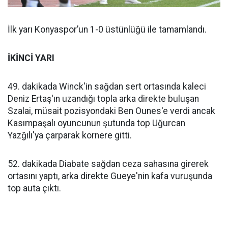
İlk yarı Konyaspor’un 1-0 üstünlüğü ile tamamlandı.
İKİNCİ YARI
49. dakikada Winck'in sağdan sert ortasında kaleci
Deniz Ertaş'ın uzandığı topla arka direkte buluşan
Szalai, müsait pozisyondaki Ben Ounes'e verdi ancak
Kasımpaşalı oyuncunun şutunda top Uğurcan
Yazğılı'ya çarparak kornere gitti.
52. dakikada Diabate sağdan ceza sahasına girerek
ortasını yaptı, arka direkte Gueye'nin kafa vuruşunda
top auta çıktı.