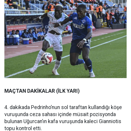
MAÇTAN DAKİKALAR (İLK YARI)
4. dakikada Pedrinho’nun sol taraftan kullandığı köşe
vuruşunda ceza sahası içinde müsait pozisyonda
bulunan Uğurcan’ın kafa vuruşunda kaleci Gianniotis
topu kontrol etti.