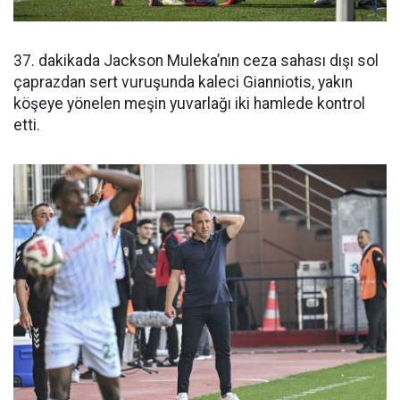
37. dakikada Jackson Muleka’nın ceza sahası dışı sol
çaprazdan sert vuruşunda kaleci Gianniotis, yakın
köşeye yönelen meşin yuvarlağı iki hamlede kontrol
etti.