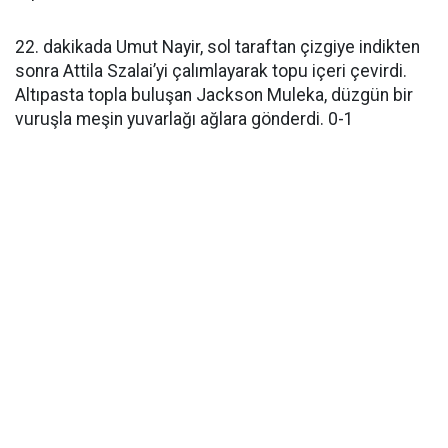
22. dakikada Umut Nayir, sol taraftan çizgiye indikten
sonra Attila Szalai’yi çalımlayarak topu içeri çevirdi.
Altıpasta topla buluşan Jackson Muleka, düzgün bir
vuruşla meşin yuvarlağı ağlara gönderdi. 0-1