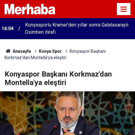
Konyasporlu Kramer'den yıllar sonra Galatasaraylı
16:04
Osimhen itirafı
Anasayfa
Konya Spor
Konyaspor Başkanı
Korkmaz'dan Montella'ya eleştiri
Konyaspor Başkanı Korkmaz'dan
Montella'ya eleştiri