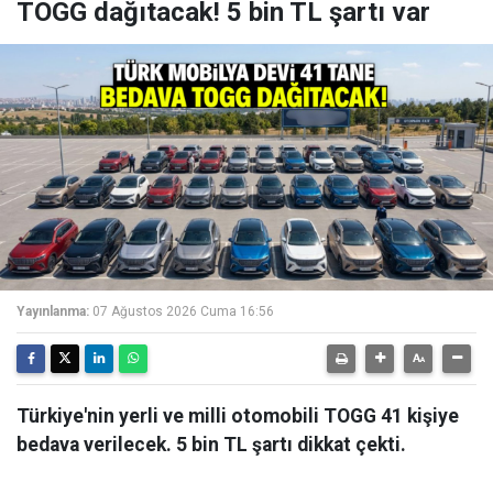
TOGG dağıtacak! 5 bin TL şartı var
Yayınlanma:
07 Ağustos 2026 Cuma 16:56
Türkiye'nin yerli ve milli otomobili TOGG 41 kişiye
bedava verilecek. 5 bin TL şartı dikkat çekti.