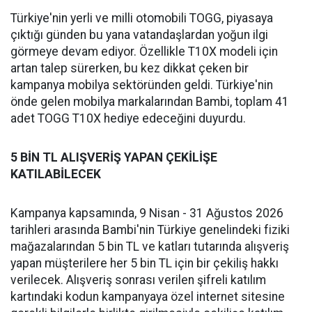
Türkiye'nin yerli ve milli otomobili TOGG, piyasaya
çıktığı günden bu yana vatandaşlardan yoğun ilgi
görmeye devam ediyor. Özellikle T10X modeli için
artan talep sürerken, bu kez dikkat çeken bir
kampanya mobilya sektöründen geldi. Türkiye'nin
önde gelen mobilya markalarından Bambi, toplam 41
adet TOGG T10X hediye edeceğini duyurdu.
5 BİN TL ALIŞVERİŞ YAPAN ÇEKİLİŞE
KATILABİLECEK
Kampanya kapsamında, 9 Nisan - 31 Ağustos 2026
tarihleri arasında Bambi'nin Türkiye genelindeki fiziki
mağazalarından 5 bin TL ve katları tutarında alışveriş
yapan müşterilere her 5 bin TL için bir çekiliş hakkı
verilecek. Alışveriş sonrası verilen şifreli katılım
kartındaki kodun kampanyaya özel internet sitesine