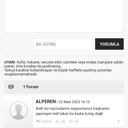
UYARI:
Küfür, hakaret, rencide edici cümleler veya imalar, inançlara saldırı
içeren, imla kuralları ile yazılmamış,
Türkçe karakter kullanılmayan ve büyük harflerle yazılmış yorumlar
onaylanmamaktadır.
1 Yorum
ALPEREN
/ 22 Mart 2025 16:13
Adili siz topcudanmı sayıyorsunuz başkanım
yapmayın miili takım bu kadar kolay değil
Yanıtla
(0)
(0)