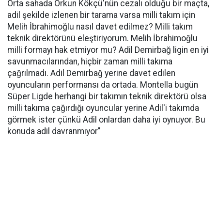
Orta sahada Orkun Kökçü'nün cezalı olduğu bir maçta,
adil şekilde izlenen bir tarama varsa milli takım için
Melih İbrahimoğlu nasıl davet edilmez? Milli takım
teknik direktörünü eleştiriyorum. Melih İbrahimoğlu
milli formayı hak etmiyor mu? Adil Demirbağ ligin en iyi
savunmacılarından, hiçbir zaman milli takıma
çağrılmadı. Adil Demirbağ yerine davet edilen
oyuncuların performansı da ortada. Montella bugün
Süper Ligde herhangi bir takımın teknik direktörü olsa
milli takıma çağırdığı oyuncular yerine Adil'i takımda
görmek ister çünkü Adil onlardan daha iyi oynuyor. Bu
konuda adil davranmıyor"