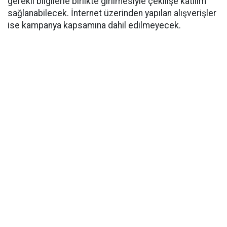
gerekli bilgilerle birlikte girilmesiyle çekilişe katılım
sağlanabilecek. İnternet üzerinden yapılan alışverişler
ise kampanya kapsamına dahil edilmeyecek.