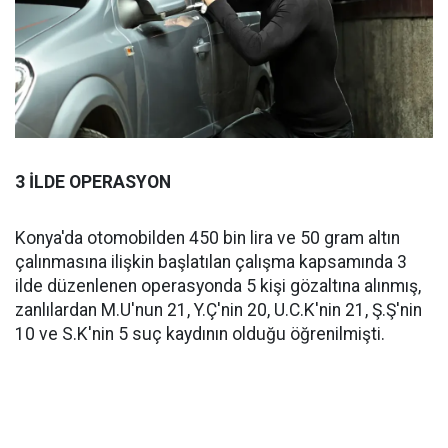
3 İLDE OPERASYON
Konya'da otomobilden 450 bin lira ve 50 gram altın
çalınmasına ilişkin başlatılan çalışma kapsamında 3
ilde düzenlenen operasyonda 5 kişi gözaltına alınmış,
zanlılardan M.U'nun 21, Y.Ç'nin 20, U.C.K'nin 21, Ş.Ş'nin
10 ve S.K'nin 5 suç kaydının olduğu öğrenilmişti.