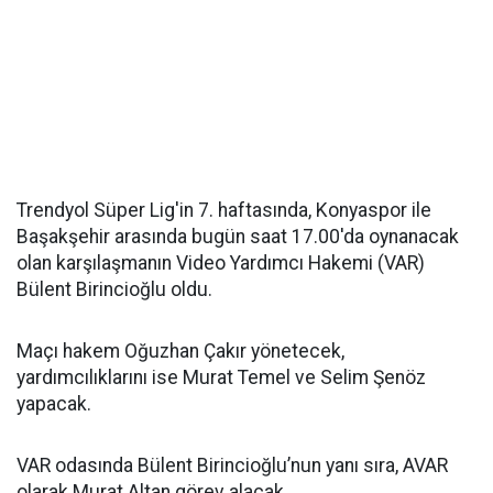
Trendyol Süper Lig'in 7. haftasında, Konyaspor ile
Başakşehir arasında bugün saat 17.00'da oynanacak
olan karşılaşmanın Video Yardımcı Hakemi (VAR)
Bülent Birincioğlu oldu.
Maçı hakem Oğuzhan Çakır yönetecek,
yardımcılıklarını ise Murat Temel ve Selim Şenöz
yapacak.
VAR odasında Bülent Birincioğlu’nun yanı sıra, AVAR
olarak Murat Altan görev alacak.