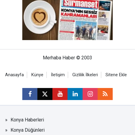
Merhaba Haber © 2003
Anasayfa
Künye
İletişim
Gizlilik İlkeleri
Sitene Ekle
Konya Haberleri
Konya Düğünleri