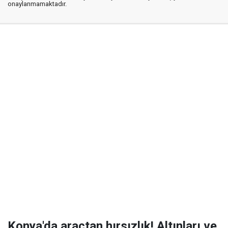
onaylanmamaktadır.
Konya'da araçtan hırsızlık! Altınları ve