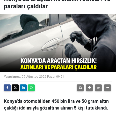
paraları çaldılar
Yayınlanma:
09 Ağustos 2026 Pazar 09:51
Konya'da otomobilden 450 bin lira ve 50 gram altın
çaldığı iddiasıyla gözaltına alınan 5 kişi tutuklandı.