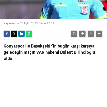
Yayınlanma:
28 Eylül 2025 Pazar 14:09
Konyaspor ile Başakşehir’in bugün karşı karşıya
geleceğin maçın VAR hakemi Bülent Birincioğlu
oldu