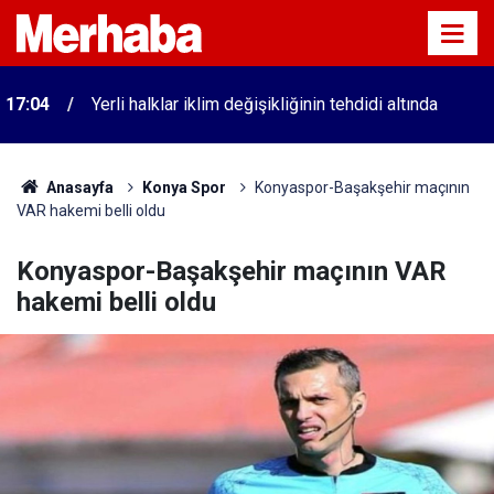
17:04
Yerli halklar iklim değişikliğinin tehdidi altında
Anasayfa
Konya Spor
Konyaspor-Başakşehir maçının
VAR hakemi belli oldu
Konyaspor-Başakşehir maçının VAR
hakemi belli oldu