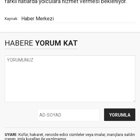
farklı hatlarda yolculara hizmet vermesi bekleniyor.
Haber Merkezi
Kaynak:
HABERE
YORUM KAT
UYARI:
Küfür, hakaret, rencide edici cümleler veya imalar, inançlara saldırı
içeren, imla kuralları ile yazılmamış,