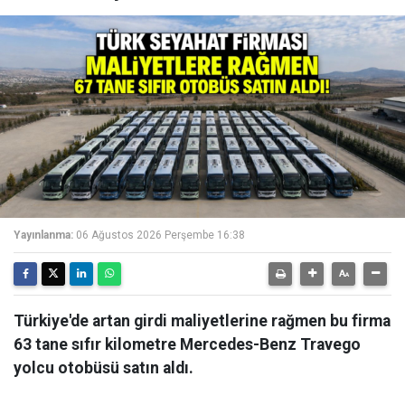
Yayınlanma:
06 Ağustos 2026 Perşembe 16:38
Türkiye'de artan girdi maliyetlerine rağmen bu firma
63 tane sıfır kilometre Mercedes-Benz Travego
yolcu otobüsü satın aldı.