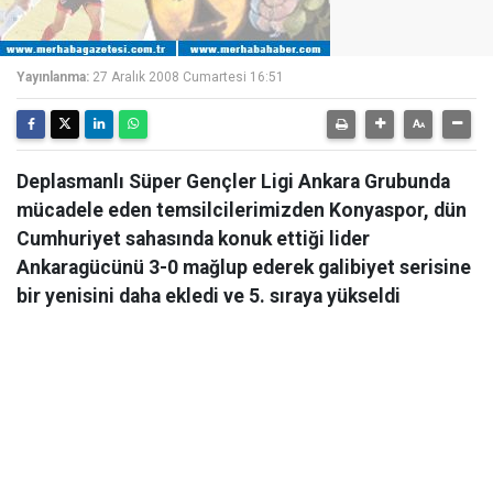
Yayınlanma:
27 Aralık 2008 Cumartesi 16:51
Deplasmanlı Süper Gençler Ligi Ankara Grubunda
mücadele eden temsilcilerimizden Konyaspor, dün
Cumhuriyet sahasında konuk ettiği lider
Ankaragücünü 3-0 mağlup ederek galibiyet serisine
bir yenisini daha ekledi ve 5. sıraya yükseldi