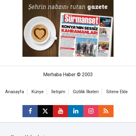
Merhaba Haber © 2003
Anasayfa
Künye
İletişim
Gizlilik İlkeleri
Sitene Ekle