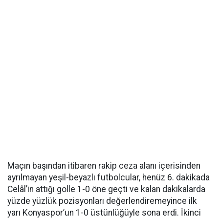
Maçın başından itibaren rakip ceza alanı içerisinden
ayrılmayan yeşil-beyazlı futbolcular, henüz 6. dakikada
Celâl’in attığı golle 1-0 öne geçti ve kalan dakikalarda
yüzde yüzlük pozisyonları değerlendiremeyince ilk
yarı Konyaspor’un 1-0 üstünlüğüyle sona erdi. İkinci