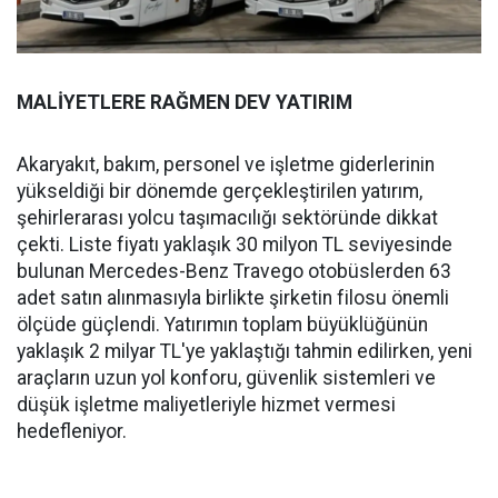
MALİYETLERE RAĞMEN DEV YATIRIM
Akaryakıt, bakım, personel ve işletme giderlerinin
yükseldiği bir dönemde gerçekleştirilen yatırım,
şehirlerarası yolcu taşımacılığı sektöründe dikkat
çekti. Liste fiyatı yaklaşık 30 milyon TL seviyesinde
bulunan Mercedes-Benz Travego otobüslerden 63
adet satın alınmasıyla birlikte şirketin filosu önemli
ölçüde güçlendi. Yatırımın toplam büyüklüğünün
yaklaşık 2 milyar TL'ye yaklaştığı tahmin edilirken, yeni
araçların uzun yol konforu, güvenlik sistemleri ve
düşük işletme maliyetleriyle hizmet vermesi
hedefleniyor.