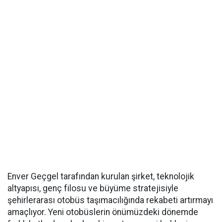
Enver Geçgel tarafından kurulan şirket, teknolojik
altyapısı, genç filosu ve büyüme stratejisiyle
şehirlerarası otobüs taşımacılığında rekabeti artırmayı
amaçlıyor. Yeni otobüslerin önümüzdeki dönemde