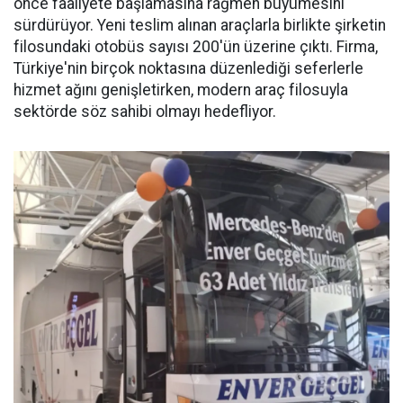
önce faaliyete başlamasına rağmen büyümesini
sürdürüyor. Yeni teslim alınan araçlarla birlikte şirketin
filosundaki otobüs sayısı 200'ün üzerine çıktı. Firma,
Türkiye'nin birçok noktasına düzenlediği seferlerle
hizmet ağını genişletirken, modern araç filosuyla
sektörde söz sahibi olmayı hedefliyor.