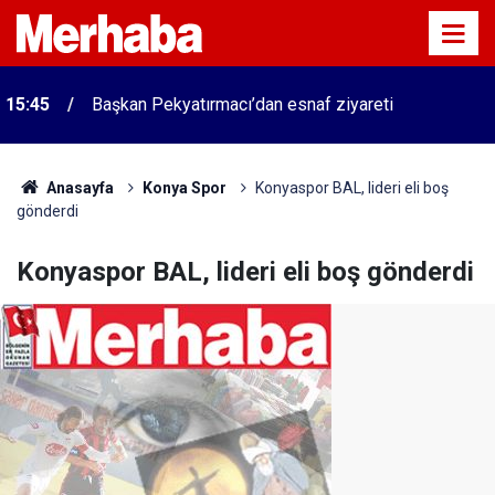
15:45
Başkan Pekyatırmacı’dan esnaf ziyareti
Anasayfa
Konya Spor
Konyaspor BAL, lideri eli boş
gönderdi
Konyaspor BAL, lideri eli boş gönderdi