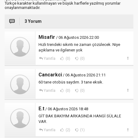
Türkçe karakter kullanılmayan ve büyük harflerle yazılmış yorumlar
onaylanmamaktadır.
3 Yorum
Misafir
/ 06 Ağustos 2026 22:00
Hızlı trendeki sıkıntı ne zaman çözülecek. Niye
açıklama ve ilgilenen yok
Yanıtla
(0)
(0)
Cancarkci
/ 06 Ağustos 2026 21:11
60 tane otobüs saydım. 3 tane eksik.
Yanıtla
(0)
(0)
E.t
/ 06 Ağustos 2026 18:48
GİT BAK BAKIYIM ARKASINDA HANGİ SÜLALE
VAR.
Yanıtla
(2)
(1)