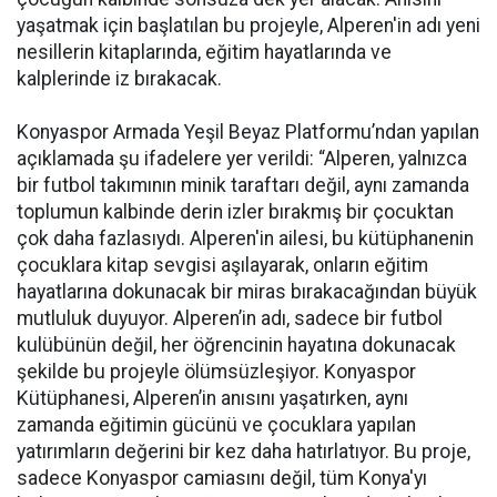
yaşatmak için başlatılan bu projeyle, Alperen'in adı yeni
nesillerin kitaplarında, eğitim hayatlarında ve
kalplerinde iz bırakacak.
Konyaspor Armada Yeşil Beyaz Platformu’ndan yapılan
açıklamada şu ifadelere yer verildi: “Alperen, yalnızca
bir futbol takımının minik taraftarı değil, aynı zamanda
toplumun kalbinde derin izler bırakmış bir çocuktan
çok daha fazlasıydı. Alperen'in ailesi, bu kütüphanenin
çocuklara kitap sevgisi aşılayarak, onların eğitim
hayatlarına dokunacak bir miras bırakacağından büyük
mutluluk duyuyor. Alperen’in adı, sadece bir futbol
kulübünün değil, her öğrencinin hayatına dokunacak
şekilde bu projeyle ölümsüzleşiyor. Konyaspor
Kütüphanesi, Alperen’in anısını yaşatırken, aynı
zamanda eğitimin gücünü ve çocuklara yapılan
yatırımların değerini bir kez daha hatırlatıyor. Bu proje,
sadece Konyaspor camiasını değil, tüm Konya'yı