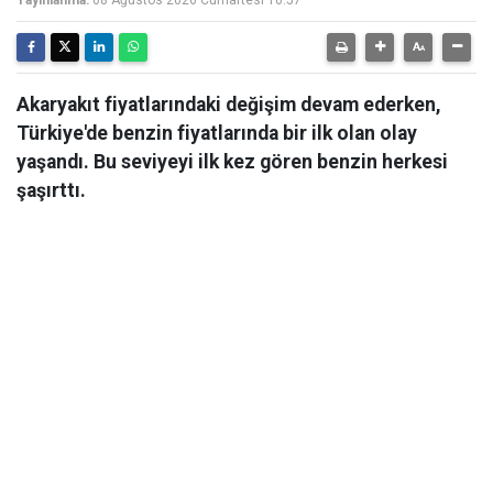
Yayınlanma:
08 Ağustos 2026 Cumartesi 16:57
Akaryakıt fiyatlarındaki değişim devam ederken,
Türkiye'de benzin fiyatlarında bir ilk olan olay
yaşandı. Bu seviyeyi ilk kez gören benzin herkesi
şaşırttı.