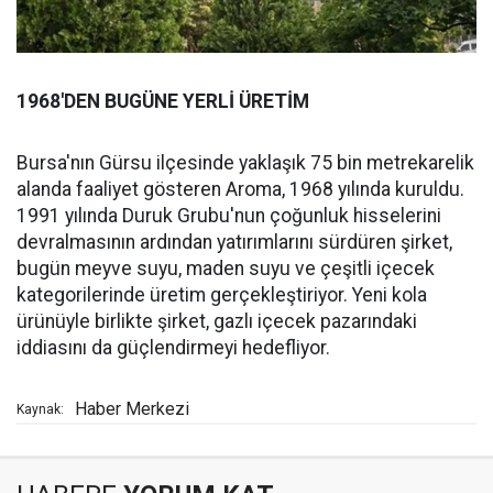
1968'DEN BUGÜNE YERLİ ÜRETİM
Bursa'nın Gürsu ilçesinde yaklaşık 75 bin metrekarelik
alanda faaliyet gösteren Aroma, 1968 yılında kuruldu.
1991 yılında Duruk Grubu'nun çoğunluk hisselerini
devralmasının ardından yatırımlarını sürdüren şirket,
bugün meyve suyu, maden suyu ve çeşitli içecek
kategorilerinde üretim gerçekleştiriyor. Yeni kola
ürünüyle birlikte şirket, gazlı içecek pazarındaki
iddiasını da güçlendirmeyi hedefliyor.
Haber Merkezi
Kaynak: