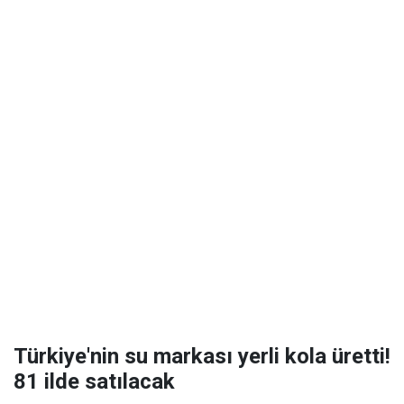
Türkiye'nin su markası yerli kola üretti!
81 ilde satılacak