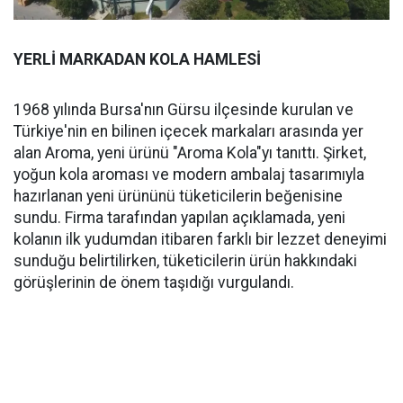
YERLİ MARKADAN KOLA HAMLESİ
1968 yılında Bursa'nın Gürsu ilçesinde kurulan ve
Türkiye'nin en bilinen içecek markaları arasında yer
alan Aroma, yeni ürünü "Aroma Kola"yı tanıttı. Şirket,
yoğun kola aroması ve modern ambalaj tasarımıyla
hazırlanan yeni ürününü tüketicilerin beğenisine
sundu. Firma tarafından yapılan açıklamada, yeni
kolanın ilk yudumdan itibaren farklı bir lezzet deneyimi
sunduğu belirtilirken, tüketicilerin ürün hakkındaki
görüşlerinin de önem taşıdığı vurgulandı.