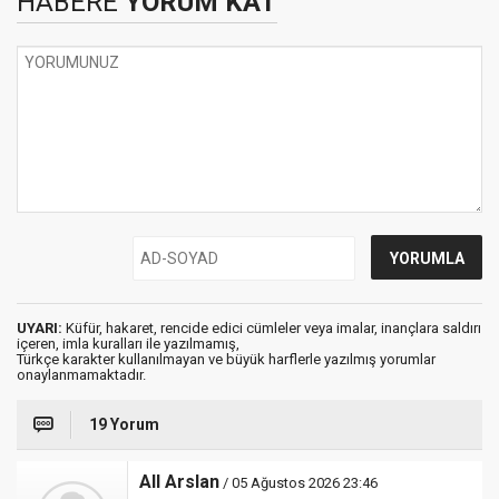
HABERE
YORUM KAT
UYARI:
Küfür, hakaret, rencide edici cümleler veya imalar, inançlara saldırı
içeren, imla kuralları ile yazılmamış,
Türkçe karakter kullanılmayan ve büyük harflerle yazılmış yorumlar
onaylanmamaktadır.
19 Yorum
All Arslan
/ 05 Ağustos 2026 23:46