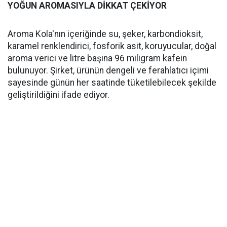
YOĞUN AROMASIYLA DİKKAT ÇEKİYOR
Aroma Kola'nın içeriğinde su, şeker, karbondioksit,
karamel renklendirici, fosforik asit, koruyucular, doğal
aroma verici ve litre başına 96 miligram kafein
bulunuyor. Şirket, ürünün dengeli ve ferahlatıcı içimi
sayesinde günün her saatinde tüketilebilecek şekilde
geliştirildiğini ifade ediyor.