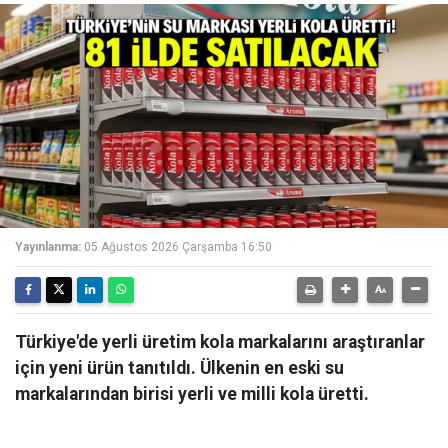
Yayınlanma:
05 Ağustos 2026 Çarşamba 16:50
Türkiye'de yerli üretim kola markalarını araştıranlar
için yeni ürün tanıtıldı. Ülkenin en eski su
markalarından birisi yerli ve milli kola üretti.