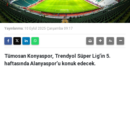
Yayınlanma:
10 Eylül 2025 Çarşamba 09:17
Tümosan Konyaspor, Trendyol Süper Lig’in 5.
haftasında Alanyaspor’u konuk edecek.