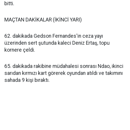
bitti.
MAÇTAN DAKİKALAR (İKİNCİ YARI)
62. dakikada Gedson Fernandes'in ceza yayı
üzerinden sert şutunda kaleci Deniz Ertaş, topu
kornere çeldi.
65. dakikada rakibine müdahalesi sonrası Ndao, ikinci
sarıdan kırmızı kart görerek oyundan atıldı ve takımını
sahada 9 kişi bıraktı.