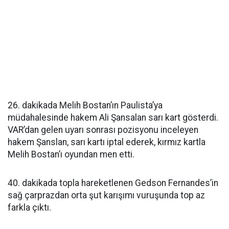
26. dakikada Melih Bostan’ın Paulista’ya
müdahalesinde hakem Ali Şansalan sarı kart gösterdi.
VAR’dan gelen uyarı sonrası pozisyonu inceleyen
hakem Şanslan, sarı kartı iptal ederek, kırmız kartla
Melih Bostan’ı oyundan men etti.
40. dakikada topla hareketlenen Gedson Fernandes’in
sağ çarprazdan orta şut karışımı vuruşunda top az
farkla çıktı.