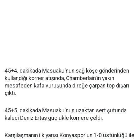
45+4. dakikada Masuaku'nun sağ köşe gönderinden
kullandığı korner atışında, Chamberlain'in yakın
mesafeden kafa vuruşunda direğe çarpan top dışarı
çıktı.
45+5. dakikada Masuaku'nun uzaktan sert şutunda
kaleci Deniz Ertaş güçlükle kornere çeldi.
Karşılaşmanın ilk yarısı Konyaspor'un 1-0 üstünlüğü ile