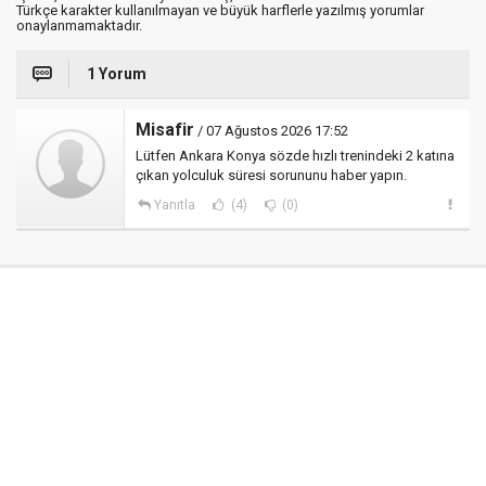
Türkçe karakter kullanılmayan ve büyük harflerle yazılmış yorumlar
onaylanmamaktadır.
1 Yorum
Misafir
/ 07 Ağustos 2026 17:52
Lütfen Ankara Konya sözde hızlı trenindeki 2 katına
çıkan yolculuk süresi sorununu haber yapın.
Yanıtla
(4)
(0)