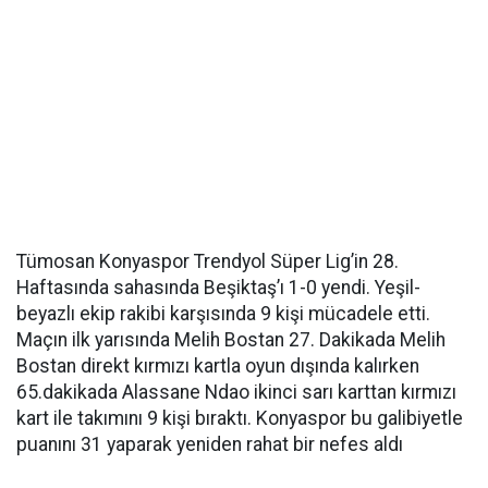
Tümosan Konyaspor Trendyol Süper Lig’in 28.
Haftasında sahasında Beşiktaş’ı 1-0 yendi. Yeşil-
beyazlı ekip rakibi karşısında 9 kişi mücadele etti.
Maçın ilk yarısında Melih Bostan 27. Dakikada Melih
Bostan direkt kırmızı kartla oyun dışında kalırken
65.dakikada Alassane Ndao ikinci sarı karttan kırmızı
kart ile takımını 9 kişi bıraktı. Konyaspor bu galibiyetle
puanını 31 yaparak yeniden rahat bir nefes aldı