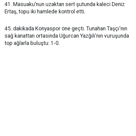
41. Masuaku’nun uzaktan sert şutunda kaleci Deniz
Ertaş, topu iki hamlede kontrol etti.
45. dakikada Konyaspor öne geçti. Tunahan Taşçı'nın
sağ kanattan ortasında Uğurcan Yazğılı'nın vuruşunda
top ağlarla buluştu: 1-0.