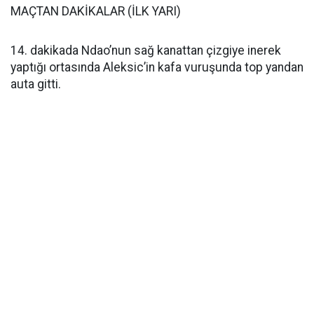
MAÇTAN DAKİKALAR (İLK YARI)
14. dakikada Ndao’nun sağ kanattan çizgiye inerek
yaptığı ortasında Aleksic’in kafa vuruşunda top yandan
auta gitti.