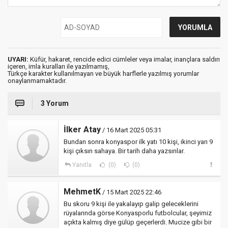
UYARI:
Küfür, hakaret, rencide edici cümleler veya imalar, inançlara saldırı
içeren, imla kuralları ile yazılmamış,
Türkçe karakter kullanılmayan ve büyük harflerle yazılmış yorumlar
onaylanmamaktadır.
3 Yorum
İlker Atay
/ 16 Mart 2025 05:31
Bundan sonra konyaspor ilk yatı 10 kişi, ikinci yarı 9
kişi çıksın sahaya. Bir tarih daha yazsınlar.
Yanıtla
(0)
(0)
MehmetK
/ 15 Mart 2025 22:46
Bu skoru 9 kişi ile yakalayıp galip geleceklerini
rüyalarında görse Konyasporlu futbolcular, şeyimiz
açıkta kalmış diye gülüp geçerlerdi. Mucize gibi bir