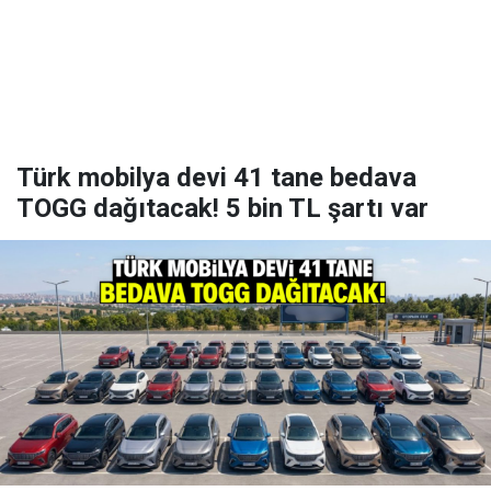
Türk mobilya devi 41 tane bedava
TOGG dağıtacak! 5 bin TL şartı var