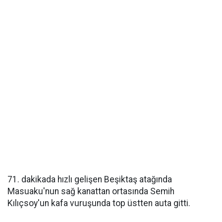
71. dakikada hızlı gelişen Beşiktaş atağında
Masuaku'nun sağ kanattan ortasında Semih
Kılıçsoy'un kafa vuruşunda top üstten auta gitti.