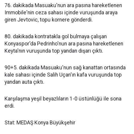
76. dakikada Masuaku'nun ara pasına hareketlenen
Immobile'nin ceza sahası içinde vuruşunda araya
giren Jevtovic, topu kornere gönderdi.
80. dakikada kontratakla gol bulmaya çalışan
Konyaspor'da Pedrinho'nun ara pasına hareketlenen
Keyta'nın vuruşunda top yandan dışarı çıktı.
90+5. dakikada Masuaku'nun sağ kanattan ortasında
kale sahası içinde Salih Uçan'ın kafa vuruşunda top
yandan auta çıktı.
Karşılaşma yeşil beyazlıların 1-0 üstünlüğü ile sona
erdi.
Stat: MEDAŞ Konya Büyükşehir