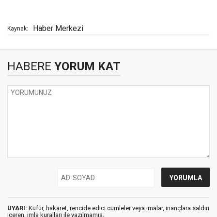
Haber Merkezi
Kaynak:
HABERE
YORUM KAT
UYARI:
Küfür, hakaret, rencide edici cümleler veya imalar, inançlara saldırı
içeren, imla kuralları ile yazılmamış,