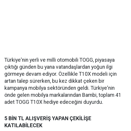
Türkiye'nin yerli ve milli otomobili TOGG, piyasaya
çıktığı günden bu yana vatandaşlardan yoğun ilgi
görmeye devam ediyor. Özellikle T10X modeli için
artan talep sürerken, bu kez dikkat çeken bir
kampanya mobilya sektöründen geldi. Türkiye'nin
önde gelen mobilya markalarından Bambi, toplam 41
adet TOGG T10X hediye edeceğini duyurdu.
5 BİN TL ALIŞVERİŞ YAPAN ÇEKİLİŞE
KATILABİLECEK