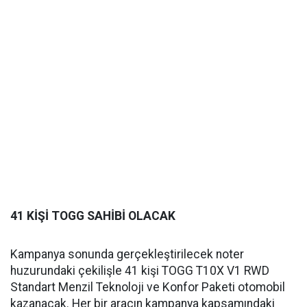
41 KİŞİ TOGG SAHİBİ OLACAK
Kampanya sonunda gerçekleştirilecek noter
huzurundaki çekilişle 41 kişi TOGG T10X V1 RWD
Standart Menzil Teknoloji ve Konfor Paketi otomobil
kazanacak. Her bir aracın kampanya kapsamındaki