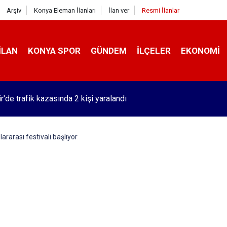
Arşiv
Konya Eleman İlanları
İlan ver
Resmi İlanlar
İLAN
KONYA SPOR
GÜNDEM
İLÇELER
EKONOMI
r'de trafik kazasında 2 kişi yaralandı
ararası festivali başlıyor