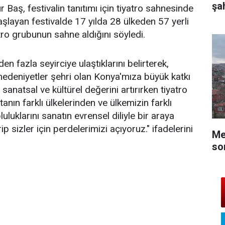
şah
aş, festivalin tanıtımı için tiyatro sahnesinde
başlayan festivalde 17 yılda 28 ülkeden 57 yerli
ro grubunun sahne aldığını söyledi.
n fazla seyirciye ulaştıklarını belirterek,
medeniyetler şehri olan Konya'mıza büyük katkı
natsal ve kültürel değerini artırırken tiyatro
tanın farklı ülkelerinden ve ülkemizin farklı
uluklarını sanatın evrensel diliyle bir araya
rip sizler için perdelerimizi açıyoruz." ifadelerini
Me
so