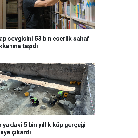
tap sevgisini 53 bin eserlik sahaf
kkanına taşıdı
nya'daki 5 bin yıllık küp gerçeği
taya çıkardı