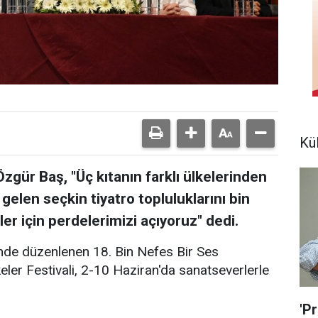
Kü
gür Baş, "Üç kıtanın farklı ülkelerinden
gelen seçkin tiyatro topluluklarını bin
zler için perdelerimizi açıyoruz" dedi.
inde düzenlenen 18. Bin Nefes Bir Ses
eler Festivali, 2-10 Haziran'da sanatseverlerle
'Pr