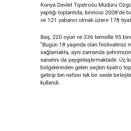
Konya Devlet Tiyatrosu Müdürü Özgür B
yaptığı toplantıda, birincisi 2008'de 
ve 121 yabancı olmak üzere 178 tiyat
Baş, 220 oyun ve 336 temsille 95 binde
"Bugün 18 yaşında olan festivalimiz 
sağlamakta, aynı zamanda şehrimizin sa
sanatını da yaygınlaştırmaktadır. Üç kı
bölgelerinden gelen seçkin tiyatro topl
getirip bin nefesi tek bir sesle birleşti
kullandı.