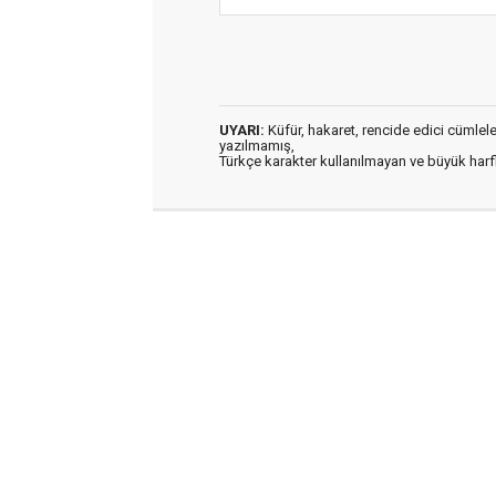
UYARI:
Küfür, hakaret, rencide edici cümleler 
yazılmamış,
Türkçe karakter kullanılmayan ve büyük har