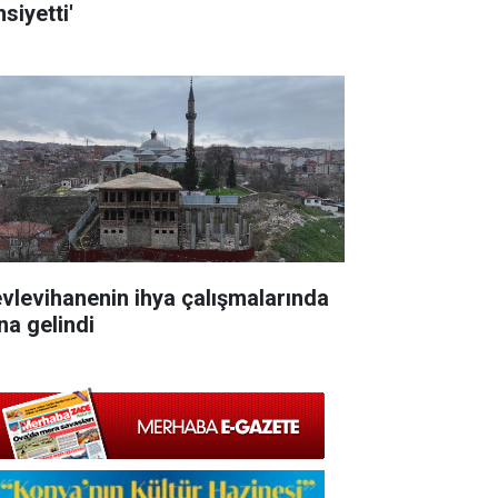
siyetti'
vlevihanenin ihya çalışmalarında
na gelindi