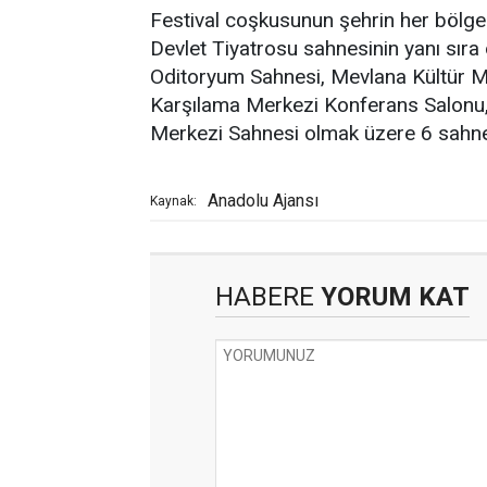
Festival coşkusunun şehrin her bölg
Devlet Tiyatrosu sahnesinin yanı sır
Oditoryum Sahnesi, Mevlana Kültür M
Karşılama Merkezi Konferans Salonu,
Merkezi Sahnesi olmak üzere 6 sahned
Anadolu Ajansı
Kaynak:
HABERE
YORUM KAT