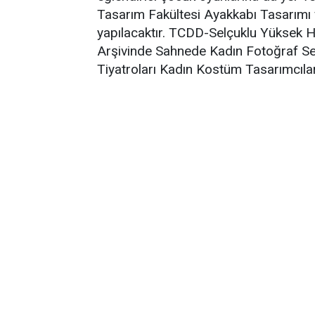
Tasarım Fakültesi Ayakkabı Tasarımı v
yapılacaktır. TCDD-Selçuklu Yüksek Hı
Arşivinde Sahnede Kadın Fotoğraf Ser
Tiyatroları Kadın Kostüm Tasarımcıları