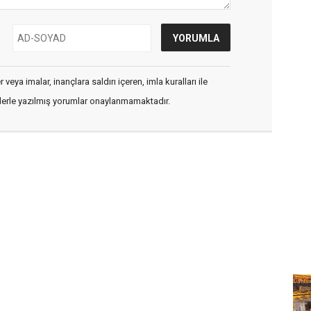
veya imalar, inançlara saldırı içeren, imla kuralları ile
flerle yazılmış yorumlar onaylanmamaktadır.