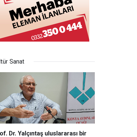
ltür Sanat
of. Dr. Yalçıntaş uluslararası bir