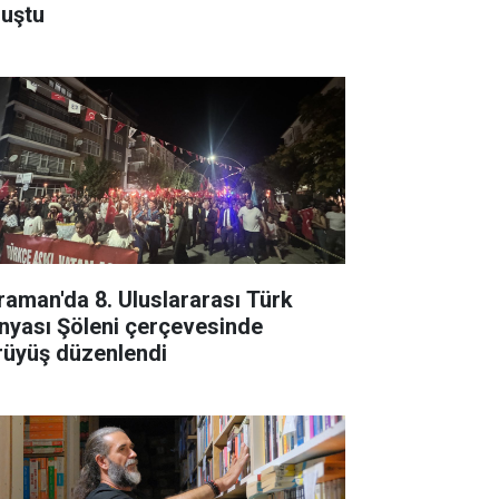
luştu
raman'da 8. Uluslararası Türk
nyası Şöleni çerçevesinde
rüyüş düzenlendi