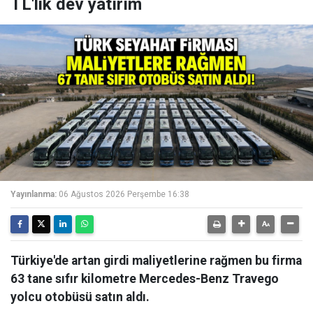
TL'lik dev yatırım
Yayınlanma:
06 Ağustos 2026 Perşembe 16:38
Türkiye'de artan girdi maliyetlerine rağmen bu firma
63 tane sıfır kilometre Mercedes-Benz Travego
yolcu otobüsü satın aldı.