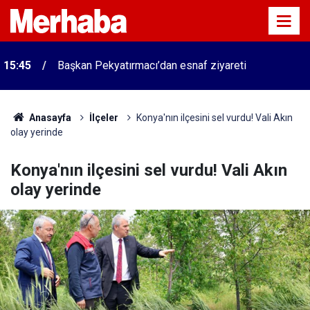
15:45
Başkan Pekyatırmacı’dan esnaf ziyareti
Anasayfa
İlçeler
Konya'nın ilçesini sel vurdu! Vali Akın
olay yerinde
Konya'nın ilçesini sel vurdu! Vali Akın
olay yerinde