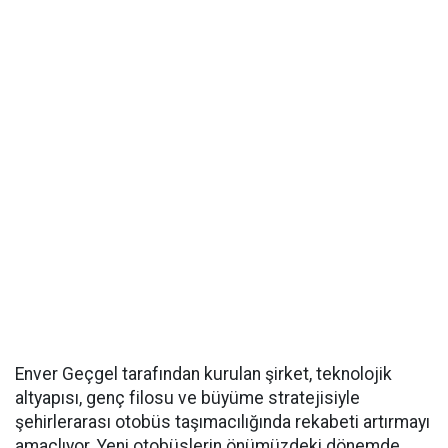
Enver Geçgel tarafından kurulan şirket, teknolojik
altyapısı, genç filosu ve büyüme stratejisiyle
şehirlerarası otobüs taşımacılığında rekabeti artırmayı
amaçlıyor. Yeni otobüslerin önümüzdeki dönemde