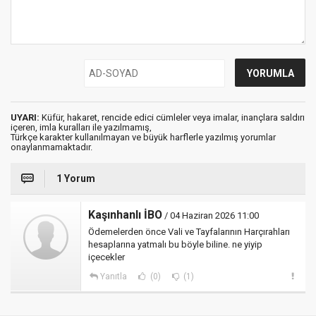
UYARI:
Küfür, hakaret, rencide edici cümleler veya imalar, inançlara saldırı
içeren, imla kuralları ile yazılmamış,
Türkçe karakter kullanılmayan ve büyük harflerle yazılmış yorumlar
onaylanmamaktadır.
1 Yorum
Kaşınhanlı İBO
/ 04 Haziran 2026 11:00
Ödemelerden önce Vali ve Tayfalarının Harçırahları
hesaplarına yatmalı bu böyle biline. ne yiyip
içecekler
Yanıtla
(0)
(1)