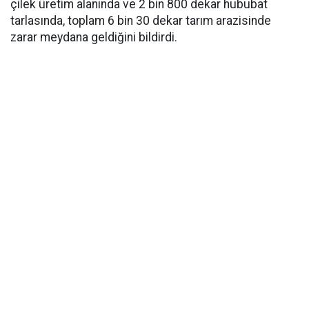
çilek üretim alanında ve 2 bin 800 dekar hububat
tarlasında, toplam 6 bin 30 dekar tarım arazisinde
zarar meydana geldiğini bildirdi.