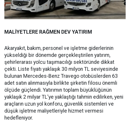
MALİYETLERE RAĞMEN DEV YATIRIM
Akaryakıt, bakım, personel ve işletme giderlerinin
yükseldiği bir dönemde gerçekleştirilen yatırım,
şehirlerarası yolcu taşımacılığı sektöründe dikkat
çekti. Liste fiyatı yaklaşık 30 milyon TL seviyesinde
bulunan Mercedes-Benz Travego otobüslerden 63
adet satın alınmasıyla birlikte şirketin filosu önemli
ölçüde güçlendi. Yatırımın toplam büyüklüğünün
yaklaşık 2 milyar TL'ye yaklaştığı tahmin edilirken, yeni
araçların uzun yol konforu, güvenlik sistemleri ve
düşük işletme maliyetleriyle hizmet vermesi
hedefleniyor.