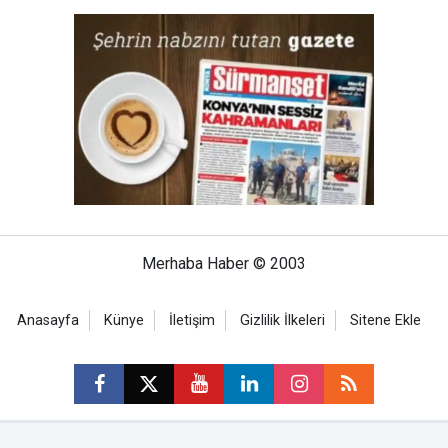
Merhaba Haber © 2003
Anasayfa
Künye
İletişim
Gizlilik İlkeleri
Sitene Ekle