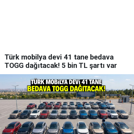
Türk mobilya devi 41 tane bedava
TOGG dağıtacak! 5 bin TL şartı var