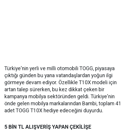
Türkiye'nin yerli ve milli otomobili TOGG, piyasaya
çıktığı günden bu yana vatandaşlardan yoğun ilgi
görmeye devam ediyor. Özellikle T10X modeli için
artan talep sürerken, bu kez dikkat çeken bir
kampanya mobilya sektöründen geldi. Türkiye'nin
önde gelen mobilya markalarından Bambi, toplam 41
adet TOGG T10X hediye edeceğini duyurdu.
5 BİN TL ALIŞVERİŞ YAPAN ÇEKİLİŞE