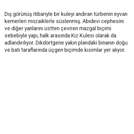
Dış görünüş itibariyle bir kuleyi andıran türbenin eyvan
kemerleri mozaiklerle süslenmiş. Abidevi cephesini
ve diğer yanlarını üstten çeviren mazgal biçimi
sebebiyle yapı, halk arasında Kız Kulesi olarak da
adlandırılıyor. Dikdörtgene yakın plandaki binanın doğu
ve batı taraflarında üçgen biçimde kısımlar yer alıyor.