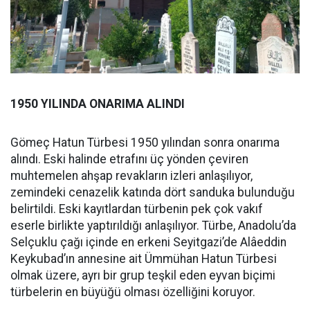
1950 YILINDA ONARIMA ALINDI
Gömeç Hatun Türbesi 1950 yılından sonra onarıma
alındı. Eski halinde etrafını üç yönden çeviren
muhtemelen ahşap revakların izleri anlaşılıyor,
zemindeki cenazelik katında dört sanduka bulunduğu
belirtildi. Eski kayıtlardan türbenin pek çok vakıf
eserle birlikte yaptırıldığı anlaşılıyor. Türbe, Anadolu’da
Selçuklu çağı içinde en erkeni Seyitgazi’de Alâeddin
Keykubad’ın annesine ait Ümmühan Hatun Türbesi
olmak üzere, ayrı bir grup teşkil eden eyvan biçimi
türbelerin en büyüğü olması özelliğini koruyor.