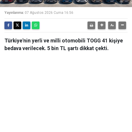
Yayınlanma:
07 Ağustos 2026 Cuma 16:56
Türkiye'nin yerli ve milli otomobili TOGG 41 kişiye
bedava verilecek. 5 bin TL şartı dikkat çekti.