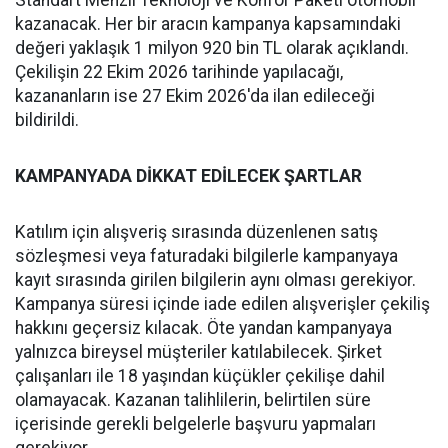
kazanacak. Her bir aracın kampanya kapsamındaki
değeri yaklaşık 1 milyon 920 bin TL olarak açıklandı.
Çekilişin 22 Ekim 2026 tarihinde yapılacağı,
kazananların ise 27 Ekim 2026'da ilan edileceği
bildirildi.
KAMPANYADA DİKKAT EDİLECEK ŞARTLAR
Katılım için alışveriş sırasında düzenlenen satış
sözleşmesi veya faturadaki bilgilerle kampanyaya
kayıt sırasında girilen bilgilerin aynı olması gerekiyor.
Kampanya süresi içinde iade edilen alışverişler çekiliş
hakkını geçersiz kılacak. Öte yandan kampanyaya
yalnızca bireysel müşteriler katılabilecek. Şirket
çalışanları ile 18 yaşından küçükler çekilişe dahil
olamayacak. Kazanan talihlilerin, belirtilen süre
içerisinde gerekli belgelerle başvuru yapmaları
gerekiyor.