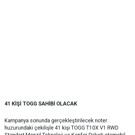
41 KİŞİ TOGG SAHİBİ OLACAK
Kampanya sonunda gerçekleştirilecek noter
huzurundaki çekilişle 41 kişi TOGG T10X V1 RWD
Standart Menzil Teknoloji ve Konfor Paketi otomobil