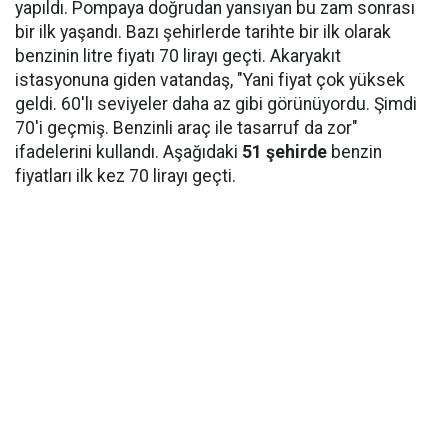
yapıldı. Pompaya doğrudan yansıyan bu zam sonrası
bir ilk yaşandı. Bazı şehirlerde tarihte bir ilk olarak
benzinin litre fiyatı 70 lirayı geçti. Akaryakıt
istasyonuna giden vatandaş, "Yani fiyat çok yüksek
geldi. 60'lı seviyeler daha az gibi görünüyordu. Şimdi
70'i geçmiş. Benzinli araç ile tasarruf da zor"
ifadelerini kullandı. Aşağıdaki
51 şehirde
benzin
fiyatları ilk kez 70 lirayı geçti.