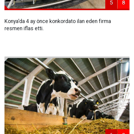
5
8
Konya'da 4 ay önce konkordato ilan eden firma
resmen iflas etti.