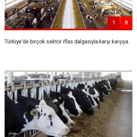
1
8
Türkiye'de birçok sektör iflas dalgasıyla karşı karşıya.