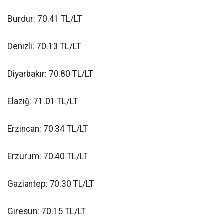
Burdur: 70.41 TL/LT
Denizli: 70.13 TL/LT
Diyarbakır: 70.80 TL/LT
Elazığ: 71.01 TL/LT
Erzincan: 70.34 TL/LT
Erzurum: 70.40 TL/LT
Gaziantep: 70.30 TL/LT
Giresun: 70.15 TL/LT