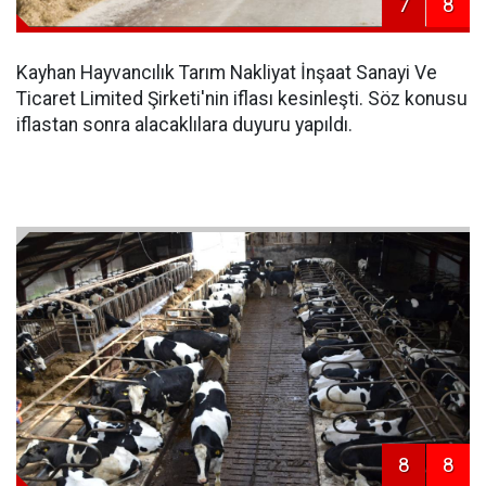
7
8
Kayhan Hayvancılık Tarım Nakliyat İnşaat Sanayi Ve
Ticaret Limited Şirketi'nin iflası kesinleşti. Söz konusu
iflastan sonra alacaklılara duyuru yapıldı.
8
8