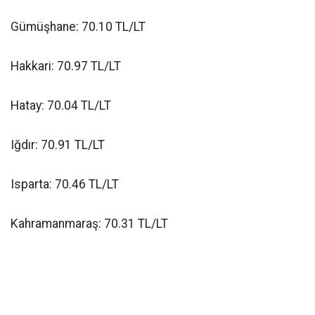
Gümüşhane: 70.10 TL/LT
Hakkari: 70.97 TL/LT
Hatay: 70.04 TL/LT
Iğdır: 70.91 TL/LT
Isparta: 70.46 TL/LT
Kahramanmaraş: 70.31 TL/LT