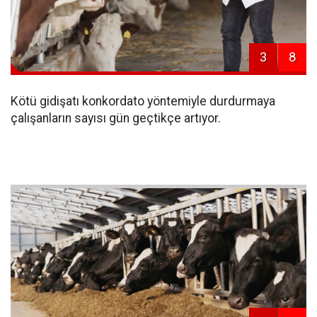
3
8
Kötü gidişatı konkordato yöntemiyle durdurmaya
çalışanların sayısı gün geçtikçe artıyor.