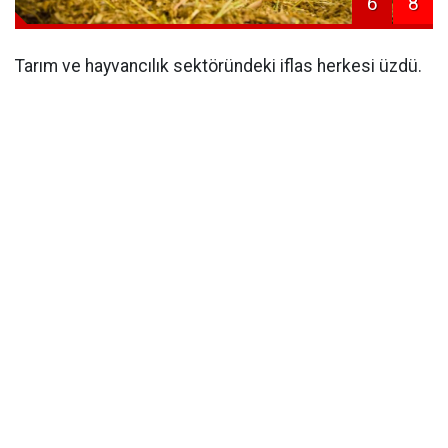
6
8
Tarım ve hayvancılık sektöründeki iflas herkesi üzdü.