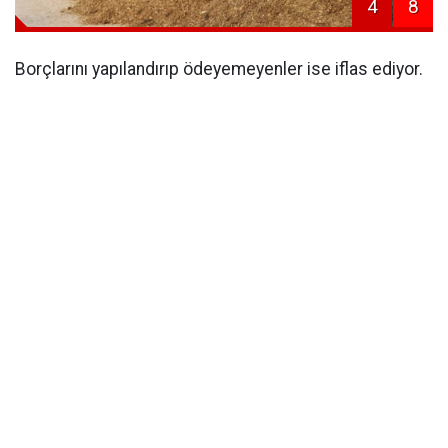
4
8
Borçlarını yapılandırıp ödeyemeyenler ise iflas ediyor.