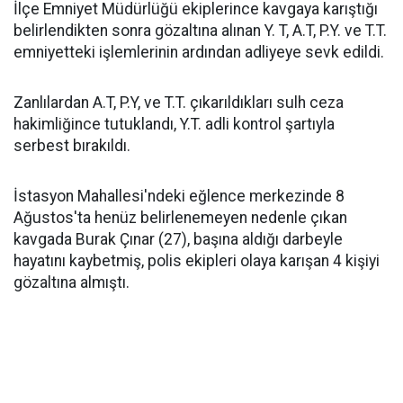
İlçe Emniyet Müdürlüğü ekiplerince kavgaya karıştığı
belirlendikten sonra gözaltına alınan Y. T, A.T, P.Y. ve T.T.
emniyetteki işlemlerinin ardından adliyeye sevk edildi.
Zanlılardan A.T, P.Y, ve T.T. çıkarıldıkları sulh ceza
hakimliğince tutuklandı, Y.T. adli kontrol şartıyla
serbest bırakıldı.
İstasyon Mahallesi'ndeki eğlence merkezinde 8
Ağustos'ta henüz belirlenemeyen nedenle çıkan
kavgada Burak Çınar (27), başına aldığı darbeyle
hayatını kaybetmiş, polis ekipleri olaya karışan 4 kişiyi
gözaltına almıştı.