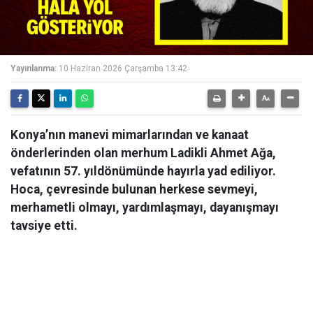
Yayınlanma:
10 Haziran 2026 Çarşamba 13:42
Konya’nın manevi mimarlarından ve kanaat
önderlerinden olan merhum Ladikli Ahmet Ağa,
vefatının 57. yıldönümünde hayırla yad ediliyor.
Hoca, çevresinde bulunan herkese sevmeyi,
merhametli olmayı, yardımlaşmayı, dayanışmayı
tavsiye etti.