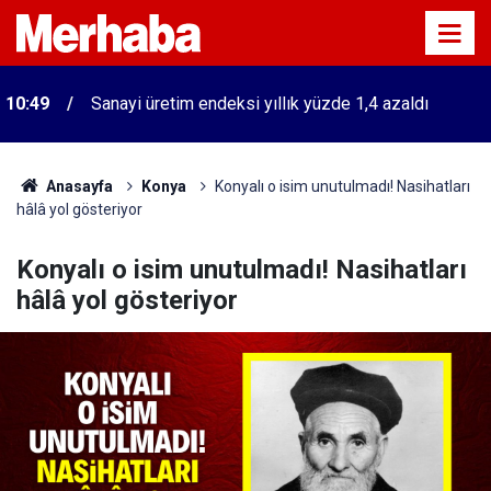
10:49
Sanayi üretim endeksi yıllık yüzde 1,4 azaldı
Anasayfa
Konya
Konyalı o isim unutulmadı! Nasihatları
hâlâ yol gösteriyor
Konyalı o isim unutulmadı! Nasihatları
hâlâ yol gösteriyor