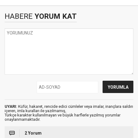
HABERE
YORUM KAT
UYARI:
Küfür, hakaret, rencide edici cümleler veya imalar, inançlara saldırı
içeren, imla kuralları ile yazılmamış,
Türkçe karakter kullanılmayan ve büyük harflerle yazılmış yorumlar
onaylanmamaktadır.
2 Yorum