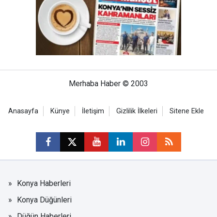
Merhaba Haber © 2003
Anasayfa
Künye
İletişim
Gizlilik İlkeleri
Sitene Ekle
Konya Haberleri
Konya Düğünleri
Düğün Haberleri