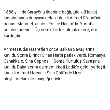
1888 yılında Sarayönü ilçesine bağlı, Lâdik (Halıcı)
kasabasında dünyaya gelen Lâdikli Ahmet Efendi’nin
babası Mehmet, annesi Emine Hanım’dır. Yusuflar
sülalesindendir. Üç erkek, bir kız olmak üzere, dört
kardeştir.
Ahmet Hüdai Hazretleri önce Balkan Savaşlarına
katıldı. Sonra Birinci Cihan Harbi patlak verdi. Romanya,
Çanakkale, Sina Cephesi... Sonra Kurtuluş Savaşına
katıldı. Daha sonra da memleketi Ladik’e geldi, yerleşti.
Ladikli Ahmet Hocanın Sina Çölü’nde Hızır
aleyhisselam ile tanıştığı söylenir.