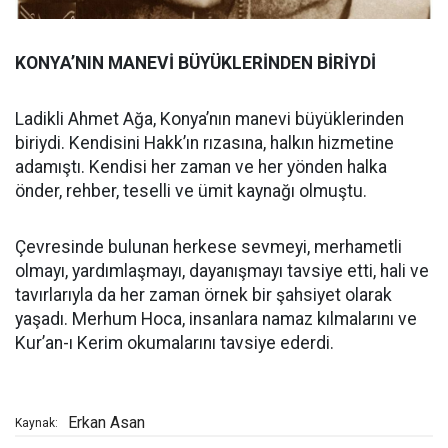
KONYA’NIN MANEVİ BÜYÜKLERİNDEN BİRİYDİ
Ladikli Ahmet Ağa, Konya’nın manevi büyüklerinden
biriydi. Kendisini Hakk’ın rızasına, halkın hizmetine
adamıştı. Kendisi her zaman ve her yönden halka
önder, rehber, teselli ve ümit kaynağı olmuştu.
Çevresinde bulunan herkese sevmeyi, merhametli
olmayı, yardımlaşmayı, dayanışmayı tavsiye etti, hali ve
tavırlarıyla da her zaman örnek bir şahsiyet olarak
yaşadı. Merhum Hoca, insanlara namaz kılmalarını ve
Kur’an-ı Kerim okumalarını tavsiye ederdi.
Erkan Asan
Kaynak: