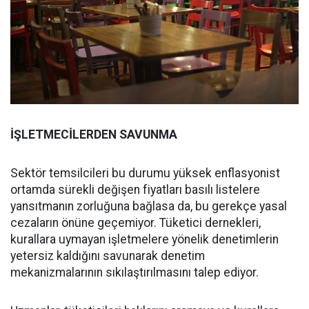
İŞLETMECİLERDEN SAVUNMA
Sektör temsilcileri bu durumu yüksek enflasyonist
ortamda sürekli değişen fiyatları basılı listelere
yansıtmanın zorluğuna bağlasa da, bu gerekçe yasal
cezaların önüne geçemiyor. Tüketici dernekleri,
kurallara uymayan işletmelere yönelik denetimlerin
yetersiz kaldığını savunarak denetim
mekanizmalarının sıkılaştırılmasını talep ediyor.