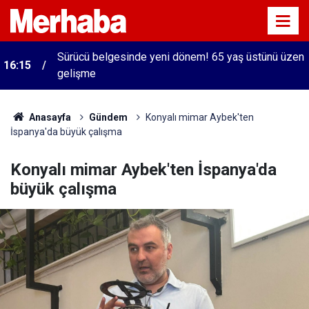
Sürücü belgesinde yeni dönem! 65 yaş üstünü üzen
16:15
gelişme
Anasayfa
Gündem
Konyalı mimar Aybek'ten
İspanya'da büyük çalışma
Konyalı mimar Aybek'ten İspanya'da
büyük çalışma