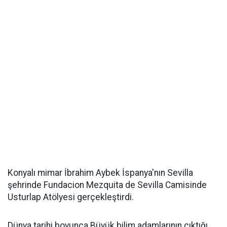
Konyalı mimar İbrahim Aybek İspanya'nın Sevilla
şehrinde Fundacion Mezquita de Sevilla Camisinde
Usturlap Atölyesi gerçekleştirdi.
Dünya tarihi boyunca Büyük bilim adamlarının çıktığı