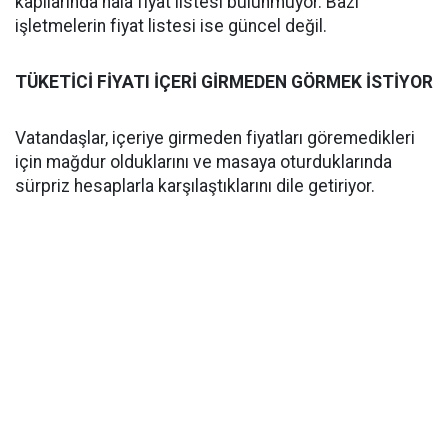
kapılarında hâlâ fiyat listesi bulunmuyor. Bazı
işletmelerin fiyat listesi ise güncel değil.
TÜKETİCİ FİYATI İÇERİ GİRMEDEN GÖRMEK İSTİYOR
Vatandaşlar, içeriye girmeden fiyatları göremedikleri
için mağdur olduklarını ve masaya oturduklarında
sürpriz hesaplarla karşılaştıklarını dile getiriyor.