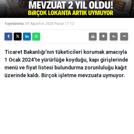
Yayınlanma:
09 Ağustos 2026 Pazar 17:12
Ticaret Bakanlığı’nın tüketicileri korumak amacıyla
1 Ocak 2024’te yürürlüğe koyduğu, kapı girişlerinde
menü ve fiyat listesi bulundurma zorunluluğu kağıt
üzerinde kaldı. Birçok işletme mevzuata uymuyor.