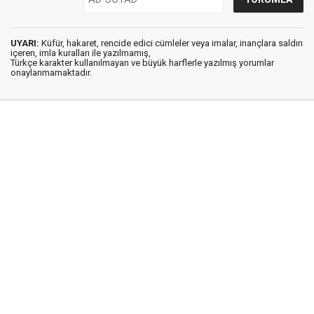
UYARI:
Küfür, hakaret, rencide edici cümleler veya imalar, inançlara saldırı
içeren, imla kuralları ile yazılmamış,
Türkçe karakter kullanılmayan ve büyük harflerle yazılmış yorumlar
onaylanmamaktadır.