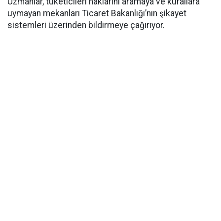
Uzmanlar, tüketicileri haklarını aramaya ve kurallara
uymayan mekanları Ticaret Bakanlığı’nın şikayet
sistemleri üzerinden bildirmeye çağırıyor.