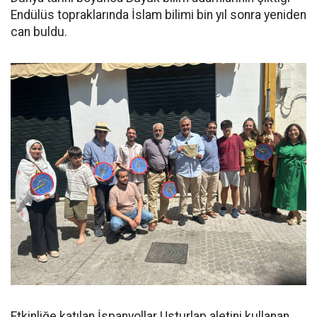
Endülüs topraklarında İslam bilimi bin yıl sonra yeniden
can buldu.
Etkinliğe katılan İspanyollar Usturlap aletini kullanan