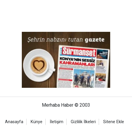
Merhaba Haber © 2003
Anasayfa
Künye
İletişim
Gizlilik İlkeleri
Sitene Ekle