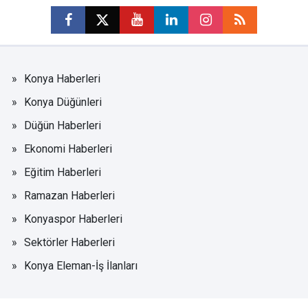
Konya Haberleri
Konya Düğünleri
Düğün Haberleri
Ekonomi Haberleri
Eğitim Haberleri
Ramazan Haberleri
Konyaspor Haberleri
Sektörler Haberleri
Konya Eleman-İş İlanları