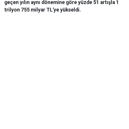
geçen yılın aynı dönemine göre yüzde 51 artışla 1
trilyon 755 milyar TL'ye yükseldi.