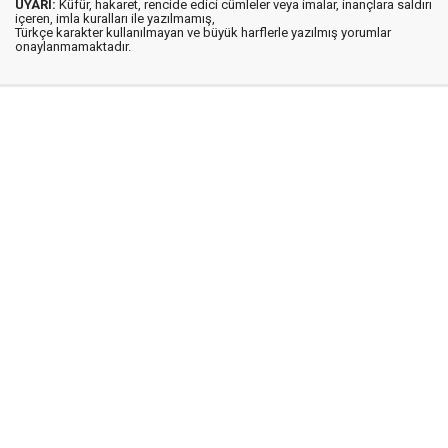
UYARI:
Küfür, hakaret, rencide edici cümleler veya imalar, inançlara saldırı
içeren, imla kuralları ile yazılmamış,
Türkçe karakter kullanılmayan ve büyük harflerle yazılmış yorumlar
onaylanmamaktadır.