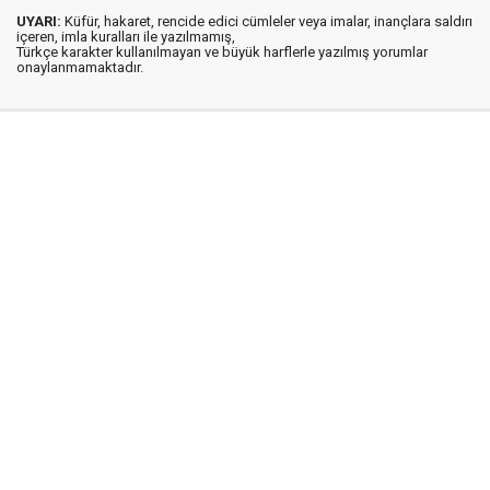
UYARI:
Küfür, hakaret, rencide edici cümleler veya imalar, inançlara saldırı
içeren, imla kuralları ile yazılmamış,
Türkçe karakter kullanılmayan ve büyük harflerle yazılmış yorumlar
onaylanmamaktadır.