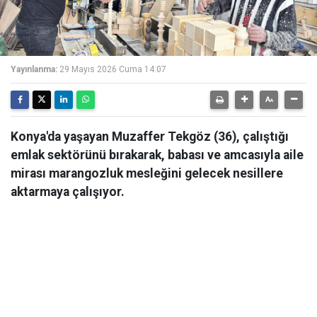
Yayınlanma:
29 Mayıs 2026 Cuma 14:07
Konya'da yaşayan Muzaffer Tekgöz (36), çalıştığı
emlak sektörünü bırakarak, babası ve amcasıyla aile
mirası marangozluk mesleğini gelecek nesillere
aktarmaya çalışıyor.