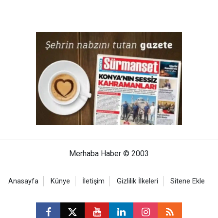
Merhaba Haber © 2003
Anasayfa
Künye
İletişim
Gizlilik İlkeleri
Sitene Ekle