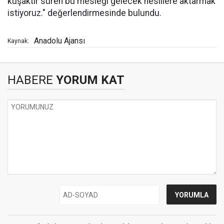
kuşaktır süren bu mesleği gelecek nesillere aktarmak
istiyoruz." değerlendirmesinde bulundu.
Anadolu Ajansı
Kaynak:
HABERE
YORUM KAT