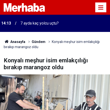
14:13
7 ayda kaç yolcu uçtu?
Anasayfa
Gündem
Konyalı meşhur isim emlakçılığı
bırakıp marangoz oldu
Konyalı meşhur isim emlakçılığı
bırakıp marangoz oldu