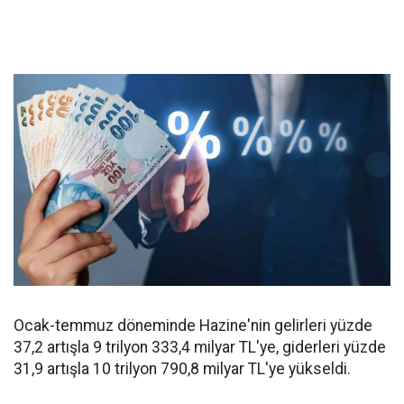
Ocak-temmuz döneminde Hazine'nin gelirleri yüzde
37,2 artışla 9 trilyon 333,4 milyar TL'ye, giderleri yüzde
31,9 artışla 10 trilyon 790,8 milyar TL'ye yükseldi.