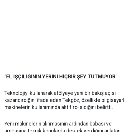
"EL İŞÇİLİĞİNİN YERİNİ HİÇBİR ŞEY TUTMUYOR"
Teknolojiyi kullanarak atölyeye yeni bir bakış açısı
kazandırdığını ifade eden Tekgöz, özellikle bilgisayarlı
makinelerin kullanımında aktif rol aldığını belirtti.
Yeni makinelerin alınmasının ardından babası ve
amcasına teknik konularda destek verdiğini anlatan