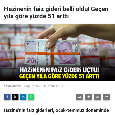
Hazinenin faiz gideri belli oldu! Geçen
yıla göre yüzde 51 arttı
Yayınlanma:
09 Ağustos 2026 Pazar 15:16
Hazine'nin faiz giderleri, ocak-temmuz döneminde