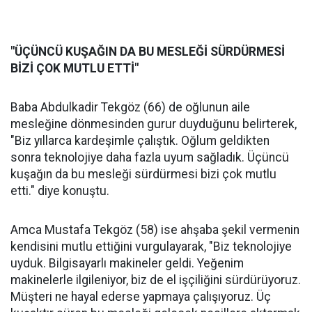
"ÜÇÜNCÜ KUŞAĞIN DA BU MESLEĞİ SÜRDÜRMESİ
BİZİ ÇOK MUTLU ETTİ"
Baba Abdulkadir Tekgöz (66) de oğlunun aile
mesleğine dönmesinden gurur duyduğunu belirterek,
"Biz yıllarca kardeşimle çalıştık. Oğlum geldikten
sonra teknolojiye daha fazla uyum sağladık. Üçüncü
kuşağın da bu mesleği sürdürmesi bizi çok mutlu
etti." diye konuştu.
Amca Mustafa Tekgöz (58) ise ahşaba şekil vermenin
kendisini mutlu ettiğini vurgulayarak, "Biz teknolojiye
uyduk. Bilgisayarlı makineler geldi. Yeğenim
makinelerle ilgileniyor, biz de el işçiliğini sürdürüyoruz.
Müşteri ne hayal ederse yapmaya çalışıyoruz. Üç