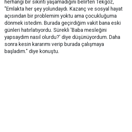
herhangi bir sıkıntı yaşamadığını belirten Tekgöz,
"Emlakta her şey yolundaydı. Kazanç ve sosyal hayat
açısından bir problemim yoktu ama çocukluğuma
dönmek istedim. Burada geçirdiğim vakit bana eski
günleri hatırlatıyordu. Sürekli 'Baba mesleğini
yapsaydım nasıl olurdu?' diye düşünüyordum. Daha
sonra kesin kararımı verip burada çalışmaya
başladım." diye konuştu.