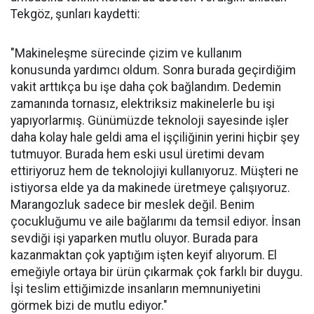
Tekgöz, şunları kaydetti:
"Makineleşme sürecinde çizim ve kullanım
konusunda yardımcı oldum. Sonra burada geçirdiğim
vakit arttıkça bu işe daha çok bağlandım. Dedemin
zamanında tornasız, elektriksiz makinelerle bu işi
yapıyorlarmış. Günümüzde teknoloji sayesinde işler
daha kolay hale geldi ama el işçiliğinin yerini hiçbir şey
tutmuyor. Burada hem eski usul üretimi devam
ettiriyoruz hem de teknolojiyi kullanıyoruz. Müşteri ne
istiyorsa elde ya da makinede üretmeye çalışıyoruz.
Marangozluk sadece bir meslek değil. Benim
çocukluğumu ve aile bağlarımı da temsil ediyor. İnsan
sevdiği işi yaparken mutlu oluyor. Burada para
kazanmaktan çok yaptığım işten keyif alıyorum. El
emeğiyle ortaya bir ürün çıkarmak çok farklı bir duygu.
İşi teslim ettiğimizde insanların memnuniyetini
görmek bizi de mutlu ediyor."