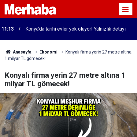
11:13
Konya'da tarihi evler yok oluyor! Yalnızlık detayı
Anasayfa
Ekonomi
Konyalı firma yerin 27 metre altına
1 milyar TL gömecek!
Konyalı firma yerin 27 metre altına 1
milyar TL gömecek!