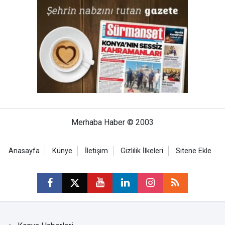
Merhaba Haber © 2003
Anasayfa
Künye
İletişim
Gizlilik İlkeleri
Sitene Ekle