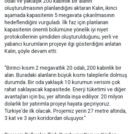
odalı ve yaklaşık 200 kabinlik bir alanın
oluşturulmasının planlandığını aktaran Kalın, ikinci
aşamada kapasitenin 5 megavata çıkarılmasının
hedeflendiğini vurguladı. İlk faz için planlanan
kapasitenin önemli bölümüne yönelik iyi niyet
protokollerinin şimdiden oluşturulduğunu, yerli ve
yabancı kurumların projeye ilgi gösterdiğini anlatan
Kalın, şöyle devam etti:
"Birinci kısım 2 megavatlık 20 odalı, 200 kabinlik bir
alan. Buradaki alanların büyük kısmı taleplerle dolmuş
durumda. Bir oda yaklaşık 10 kurumun verisini çok
rahat saklayacak kapasitede. Enerji tüketimi ve diğer
avantajları için bu, yer altında inşa ediliyor. 20 milyon
dolarlık bir yatırımla projeyi hayata geçiriyoruz.
Türkiye'de ilk olacak. Projemiz yerin 27 metre altında,
3 kat ve 3 ayrı koridordan oluşuyor."