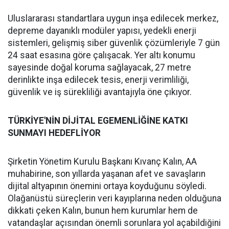
Uluslararası standartlara uygun inşa edilecek merkez,
depreme dayanıklı modüler yapısı, yedekli enerji
sistemleri, gelişmiş siber güvenlik çözümleriyle 7 gün
24 saat esasına göre çalışacak. Yer altı konumu
sayesinde doğal koruma sağlayacak, 27 metre
derinlikte inşa edilecek tesis, enerji verimliliği,
güvenlik ve iş sürekliliği avantajıyla öne çıkıyor.
TÜRKİYE'NİN DİJİTAL EGEMENLİĞİNE KATKI
SUNMAYI HEDEFLİYOR
Şirketin Yönetim Kurulu Başkanı Kıvanç Kalın, AA
muhabirine, son yıllarda yaşanan afet ve savaşların
dijital altyapının önemini ortaya koyduğunu söyledi.
Olağanüstü süreçlerin veri kayıplarına neden olduğuna
dikkati çeken Kalın, bunun hem kurumlar hem de
vatandaşlar açısından önemli sorunlara yol açabildiğini