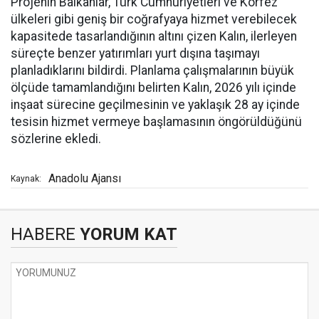
Projenin Balkanlar, Türk Cumhuriyetleri ve Körfez
ülkeleri gibi geniş bir coğrafyaya hizmet verebilecek
kapasitede tasarlandığının altını çizen Kalın, ilerleyen
süreçte benzer yatırımları yurt dışına taşımayı
planladıklarını bildirdi. Planlama çalışmalarının büyük
ölçüde tamamlandığını belirten Kalın, 2026 yılı içinde
inşaat sürecine geçilmesinin ve yaklaşık 28 ay içinde
tesisin hizmet vermeye başlamasının öngörüldüğünü
sözlerine ekledi.
Anadolu Ajansı
Kaynak:
HABERE
YORUM KAT