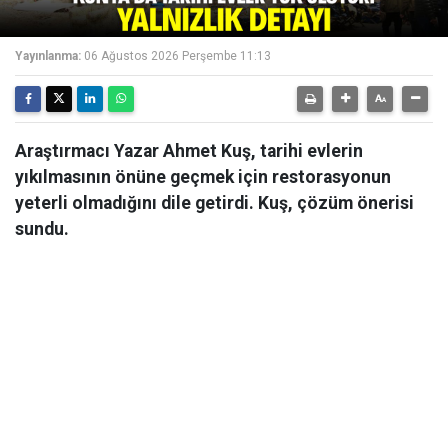
Yayınlanma:
06 Ağustos 2026 Perşembe 11:13
Araştırmacı Yazar Ahmet Kuş, tarihi evlerin
yıkılmasının önüne geçmek için restorasyonun
yeterli olmadığını dile getirdi. Kuş, çözüm önerisi
sundu.