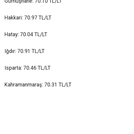
Gümüşhane: 70.10 TL/LT
Hakkari: 70.97 TL/LT
Hatay: 70.04 TL/LT
Iğdır: 70.91 TL/LT
Isparta: 70.46 TL/LT
Kahramanmaraş: 70.31 TL/LT