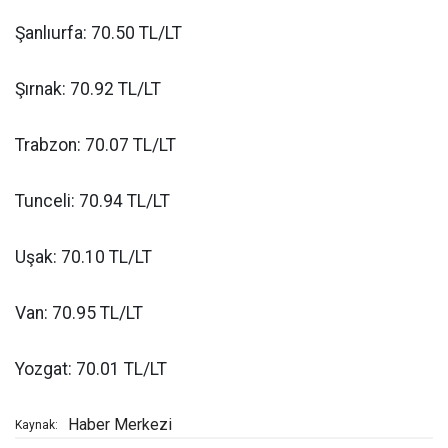
Şanlıurfa: 70.50 TL/LT
Şırnak: 70.92 TL/LT
Trabzon: 70.07 TL/LT
Tunceli: 70.94 TL/LT
Uşak: 70.10 TL/LT
Van: 70.95 TL/LT
Yozgat: 70.01 TL/LT
Haber Merkezi
Kaynak: