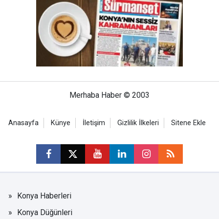
Merhaba Haber © 2003
Anasayfa
Künye
İletişim
Gizlilik İlkeleri
Sitene Ekle
Konya Haberleri
Konya Düğünleri