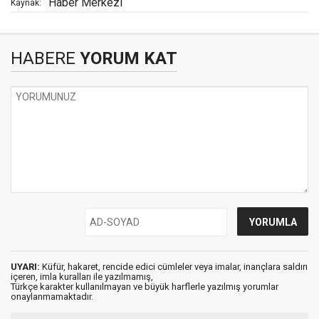
Haber Merkezi
Kaynak:
HABERE
YORUM KAT
UYARI:
Küfür, hakaret, rencide edici cümleler veya imalar, inançlara saldırı
içeren, imla kuralları ile yazılmamış,
Türkçe karakter kullanılmayan ve büyük harflerle yazılmış yorumlar
onaylanmamaktadır.