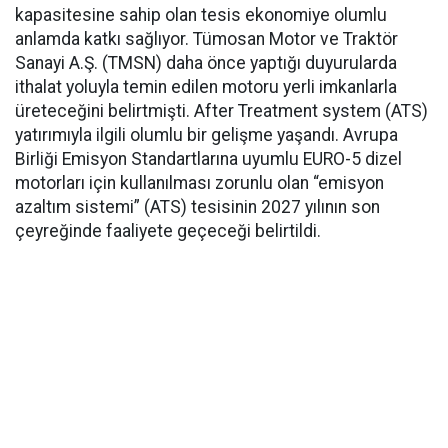
kapasitesine sahip olan tesis ekonomiye olumlu
anlamda katkı sağlıyor. Tümosan Motor ve Traktör
Sanayi A.Ş. (TMSN) daha önce yaptığı duyurularda
ithalat yoluyla temin edilen motoru yerli imkanlarla
üreteceğini belirtmişti. After Treatment system (ATS)
yatırımıyla ilgili olumlu bir gelişme yaşandı. Avrupa
Birliği Emisyon Standartlarına uyumlu EURO-5 dizel
motorları için kullanılması zorunlu olan “emisyon
azaltım sistemi” (ATS) tesisinin 2027 yılının son
çeyreğinde faaliyete geçeceği belirtildi.