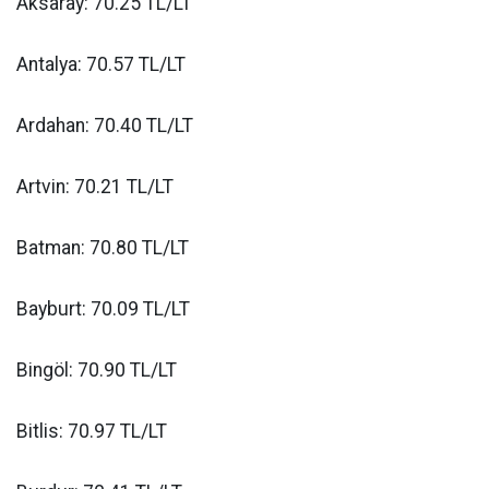
Aksaray: 70.25 TL/LT
Antalya: 70.57 TL/LT
Ardahan: 70.40 TL/LT
Artvin: 70.21 TL/LT
Batman: 70.80 TL/LT
Bayburt: 70.09 TL/LT
Bingöl: 70.90 TL/LT
Bitlis: 70.97 TL/LT