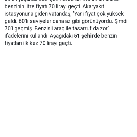
benzinin litre fiyatı 70 lirayı geçti. Akaryakıt
istasyonuna giden vatandaş, "Yani fiyat çok yüksek
geldi. 60'lı seviyeler daha az gibi görünüyordu. Şimdi
70'i geçmiş. Benzinli araç ile tasarruf da zor"
ifadelerini kullandı. Aşağıdaki
51 şehirde
benzin
fiyatları ilk kez 70 lirayı geçti.