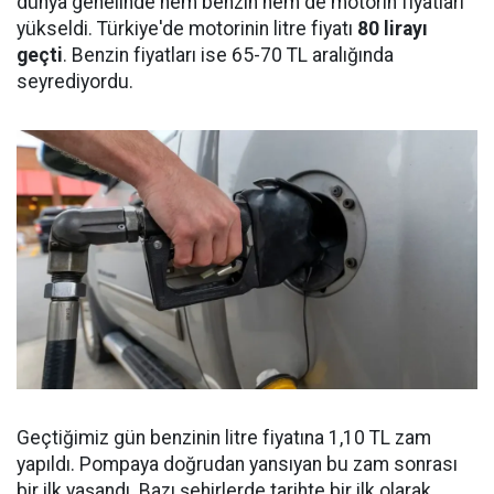
dünya genelinde hem benzin hem de motorin fiyatları
yükseldi. Türkiye'de motorinin litre fiyatı
80 lirayı
geçti
. Benzin fiyatları ise 65-70 TL aralığında
seyrediyordu.
Geçtiğimiz gün benzinin litre fiyatına 1,10 TL zam
yapıldı. Pompaya doğrudan yansıyan bu zam sonrası
bir ilk yaşandı. Bazı şehirlerde tarihte bir ilk olarak