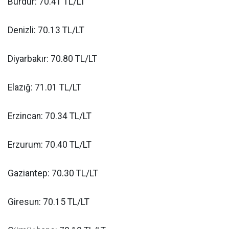
Burdur: 70.41 TL/LT
Denizli: 70.13 TL/LT
Diyarbakır: 70.80 TL/LT
Elazığ: 71.01 TL/LT
Erzincan: 70.34 TL/LT
Erzurum: 70.40 TL/LT
Gaziantep: 70.30 TL/LT
Giresun: 70.15 TL/LT