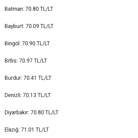
Batman: 70.80 TL/LT
Bayburt: 70.09 TL/LT
Bingöl: 70.90 TL/LT
Bitlis: 70.97 TL/LT
Burdur: 70.41 TL/LT
Denizli: 70.13 TL/LT
Diyarbakır: 70.80 TL/LT
Elazığ: 71.01 TL/LT