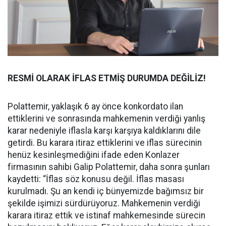
RESMİ OLARAK İFLAS ETMİŞ DURUMDA DEĞİLİZ!
Polattemir, yaklaşık 6 ay önce konkordato ilan
ettiklerini ve sonrasında mahkemenin verdiği yanlış
karar nedeniyle iflasla karşı karşıya kaldıklarını dile
getirdi. Bu karara itiraz ettiklerini ve iflas sürecinin
henüz kesinleşmediğini ifade eden Konlazer
firmasının sahibi Galip Polattemir, daha sonra şunları
kaydetti: “İflas söz konusu değil. İflas masası
kurulmadı. Şu an kendi iç bünyemizde bağımsız bir
şekilde işimizi sürdürüyoruz. Mahkemenin verdiği
karara itiraz ettik ve istinaf mahkemesinde sürecin