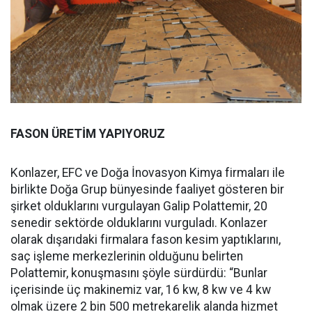
FASON ÜRETİM YAPIYORUZ
Konlazer, EFC ve Doğa İnovasyon Kimya firmaları ile
birlikte Doğa Grup bünyesinde faaliyet gösteren bir
şirket olduklarını vurgulayan Galip Polattemir, 20
senedir sektörde olduklarını vurguladı. Konlazer
olarak dışarıdaki firmalara fason kesim yaptıklarını,
saç işleme merkezlerinin olduğunu belirten
Polattemir, konuşmasını şöyle sürdürdü: “Bunlar
içerisinde üç makinemiz var, 16 kw, 8 kw ve 4 kw
olmak üzere 2 bin 500 metrekarelik alanda hizmet