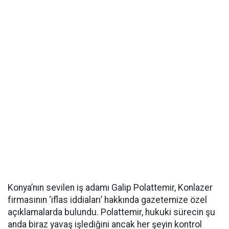
Konya’nın sevilen iş adamı Galip Polattemir, Konlazer
firmasının ‘iflas iddiaları’ hakkında gazetemize özel
açıklamalarda bulundu. Polattemir, hukuki sürecin şu
anda biraz yavaş işlediğini ancak her şeyin kontrol