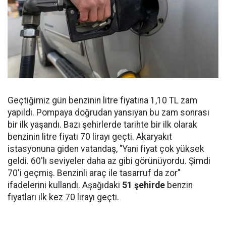
Geçtiğimiz gün benzinin litre fiyatına 1,10 TL zam
yapıldı. Pompaya doğrudan yansıyan bu zam sonrası
bir ilk yaşandı. Bazı şehirlerde tarihte bir ilk olarak
benzinin litre fiyatı 70 lirayı geçti. Akaryakıt
istasyonuna giden vatandaş, "Yani fiyat çok yüksek
geldi. 60'lı seviyeler daha az gibi görünüyordu. Şimdi
70'i geçmiş. Benzinli araç ile tasarruf da zor"
ifadelerini kullandı. Aşağıdaki
51 şehirde
benzin
fiyatları ilk kez 70 lirayı geçti.