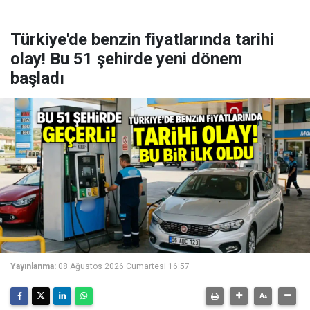
Türkiye'de benzin fiyatlarında tarihi
olay! Bu 51 şehirde yeni dönem
başladı
Yayınlanma:
08 Ağustos 2026 Cumartesi 16:57