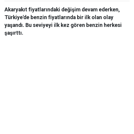
Akaryakıt fiyatlarındaki değişim devam ederken,
Türkiye'de benzin fiyatlarında bir ilk olan olay
yaşandı. Bu seviyeyi ilk kez gören benzin herkesi
şaşırttı.