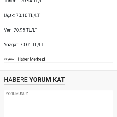
Tunceli: 70.94 TL/LT
Uşak: 70.10 TL/LT
Van: 70.95 TL/LT
Yozgat: 70.01 TL/LT
Haber Merkezi
Kaynak:
HABERE
YORUM KAT