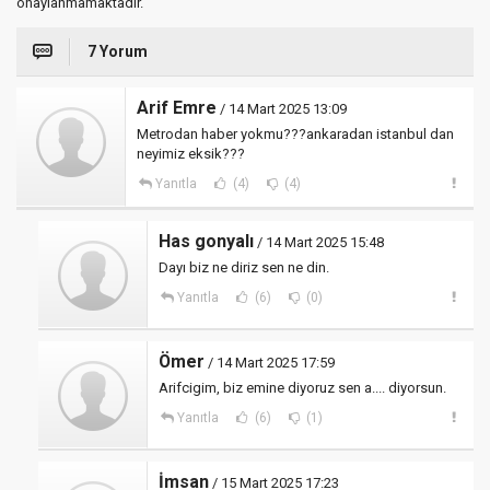
onaylanmamaktadır.
7 Yorum
Arif Emre
/ 14 Mart 2025 13:09
Metrodan haber yokmu???ankaradan istanbul dan
neyimiz eksik???
Yanıtla
(4)
(4)
Has gonyalı
/ 14 Mart 2025 15:48
Dayı biz ne diriz sen ne din.
Yanıtla
(6)
(0)
Ömer
/ 14 Mart 2025 17:59
Arifcigim, biz emine diyoruz sen a.... diyorsun.
Yanıtla
(6)
(1)
İmsan
/ 15 Mart 2025 17:23