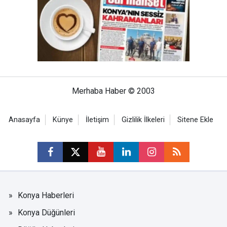
Merhaba Haber © 2003
Anasayfa
Künye
İletişim
Gizlilik İlkeleri
Sitene Ekle
Konya Haberleri
Konya Düğünleri