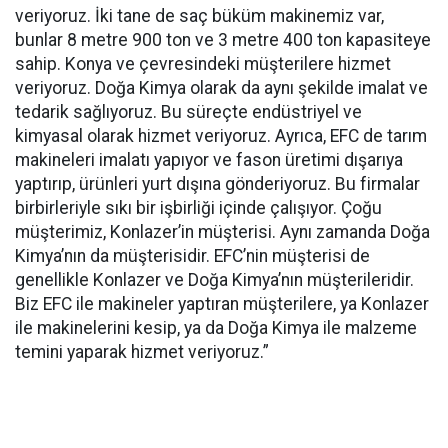
veriyoruz. İki tane de saç büküm makinemiz var,
bunlar 8 metre 900 ton ve 3 metre 400 ton kapasiteye
sahip. Konya ve çevresindeki müşterilere hizmet
veriyoruz. Doğa Kimya olarak da aynı şekilde imalat ve
tedarik sağlıyoruz. Bu süreçte endüstriyel ve
kimyasal olarak hizmet veriyoruz. Ayrıca, EFC de tarım
makineleri imalatı yapıyor ve fason üretimi dışarıya
yaptırıp, ürünleri yurt dışına gönderiyoruz. Bu firmalar
birbirleriyle sıkı bir işbirliği içinde çalışıyor. Çoğu
müşterimiz, Konlazer’in müşterisi. Aynı zamanda Doğa
Kimya’nın da müşterisidir. EFC’nin müşterisi de
genellikle Konlazer ve Doğa Kimya’nın müşterileridir.
Biz EFC ile makineler yaptıran müşterilere, ya Konlazer
ile makinelerini kesip, ya da Doğa Kimya ile malzeme
temini yaparak hizmet veriyoruz.”