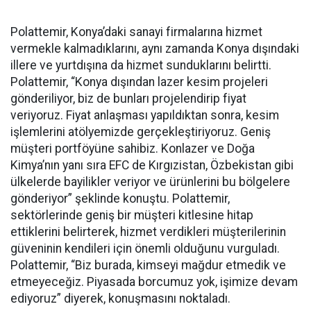
Polattemir, Konya’daki sanayi firmalarına hizmet
vermekle kalmadıklarını, aynı zamanda Konya dışındaki
illere ve yurtdışına da hizmet sunduklarını belirtti.
Polattemir, “Konya dışından lazer kesim projeleri
gönderiliyor, biz de bunları projelendirip fiyat
veriyoruz. Fiyat anlaşması yapıldıktan sonra, kesim
işlemlerini atölyemizde gerçekleştiriyoruz. Geniş
müşteri portföyüne sahibiz. Konlazer ve Doğa
Kimya’nın yanı sıra EFC de Kırgızistan, Özbekistan gibi
ülkelerde bayilikler veriyor ve ürünlerini bu bölgelere
gönderiyor” şeklinde konuştu. Polattemir,
sektörlerinde geniş bir müşteri kitlesine hitap
ettiklerini belirterek, hizmet verdikleri müşterilerinin
güveninin kendileri için önemli olduğunu vurguladı.
Polattemir, “Biz burada, kimseyi mağdur etmedik ve
etmeyeceğiz. Piyasada borcumuz yok, işimize devam
ediyoruz” diyerek, konuşmasını noktaladı.