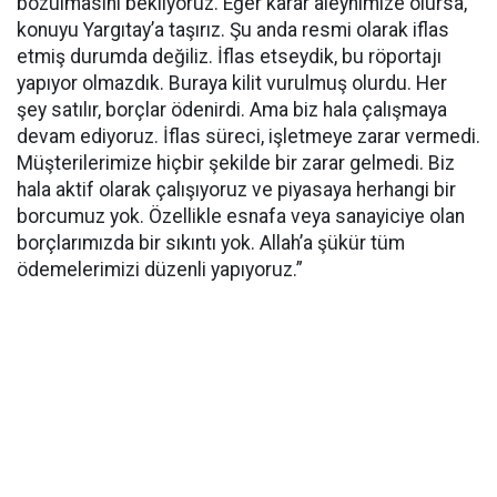
bozulmasını bekliyoruz. Eğer karar aleyhimize olursa,
konuyu Yargıtay’a taşırız. Şu anda resmi olarak iflas
etmiş durumda değiliz. İflas etseydik, bu röportajı
yapıyor olmazdık. Buraya kilit vurulmuş olurdu. Her
şey satılır, borçlar ödenirdi. Ama biz hala çalışmaya
devam ediyoruz. İflas süreci, işletmeye zarar vermedi.
Müşterilerimize hiçbir şekilde bir zarar gelmedi. Biz
hala aktif olarak çalışıyoruz ve piyasaya herhangi bir
borcumuz yok. Özellikle esnafa veya sanayiciye olan
borçlarımızda bir sıkıntı yok. Allah’a şükür tüm
ödemelerimizi düzenli yapıyoruz.”