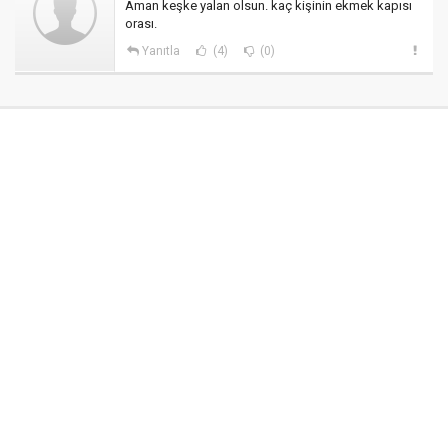
Aman keşke yalan olsun. kaç kişinin ekmek kapısı
orası.
Yanıtla
(4)
(0)