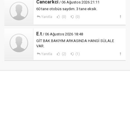
Cancarkci
/ 06 Ağustos 2026 21:11
60 tane otobüs saydım. 3 tane eksik.
Yanıtla
(0)
(0)
E.t
/ 06 Ağustos 2026 18:48
GİT BAK BAKIYIM ARKASINDA HANGİ SÜLALE
VAR.
Yanıtla
(2)
(1)