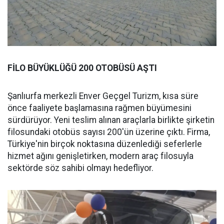
FİLO BÜYÜKLÜĞÜ 200 OTOBÜSÜ AŞTI
Şanlıurfa merkezli Enver Geçgel Turizm, kısa süre
önce faaliyete başlamasına rağmen büyümesini
sürdürüyor. Yeni teslim alınan araçlarla birlikte şirketin
filosundaki otobüs sayısı 200'ün üzerine çıktı. Firma,
Türkiye'nin birçok noktasına düzenlediği seferlerle
hizmet ağını genişletirken, modern araç filosuyla
sektörde söz sahibi olmayı hedefliyor.