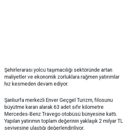
Şehirlerarası yolcu taşımacılığı sektöründe artan
maliyetler ve ekonomik zorluklara rağmen yatırımlar
hız kesmeden devam ediyor.
Şanlıurfa merkezli Enver Geçgel Turizm, filosunu
büyütme kararı alarak 63 adet sıfır kilometre
Mercedes-Benz Travego otobüsü bünyesine kattı.
Yapılan yatırımın toplam değerinin yaklaşık 2 milyar TL
seviyesine ulaştığı değerlendiriliyor.