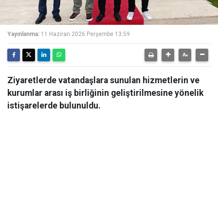
Yayınlanma:
11 Haziran 2026 Perşembe 13:59
Ziyaretlerde vatandaşlara sunulan hizmetlerin ve
kurumlar arası iş birliğinin geliştirilmesine yönelik
istişarelerde bulunuldu.