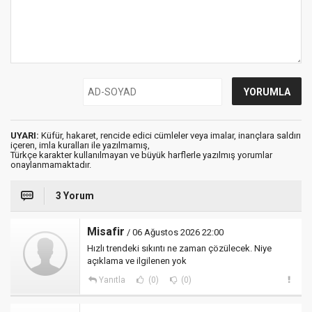
UYARI:
Küfür, hakaret, rencide edici cümleler veya imalar, inançlara saldırı
içeren, imla kuralları ile yazılmamış,
Türkçe karakter kullanılmayan ve büyük harflerle yazılmış yorumlar
onaylanmamaktadır.
3 Yorum
Misafir
/ 06 Ağustos 2026 22:00
Hızlı trendeki sıkıntı ne zaman çözülecek. Niye
açıklama ve ilgilenen yok
Yanıtla
(0)
(0)