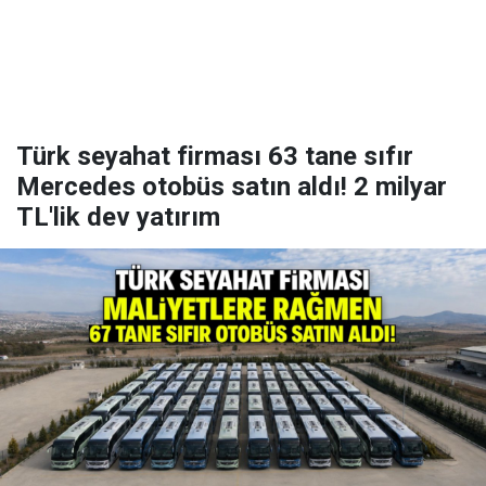
Türk seyahat firması 63 tane sıfır
Mercedes otobüs satın aldı! 2 milyar
TL'lik dev yatırım