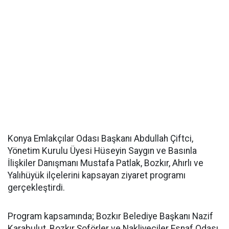
Konya Emlakçılar Odası Başkanı Abdullah Çiftci,
Yönetim Kurulu Üyesi Hüseyin Saygın ve Basınla
İlişkiler Danışmanı Mustafa Patlak, Bozkır, Ahırlı ve
Yalıhüyük ilçelerini kapsayan ziyaret programı
gerçekleştirdi.
Program kapsamında; Bozkır Belediye Başkanı Nazif
Karabulut, Bozkır Şoförler ve Nakliyeciler Esnaf Odası