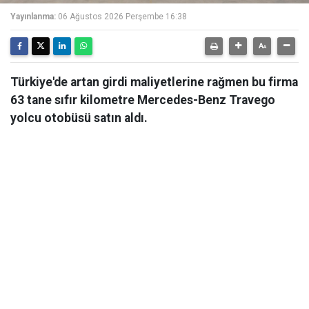
Yayınlanma:
06 Ağustos 2026 Perşembe 16:38
Türkiye'de artan girdi maliyetlerine rağmen bu firma
63 tane sıfır kilometre Mercedes-Benz Travego
yolcu otobüsü satın aldı.