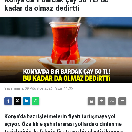
kadar da olmaz dedirtti
Yayınlanma:
09 Ağustos 2026 Pazar 11:35
Konya’da bazı işletmelerin fiyatı tartışmaya yol
açıyor. Özellikle şehirlerarası yollardaki dinlenme
tesislerinin, kafelerin fiyatı ayrı bir eleştiri konusu