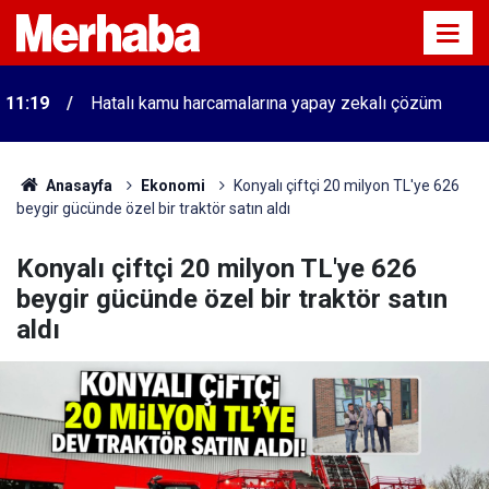
11:19
Hatalı kamu harcamalarına yapay zekalı çözüm
Anasayfa
Ekonomi
Konyalı çiftçi 20 milyon TL'ye 626
beygir gücünde özel bir traktör satın aldı
Konyalı çiftçi 20 milyon TL'ye 626
beygir gücünde özel bir traktör satın
aldı