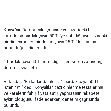
Konya’nın Derebucak ilçesinde yol üzerideki bir
kafede bir bardak çayın 50 TL’ye satıldığı, aynı hizadaki
bir dinlenme tesisinde ise çayın 25 TL’den satışa
sunulduğu iddia edildi.
1 bardak çaya 50 TL istendiğini ileri süren vatandaş,
duruma isyan etti.
Vatandaş, “Bu kadar da olmaz 1 bardak çaya 50 TL
istenir mi” dedi. Konyalılar, bazı dinlenme tesislerinin
ve kafelerin fahiş fiyata satış yapmasının rekabete
aykırı olduğunu ifade ederken, denetim çağrısında
bulundu.