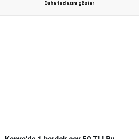
Daha fazlasını göster
Konya’da 1 bardak çay 50 TL! Bu