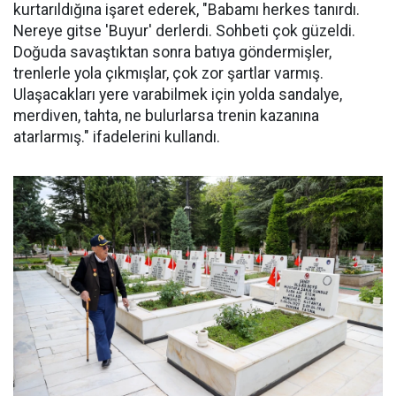
kurtarıldığına işaret ederek, "Babamı herkes tanırdı.
Nereye gitse 'Buyur' derlerdi. Sohbeti çok güzeldi.
Doğuda savaştıktan sonra batıya göndermişler,
trenlerle yola çıkmışlar, çok zor şartlar varmış.
Ulaşacakları yere varabilmek için yolda sandalye,
merdiven, tahta, ne bulurlarsa trenin kazanına
atarlarmış." ifadelerini kullandı.