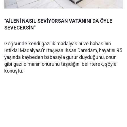
"AİLENİ NASIL SEVİYORSAN VATANINI DA ÖYLE
SEVECEKSİN"
Göğsünde kendi gazilik madalyasını ve babasının
İstiklal Madalyası'nı taşıyan İhsan Damdam, hayatını 95
yaşında kaybeden babasıyla gurur duyduğunu, onun
gibi gazi olmanın onurunu taşıdığını belirterek, şöyle
konuştu: