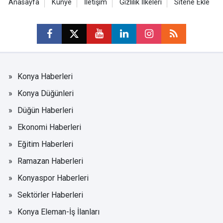
Anasayfa
Künye
İletişim
Gizlilik İlkeleri
Sitene Ekle
Konya Haberleri
Konya Düğünleri
Düğün Haberleri
Ekonomi Haberleri
Eğitim Haberleri
Ramazan Haberleri
Konyaspor Haberleri
Sektörler Haberleri
Konya Eleman-İş İlanları