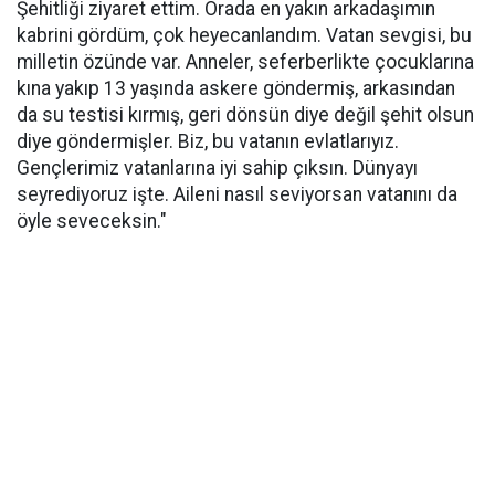
Şehitliği ziyaret ettim. Orada en yakın arkadaşımın
kabrini gördüm, çok heyecanlandım. Vatan sevgisi, bu
milletin özünde var. Anneler, seferberlikte çocuklarına
kına yakıp 13 yaşında askere göndermiş, arkasından
da su testisi kırmış, geri dönsün diye değil şehit olsun
diye göndermişler. Biz, bu vatanın evlatlarıyız.
Gençlerimiz vatanlarına iyi sahip çıksın. Dünyayı
seyrediyoruz işte. Aileni nasıl seviyorsan vatanını da
öyle seveceksin."