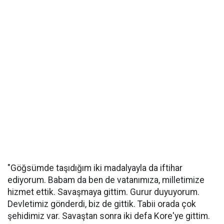
"Göğsümde taşıdığım iki madalyayla da iftihar
ediyorum. Babam da ben de vatanımıza, milletimize
hizmet ettik. Savaşmaya gittim. Gurur duyuyorum.
Devletimiz gönderdi, biz de gittik. Tabii orada çok
şehidimiz var. Savaştan sonra iki defa Kore'ye gittim.