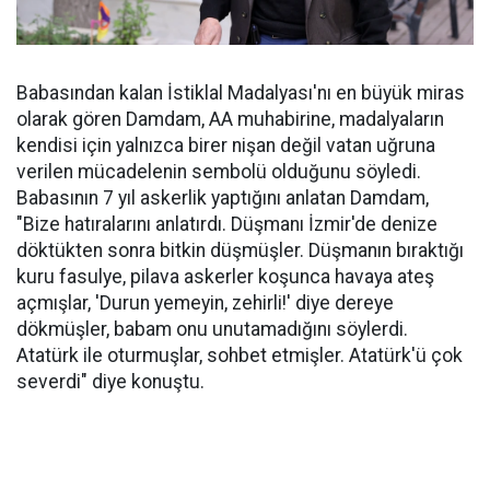
Babasından kalan İstiklal Madalyası'nı en büyük miras
olarak gören Damdam, AA muhabirine, madalyaların
kendisi için yalnızca birer nişan değil vatan uğruna
verilen mücadelenin sembolü olduğunu söyledi.
Babasının 7 yıl askerlik yaptığını anlatan Damdam,
"Bize hatıralarını anlatırdı. Düşmanı İzmir'de denize
döktükten sonra bitkin düşmüşler. Düşmanın bıraktığı
kuru fasulye, pilava askerler koşunca havaya ateş
açmışlar, 'Durun yemeyin, zehirli!' diye dereye
dökmüşler, babam onu unutamadığını söylerdi.
Atatürk ile oturmuşlar, sohbet etmişler. Atatürk'ü çok
severdi" diye konuştu.