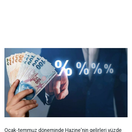
Ocak-temmuz döneminde Hazine'nin gelirleri yüzde