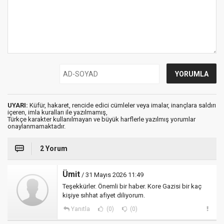
UYARI:
Küfür, hakaret, rencide edici cümleler veya imalar, inançlara saldırı
içeren, imla kuralları ile yazılmamış,
Türkçe karakter kullanılmayan ve büyük harflerle yazılmış yorumlar
onaylanmamaktadır.
2 Yorum
Ümit
/ 31 Mayıs 2026 11:49
Teşekkürler. Önemli bir haber. Kore Gazisi bir kaç
kişiye sıhhat afiyet diliyorum.
Yanıtla
(0)
(0)