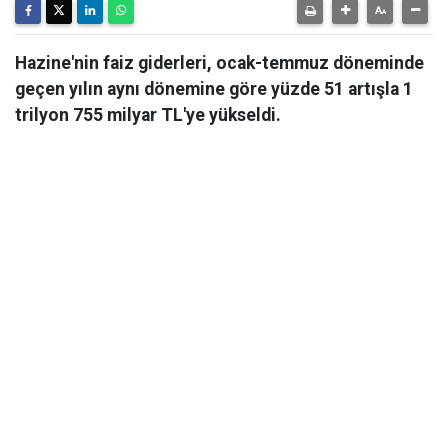
Hazine'nin faiz giderleri, ocak-temmuz döneminde
geçen yılın aynı dönemine göre yüzde 51 artışla 1
trilyon 755 milyar TL'ye yükseldi.