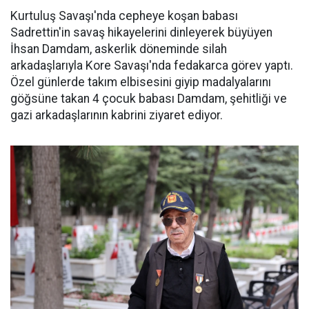
Kurtuluş Savaşı'nda cepheye koşan babası
Sadrettin'in savaş hikayelerini dinleyerek büyüyen
İhsan Damdam, askerlik döneminde silah
arkadaşlarıyla Kore Savaşı'nda fedakarca görev yaptı.
Özel günlerde takım elbisesini giyip madalyalarını
göğsüne takan 4 çocuk babası Damdam, şehitliği ve
gazi arkadaşlarının kabrini ziyaret ediyor.