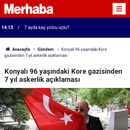
14:13
7 ayda kaç yolcu uçtu?
Anasayfa
Gündem
Konyalı 96 yaşındaki Kore
gazisinden 7 yıl askerlik açıklaması
Konyalı 96 yaşındaki Kore gazisinden
7 yıl askerlik açıklaması