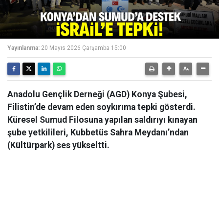
Yayınlanma:
20 Mayıs 2026 Çarşamba 15:00
Anadolu Gençlik Derneği (AGD) Konya Şubesi,
Filistin’de devam eden soykırıma tepki gösterdi.
Küresel Sumud Filosuna yapılan saldırıyı kınayan
şube yetkilileri, Kubbetüs Sahra Meydanı’ndan
(Kültürpark) ses yükseltti.