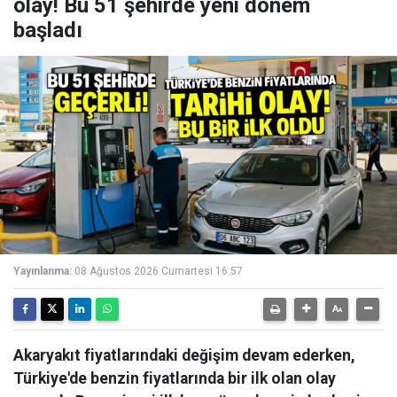
olay! Bu 51 şehirde yeni dönem
başladı
Yayınlanma:
08 Ağustos 2026 Cumartesi 16:57
Akaryakıt fiyatlarındaki değişim devam ederken,
Türkiye'de benzin fiyatlarında bir ilk olan olay