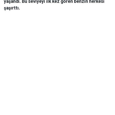
yaşandı. Bu seviyeyi ilk kez gören benzin herkesi
şaşırttı.