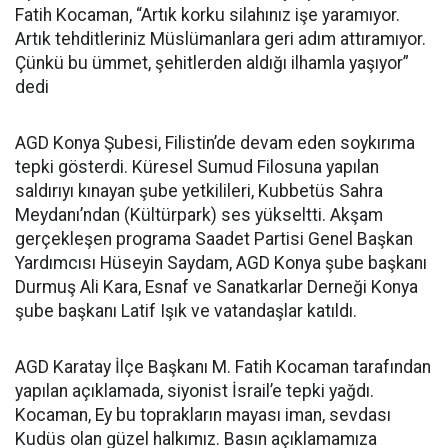
Fatih Kocaman, “Artık korku silahınız işe yaramıyor.
Artık tehditleriniz Müslümanlara geri adım attıramıyor.
Çünkü bu ümmet, şehitlerden aldığı ilhamla yaşıyor”
dedi
AGD Konya Şubesi, Filistin’de devam eden soykırıma
tepki gösterdi. Küresel Sumud Filosuna yapılan
saldırıyı kınayan şube yetkilileri, Kubbetüs Sahra
Meydanı’ndan (Kültürpark) ses yükseltti. Akşam
gerçekleşen programa Saadet Partisi Genel Başkan
Yardımcısı Hüseyin Saydam, AGD Konya şube başkanı
Durmuş Ali Kara, Esnaf ve Sanatkarlar Derneği Konya
şube başkanı Latif Işık ve vatandaşlar katıldı.
AGD Karatay İlçe Başkanı M. Fatih Kocaman tarafından
yapılan açıklamada, siyonist İsrail’e tepki yağdı.
Kocaman, Ey bu toprakların mayası iman, sevdası
Kudüs olan güzel halkımız. Basın açıklamamıza