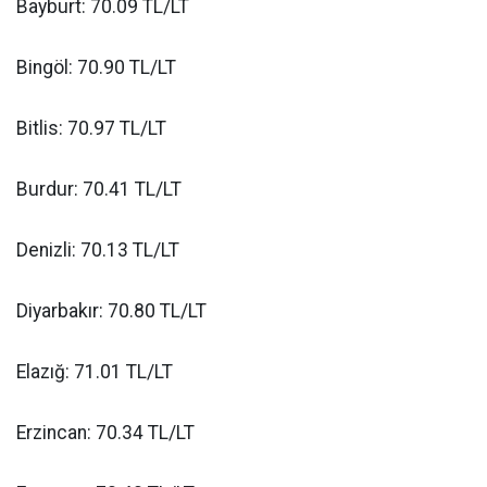
Bayburt: 70.09 TL/LT
Bingöl: 70.90 TL/LT
Bitlis: 70.97 TL/LT
Burdur: 70.41 TL/LT
Denizli: 70.13 TL/LT
Diyarbakır: 70.80 TL/LT
Elazığ: 71.01 TL/LT
Erzincan: 70.34 TL/LT