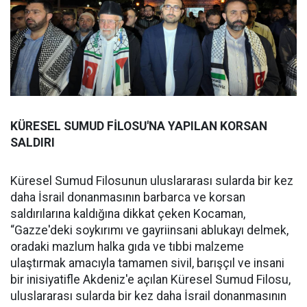
KÜRESEL SUMUD FİLOSU'NA YAPILAN KORSAN
SALDIRI
Küresel Sumud Filosunun uluslararası sularda bir kez
daha İsrail donanmasının barbarca ve korsan
saldırılarına kaldığına dikkat çeken Kocaman,
“Gazze'deki soykırımı ve gayriinsani ablukayı delmek,
oradaki mazlum halka gıda ve tıbbi malzeme
ulaştırmak amacıyla tamamen sivil, barışçıl ve insani
bir inisiyatifle Akdeniz'e açılan Küresel Sumud Filosu,
uluslararası sularda bir kez daha İsrail donanmasının