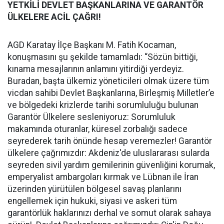
YETKİLİ DEVLET BAŞKANLARINA VE GARANTÖR
ÜLKELERE ACİL ÇAĞRI!
AGD Karatay İlçe Başkanı M. Fatih Kocaman,
konuşmasını şu şekilde tamamladı: “Sözün bittiği,
kınama mesajlarının anlamını yitirdiği yerdeyiz.
Buradan, başta ülkemiz yöneticileri olmak üzere tüm
vicdan sahibi Devlet Başkanlarına, Birleşmiş Milletler’e
ve bölgedeki krizlerde tarihi sorumluluğu bulunan
Garantör Ülkelere sesleniyoruz: Sorumluluk
makamında oturanlar, küresel zorbalığı sadece
seyrederek tarih önünde hesap veremezler! Garantör
ülkelere çağrımızdır: Akdeniz'de uluslararası sularda
seyreden sivil yardım gemilerinin güvenliğini korumak,
emperyalist ambargoları kırmak ve Lübnan ile İran
üzerinden yürütülen bölgesel savaş planlarını
engellemek için hukuki, siyasi ve askeri tüm
garantörlük haklarınızı derhal ve somut olarak sahaya