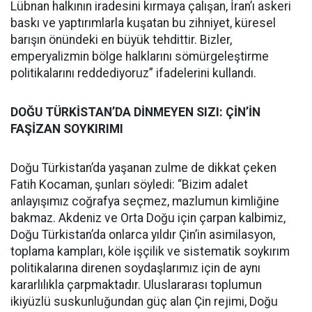
Lübnan halkının iradesini kırmaya çalışan, İran’ı askeri
baskı ve yaptırımlarla kuşatan bu zihniyet, küresel
barışın önündeki en büyük tehdittir. Bizler,
emperyalizmin bölge halklarını sömürgeleştirme
politikalarını reddediyoruz” ifadelerini kullandı.
DOĞU TÜRKİSTAN’DA DİNMEYEN SIZI: ÇİN’İN
FAŞİZAN SOYKIRIMI
Doğu Türkistan’da yaşanan zulme de dikkat çeken
Fatih Kocaman, şunları söyledi: “Bizim adalet
anlayışımız coğrafya seçmez, mazlumun kimliğine
bakmaz. Akdeniz ve Orta Doğu için çarpan kalbimiz,
Doğu Türkistan’da onlarca yıldır Çin’in asimilasyon,
toplama kampları, köle işçilik ve sistematik soykırım
politikalarına direnen soydaşlarımız için de aynı
kararlılıkla çarpmaktadır. Uluslararası toplumun
ikiyüzlü suskunluğundan güç alan Çin rejimi, Doğu