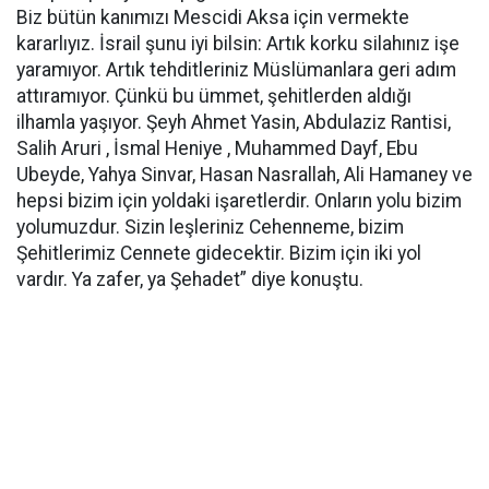
Biz bütün kanımızı Mescidi Aksa için vermekte
kararlıyız. İsrail şunu iyi bilsin: Artık korku silahınız işe
yaramıyor. Artık tehditleriniz Müslümanlara geri adım
attıramıyor. Çünkü bu ümmet, şehitlerden aldığı
ilhamla yaşıyor. Şeyh Ahmet Yasin, Abdulaziz Rantisi,
Salih Aruri , İsmal Heniye , Muhammed Dayf, Ebu
Ubeyde, Yahya Sinvar, Hasan Nasrallah, Ali Hamaney ve
hepsi bizim için yoldaki işaretlerdir. Onların yolu bizim
yolumuzdur. Sizin leşleriniz Cehenneme, bizim
Şehitlerimiz Cennete gidecektir. Bizim için iki yol
vardır. Ya zafer, ya Şehadet” diye konuştu.