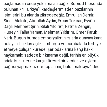
başlamadan önce yoklama alacağız. Sumud filosunda
bulunan 74 Türkiye’li kardeşlerimizden bazılarının
isimlerini bu alanda zikredeceğiz. Emrullah Demir,
Sinan Akılotu, Abdullah Aydın, Ercan Tokcan, Eyyüp
Dağlı, Mehmet Şirin, Bilali Yıldırım, Fatma Zengin,
Hüseyin Talha Yaman, Mehmet Yıldırım, Ömer Faruk
Narlı. Bugün burada emperyalist hırslarla dünyayı kana
bulayan, halkları açlık, ambargo ve bombalarla terbiye
etmeye çalışan küresel şer odaklarına karşı hakkı
haykırmak; sadece bir kınama değil, tarihin en büyük
adaletsizliklerine karşı küresel bir vicdan ve eylem
çağrısı yapmak üzere toplanmış bulunmaktayız” dedi.