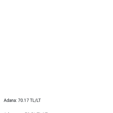
Adana: 70.17 TL/LT