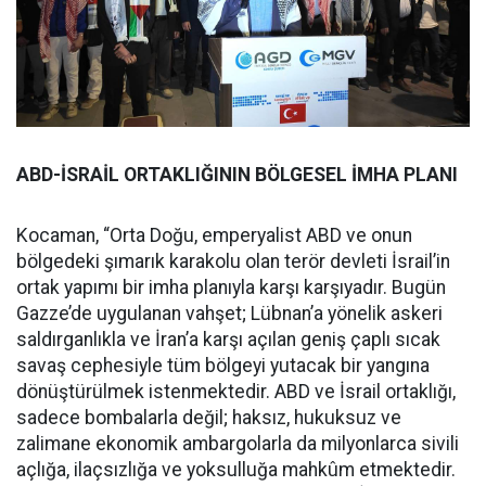
ABD-İSRAİL ORTAKLIĞININ BÖLGESEL İMHA PLANI
Kocaman, “Orta Doğu, emperyalist ABD ve onun
bölgedeki şımarık karakolu olan terör devleti İsrail’in
ortak yapımı bir imha planıyla karşı karşıyadır. Bugün
Gazze’de uygulanan vahşet; Lübnan’a yönelik askeri
saldırganlıkla ve İran’a karşı açılan geniş çaplı sıcak
savaş cephesiyle tüm bölgeyi yutacak bir yangına
dönüştürülmek istenmektedir. ABD ve İsrail ortaklığı,
sadece bombalarla değil; haksız, hukuksuz ve
zalimane ekonomik ambargolarla da milyonlarca sivili
açlığa, ilaçsızlığa ve yoksulluğa mahkûm etmektedir.