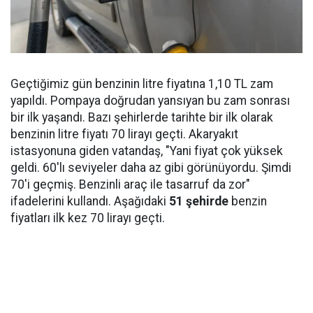
Geçtiğimiz gün benzinin litre fiyatına 1,10 TL zam
yapıldı. Pompaya doğrudan yansıyan bu zam sonrası
bir ilk yaşandı. Bazı şehirlerde tarihte bir ilk olarak
benzinin litre fiyatı 70 lirayı geçti. Akaryakıt
istasyonuna giden vatandaş, "Yani fiyat çok yüksek
geldi. 60'lı seviyeler daha az gibi görünüyordu. Şimdi
70'i geçmiş. Benzinli araç ile tasarruf da zor"
ifadelerini kullandı. Aşağıdaki
51 şehirde
benzin
fiyatları ilk kez 70 lirayı geçti.