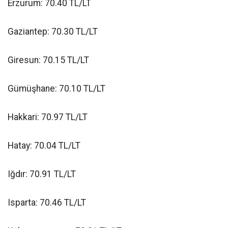
Erzurum: 70.40 TL/LT
Gaziantep: 70.30 TL/LT
Giresun: 70.15 TL/LT
Gümüşhane: 70.10 TL/LT
Hakkari: 70.97 TL/LT
Hatay: 70.04 TL/LT
Iğdır: 70.91 TL/LT
Isparta: 70.46 TL/LT