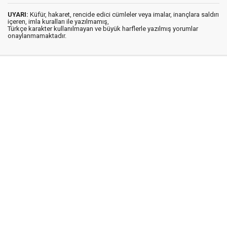
UYARI:
Küfür, hakaret, rencide edici cümleler veya imalar, inançlara saldırı
içeren, imla kuralları ile yazılmamış,
Türkçe karakter kullanılmayan ve büyük harflerle yazılmış yorumlar
onaylanmamaktadır.