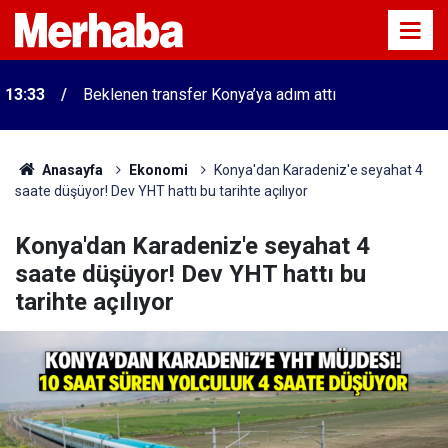
13:33
Beklenen transfer Konya’ya adım attı
Anasayfa
Ekonomi
Konya'dan Karadeniz'e seyahat 4
saate düşüyor! Dev YHT hattı bu tarihte açılıyor
Konya'dan Karadeniz'e seyahat 4
saate düşüyor! Dev YHT hattı bu
tarihte açılıyor