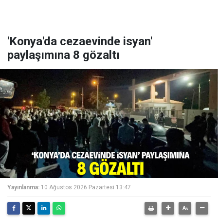
'Konya'da cezaevinde isyan'
paylaşımına 8 gözaltı
Yayınlanma:
10 Ağustos 2026 Pazartesi 13:47