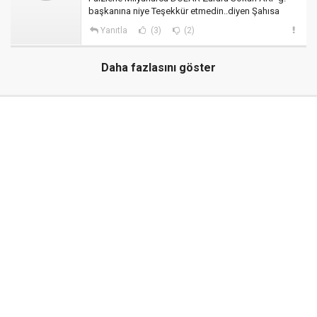
başkanına niye Teşekkür etmedin..diyen Şahısa
Yanıtla
(3)
(2)
Daha fazlasını göster