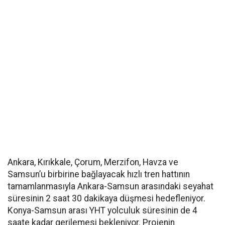
Ankara, Kırıkkale, Çorum, Merzifon, Havza ve
Samsun’u birbirine bağlayacak hızlı tren hattının
tamamlanmasıyla Ankara-Samsun arasındaki seyahat
süresinin 2 saat 30 dakikaya düşmesi hedefleniyor.
Konya-Samsun arası YHT yolculuk süresinin de 4
saate kadar gerilemesi bekleniyor. Projenin