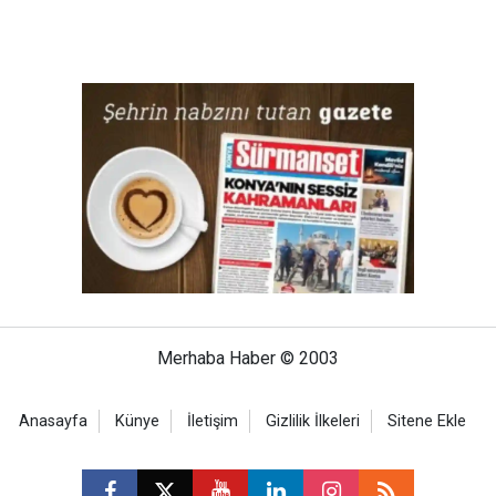
Merhaba Haber © 2003
Anasayfa
Künye
İletişim
Gizlilik İlkeleri
Sitene Ekle