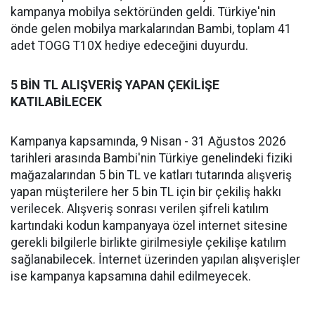
kampanya mobilya sektöründen geldi. Türkiye'nin
önde gelen mobilya markalarından Bambi, toplam 41
adet TOGG T10X hediye edeceğini duyurdu.
5 BİN TL ALIŞVERİŞ YAPAN ÇEKİLİŞE
KATILABİLECEK
Kampanya kapsamında, 9 Nisan - 31 Ağustos 2026
tarihleri arasında Bambi'nin Türkiye genelindeki fiziki
mağazalarından 5 bin TL ve katları tutarında alışveriş
yapan müşterilere her 5 bin TL için bir çekiliş hakkı
verilecek. Alışveriş sonrası verilen şifreli katılım
kartındaki kodun kampanyaya özel internet sitesine
gerekli bilgilerle birlikte girilmesiyle çekilişe katılım
sağlanabilecek. İnternet üzerinden yapılan alışverişler
ise kampanya kapsamına dahil edilmeyecek.