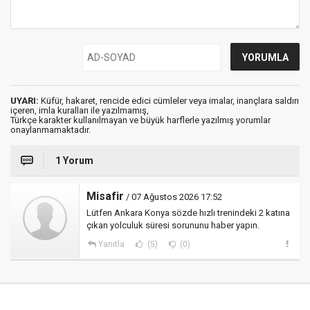
UYARI:
Küfür, hakaret, rencide edici cümleler veya imalar, inançlara saldırı
içeren, imla kuralları ile yazılmamış,
Türkçe karakter kullanılmayan ve büyük harflerle yazılmış yorumlar
onaylanmamaktadır.
1 Yorum
Misafir
/ 07 Ağustos 2026 17:52
Lütfen Ankara Konya sözde hızlı trenindeki 2 katına
çıkan yolculuk süresi sorununu haber yapın.
Yanıtla
(5)
(0)