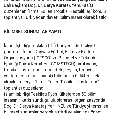
Dalı Başkanı Doç. Dr. Derya Karataş Yeni, Fas’ta
düzenlenen "İhmal Edilen Tropikal Hastalıklar" konulu
toplantıya Türkiye’den davetli bilim insanı olarak katıldı.
BİLİMSEL SUNUMLAR YAPTI
İslam İşbirliği Teşkilatı (İİT) bünyesinde faaliyet
gösteren İslam Dünyası Eğitim, Bilim ve Kültürel
Organizasyonu (ICESCO) ve Bilimsel ve Teknolojik
İşbirliği Daimi Komitesi (COMSTECH) tarafından,
tropikal hastalıklarla mücadele, teşhis, tedavi
yöntemleri ve bu alandaki bilimsel iş birliklerini ele
almak amacıyla “İhmal Edilen Tropikal Hastalıklar”
toplantısı düzenlendi.
İslam İşbirliği Teşkilatı üyesi ülkelerden 50 bilim
insanının katkı sunduğu uluslararası organizasyonda
Doç. Dr. Derya Karataş Yeni, NEÜ ve Türkiye’yi temsilen
bilimsel sunumlar gerçekleştirdi ve alanında önemli