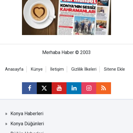
Merhaba Haber © 2003
Anasayfa
Künye
İletişim
Gizlilik İlkeleri
Sitene Ekle
Konya Haberleri
Konya Düğünleri