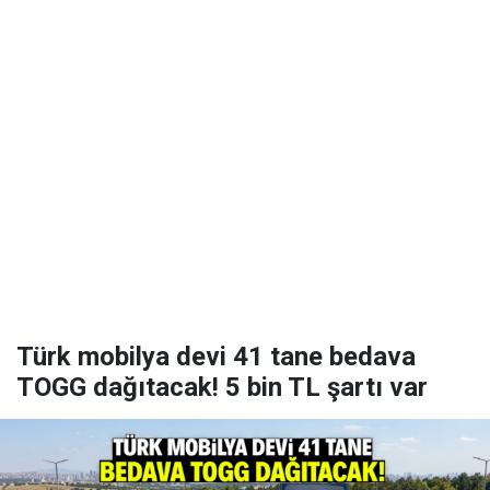
Türk mobilya devi 41 tane bedava
TOGG dağıtacak! 5 bin TL şartı var