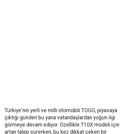
Türkiye'nin yerli ve milli otomobili TOGG, piyasaya
çıktığı günden bu yana vatandaşlardan yoğun ilgi
görmeye devam ediyor. Özellikle T10X modeli için
artan talep sürerken, bu kez dikkat çeken bir