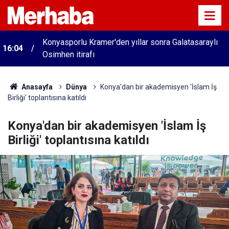
Konyasporlu Kramer'den yıllar sonra Galatasaraylı
16:04
Osimhen itirafı
Anasayfa
Dünya
Konya'dan bir akademisyen 'İslam İş
Birliği' toplantısına katıldı
Konya'dan bir akademisyen 'İslam İş
Birliği' toplantısına katıldı