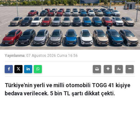
Yayınlanma:
07 Ağustos 2026 Cuma 16:56
Türkiye'nin yerli ve milli otomobili TOGG 41 kişiye
bedava verilecek. 5 bin TL şartı dikkat çekti.