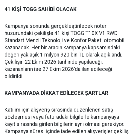
41 KİŞİ TOGG SAHİBİ OLACAK
Kampanya sonunda gerçekleştirilecek noter
huzurundaki çekilişle 41 kişi TOGG T10X V1 RWD
Standart Menzil Teknoloji ve Konfor Paketi otomobil
kazanacak. Her bir aracın kampanya kapsamındaki
değeri yaklaşık 1 milyon 920 bin TL olarak açıklandı.
Çekilişin 22 Ekim 2026 tarihinde yapılacağı,
kazananların ise 27 Ekim 2026'da ilan edileceği
bildirildi.
KAMPANYADA DİKKAT EDİLECEK ŞARTLAR
Katılım için alışveriş sırasında düzenlenen satış
sözleşmesi veya faturadaki bilgilerle kampanyaya
kayıt sırasında girilen bilgilerin aynı olması gerekiyor.
Kampanya süresi içinde iade edilen alışverişler çekiliş