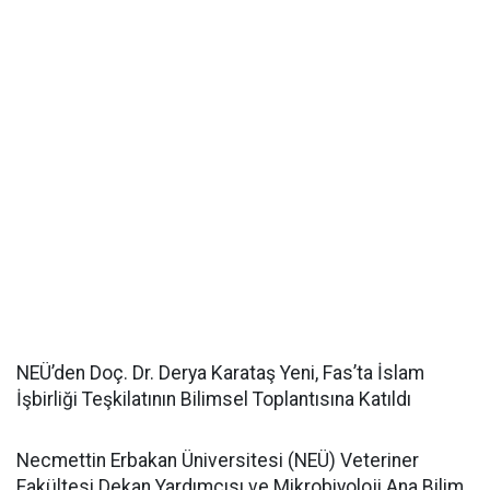
NEÜ’den Doç. Dr. Derya Karataş Yeni, Fas’ta İslam
İşbirliği Teşkilatının Bilimsel Toplantısına Katıldı
Necmettin Erbakan Üniversitesi (NEÜ) Veteriner
Fakültesi Dekan Yardımcısı ve Mikrobiyoloji Ana Bilim