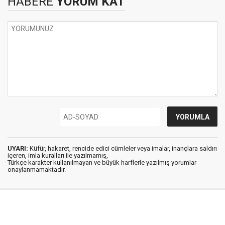
HABERE
YORUM KAT
UYARI:
Küfür, hakaret, rencide edici cümleler veya imalar, inançlara saldırı
içeren, imla kuralları ile yazılmamış,
Türkçe karakter kullanılmayan ve büyük harflerle yazılmış yorumlar
onaylanmamaktadır.