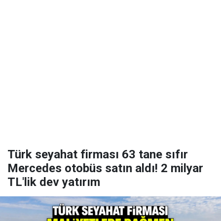
Türk seyahat firması 63 tane sıfır
Mercedes otobüs satın aldı! 2 milyar
TL'lik dev yatırım