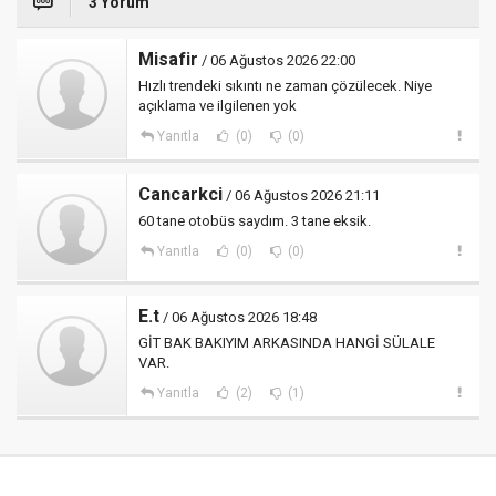
3 Yorum
Misafir
/ 06 Ağustos 2026 22:00
Hızlı trendeki sıkıntı ne zaman çözülecek. Niye
açıklama ve ilgilenen yok
Yanıtla
(0)
(0)
Cancarkci
/ 06 Ağustos 2026 21:11
60 tane otobüs saydım. 3 tane eksik.
Yanıtla
(0)
(0)
E.t
/ 06 Ağustos 2026 18:48
GİT BAK BAKIYIM ARKASINDA HANGİ SÜLALE
VAR.
Yanıtla
(2)
(1)