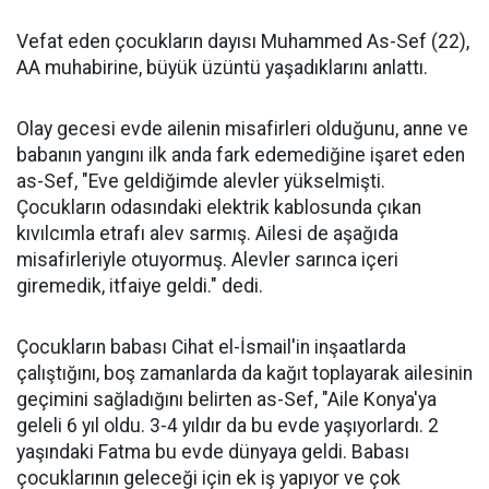
Vefat eden çocukların dayısı Muhammed As-Sef (22),
AA muhabirine, büyük üzüntü yaşadıklarını anlattı.
Olay gecesi evde ailenin misafirleri olduğunu, anne ve
babanın yangını ilk anda fark edemediğine işaret eden
as-Sef, "Eve geldiğimde alevler yükselmişti.
Çocukların odasındaki elektrik kablosunda çıkan
kıvılcımla etrafı alev sarmış. Ailesi de aşağıda
misafirleriyle otuyormuş. Alevler sarınca içeri
giremedik, itfaiye geldi." dedi.
Çocukların babası Cihat el-İsmail'in inşaatlarda
çalıştığını, boş zamanlarda da kağıt toplayarak ailesinin
geçimini sağladığını belirten as-Sef, "Aile Konya'ya
geleli 6 yıl oldu. 3-4 yıldır da bu evde yaşıyorlardı. 2
yaşındaki Fatma bu evde dünyaya geldi. Babası
çocuklarının geleceği için ek iş yapıyor ve çok