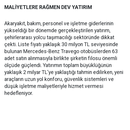
MALİYETLERE RAĞMEN DEV YATIRIM
Akaryakıt, bakım, personel ve işletme giderlerinin
yükseldiği bir dönemde gerçekleştirilen yatırım,
şehirlerarası yolcu taşımacılığı sektöründe dikkat
çekti. Liste fiyatı yaklaşık 30 milyon TL seviyesinde
bulunan Mercedes-Benz Travego otobüslerden 63
adet satın alınmasıyla birlikte şirketin filosu önemli
ölçüde güçlendi. Yatırımın toplam büyüklüğünün
yaklaşık 2 milyar TL'ye yaklaştığı tahmin edilirken, yeni
araçların uzun yol konforu, güvenlik sistemleri ve
düşük işletme maliyetleriyle hizmet vermesi
hedefleniyor.