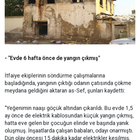
- "Evde 6 hafta önce de yangın çıkmış"
İtfaiye ekiplerinin söndürme çalışmalarına
başladığında, yangının çıktığı odanın çatısında çökme
meydana geldiğini aktaran as-Sef, şunları kaydetti:
"Yeğenimin naaşı göçük altından çıkarıldı. Bu evde 1,5
ay önce de elektrik kablosundan küçük yangın çıkmış,
hatta eve gelen bir çocuğun elinde ve başında yanık
oluşmuş. İnşaatlarda çalışan babaları, odayı onarmıştı.
Dün olay öncesi 15 dakika kadar elektrikler kesilmiş.