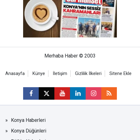
Merhaba Haber © 2003
Anasayfa
Künye
İletişim
Gizlilik İlkeleri
Sitene Ekle
Konya Haberleri
Konya Düğünleri