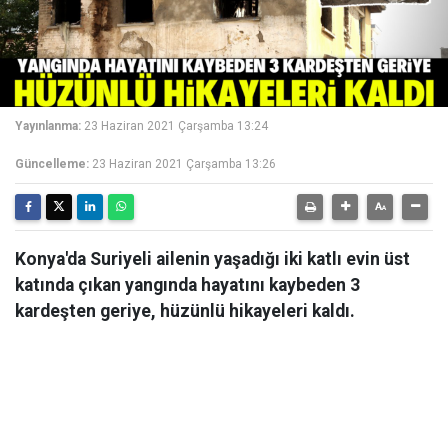
Yayınlanma:
23 Haziran 2021 Çarşamba 13:24
Güncelleme:
23 Haziran 2021 Çarşamba 13:26
Konya'da Suriyeli ailenin yaşadığı iki katlı evin üst
katında çıkan yangında hayatını kaybeden 3
kardeşten geriye, hüzünlü hikayeleri kaldı.