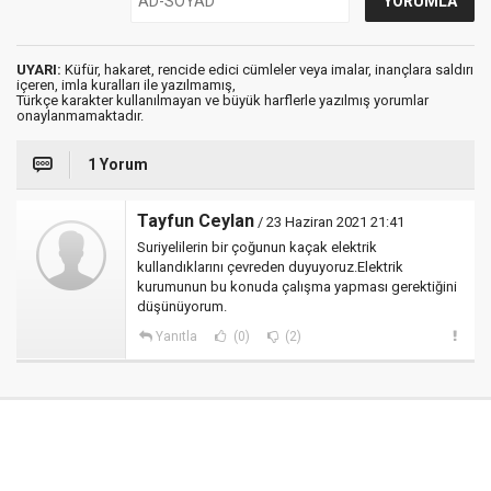
UYARI:
Küfür, hakaret, rencide edici cümleler veya imalar, inançlara saldırı
içeren, imla kuralları ile yazılmamış,
Türkçe karakter kullanılmayan ve büyük harflerle yazılmış yorumlar
onaylanmamaktadır.
1 Yorum
Tayfun Ceylan
/ 23 Haziran 2021 21:41
Suriyelilerin bir çoğunun kaçak elektrik
kullandıklarını çevreden duyuyoruz.Elektrik
kurumunun bu konuda çalışma yapması gerektiğini
düşünüyorum.
Yanıtla
(0)
(2)