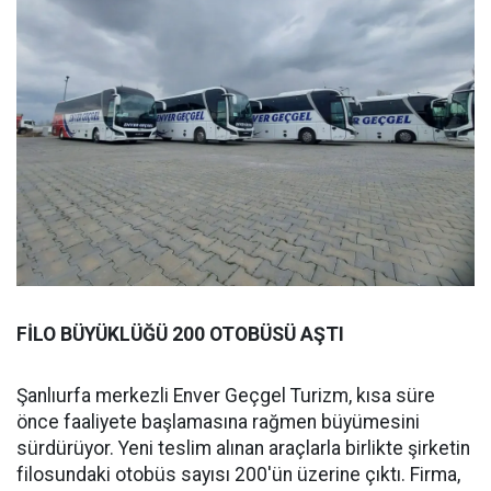
FİLO BÜYÜKLÜĞÜ 200 OTOBÜSÜ AŞTI
Şanlıurfa merkezli Enver Geçgel Turizm, kısa süre
önce faaliyete başlamasına rağmen büyümesini
sürdürüyor. Yeni teslim alınan araçlarla birlikte şirketin
filosundaki otobüs sayısı 200'ün üzerine çıktı. Firma,