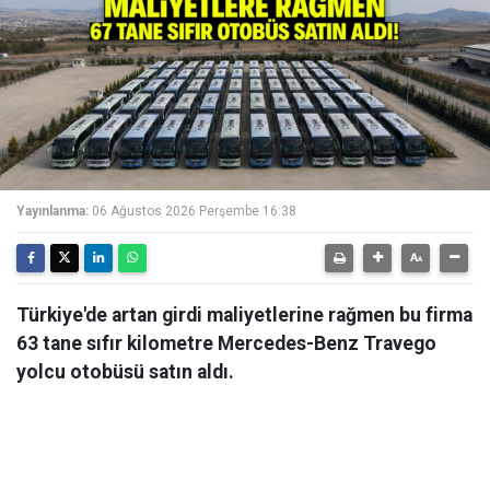
Yayınlanma:
06 Ağustos 2026 Perşembe 16:38
Türkiye'de artan girdi maliyetlerine rağmen bu firma
63 tane sıfır kilometre Mercedes-Benz Travego
yolcu otobüsü satın aldı.