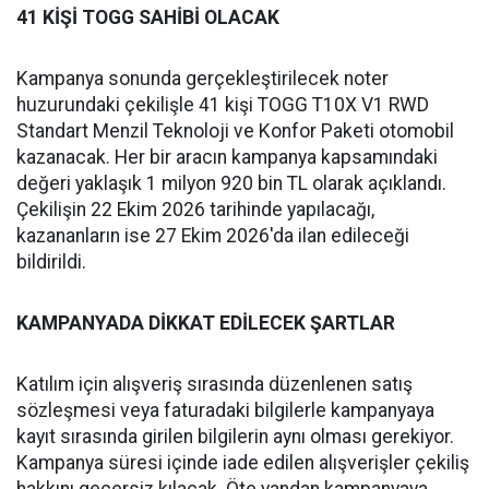
41 KİŞİ TOGG SAHİBİ OLACAK
Kampanya sonunda gerçekleştirilecek noter
huzurundaki çekilişle 41 kişi TOGG T10X V1 RWD
Standart Menzil Teknoloji ve Konfor Paketi otomobil
kazanacak. Her bir aracın kampanya kapsamındaki
değeri yaklaşık 1 milyon 920 bin TL olarak açıklandı.
Çekilişin 22 Ekim 2026 tarihinde yapılacağı,
kazananların ise 27 Ekim 2026'da ilan edileceği
bildirildi.
KAMPANYADA DİKKAT EDİLECEK ŞARTLAR
Katılım için alışveriş sırasında düzenlenen satış
sözleşmesi veya faturadaki bilgilerle kampanyaya
kayıt sırasında girilen bilgilerin aynı olması gerekiyor.
Kampanya süresi içinde iade edilen alışverişler çekiliş