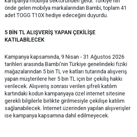
kampanya mobilya sektöründen geldi. Türkiye'nin
önde gelen mobilya markalarından Bambi, toplam 41
adet TOGG T10X hediye edeceğini duyurdu.
5 BİN TL ALIŞVERİŞ YAPAN ÇEKİLİŞE
KATILABİLECEK
Kampanya kapsamında, 9 Nisan - 31 Ağustos 2026
tarihleri arasında Bambi'nin Türkiye genelindeki fiziki
mağazalarından 5 bin TL ve katları tutarında alışveriş
yapan müşterilere her 5 bin TL için bir çekiliş hakkı
verilecek. Alışveriş sonrası verilen şifreli katılım
kartındaki kodun kampanyaya özel internet sitesine
gerekli bilgilerle birlikte girilmesiyle çekilişe katılım
sağlanabilecek. İnternet üzerinden yapılan alışverişler
ise kampanya kapsamına dahil edilmeyecek.