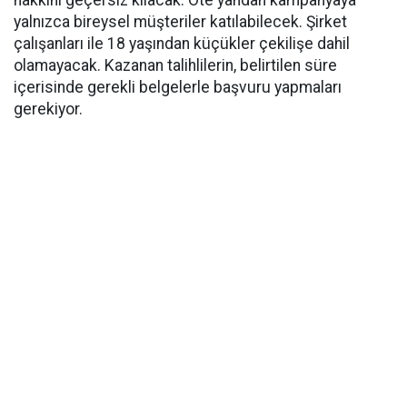
hakkını geçersiz kılacak. Öte yandan kampanyaya
yalnızca bireysel müşteriler katılabilecek. Şirket
çalışanları ile 18 yaşından küçükler çekilişe dahil
olamayacak. Kazanan talihlilerin, belirtilen süre
içerisinde gerekli belgelerle başvuru yapmaları
gerekiyor.