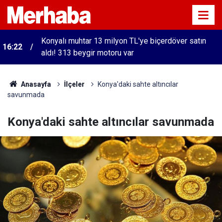
Konyalı muhtar 13 milyon TL'ye biçerdöver satın
16:22
aldı! 313 beygir motoru var
Anasayfa
İlçeler
Konya'daki sahte altıncılar
savunmada
Konya'daki sahte altıncılar savunmada