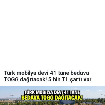
Türk mobilya devi 41 tane bedava
TOGG dağıtacak! 5 bin TL şartı var