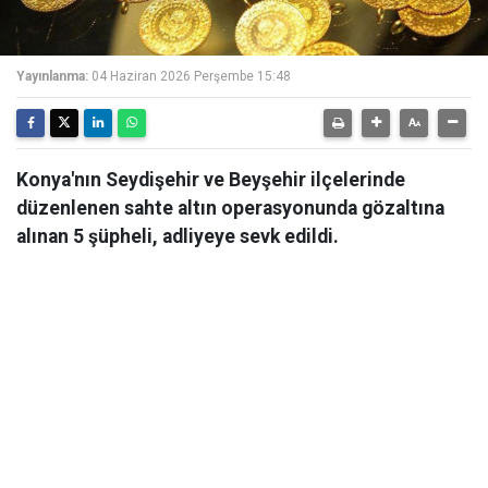
Yayınlanma:
04 Haziran 2026 Perşembe 15:48
Konya'nın Seydişehir ve Beyşehir ilçelerinde
düzenlenen sahte altın operasyonunda gözaltına
alınan 5 şüpheli, adliyeye sevk edildi.