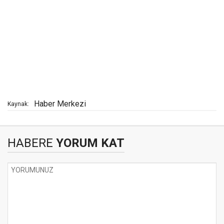
Haber Merkezi
Kaynak:
HABERE
YORUM KAT