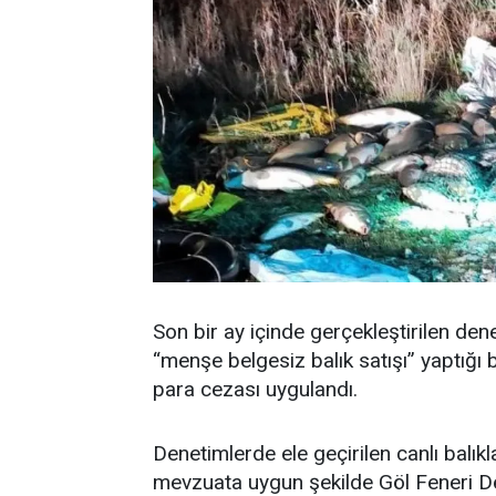
Son bir ay içinde gerçekleştirilen den
“menşe belgesiz balık satışı” yaptığı 
para cezası uygulandı.
Denetimlerde ele geçirilen canlı balıkla
mevzuata uygun şekilde Göl Feneri Der