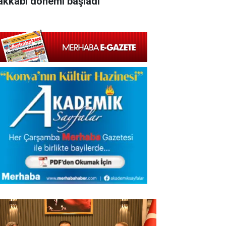
akkabı dönemi başladı