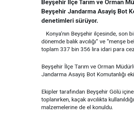
Beyşehir İlçe Tarım ve Orman Müd
Beyşehir Jandarma Asayiş Bot Ko
denetimleri sürüyor.
Konya’nın Beyşehir ilçesinde, son bi
dönemde balık avcılığı” ve “menşe belg
toplam 337 bin 356 lira idari para ce
Beyşehir İlçe Tarım ve Orman Müdürlüğ
Jandarma Asayiş Bot Komutanlığı ekip
Ekipler tarafından Beyşehir Gölü için
toplanırken, kaçak avcılıkta kullanıldığı 
malzemelerine de el konuldu.