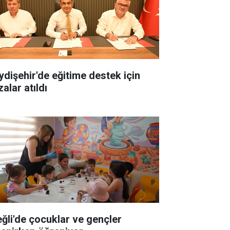
ydişehir'de eğitime destek için
alar atıldı
eğli'de çocuklar ve gençler