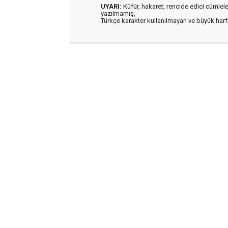
UYARI:
Küfür, hakaret, rencide edici cümleler 
yazılmamış,
Türkçe karakter kullanılmayan ve büyük har