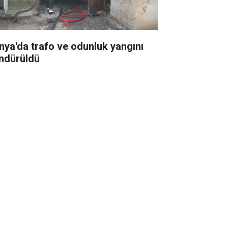
nya'da trafo ve odunluk yangını
ndürüldü