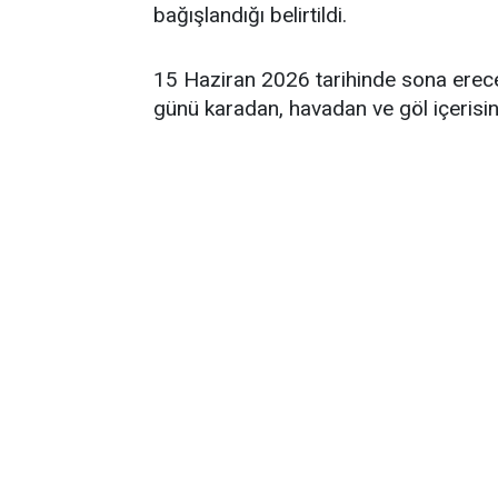
bağışlandığı belirtildi.
15 Haziran 2026 tarihinde sona erece
günü karadan, havadan ve göl içerisind