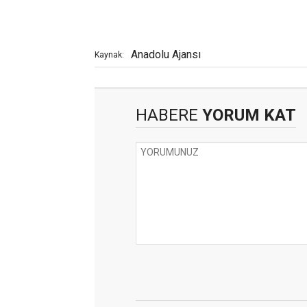
Anadolu Ajansı
Kaynak:
HABERE
YORUM KAT