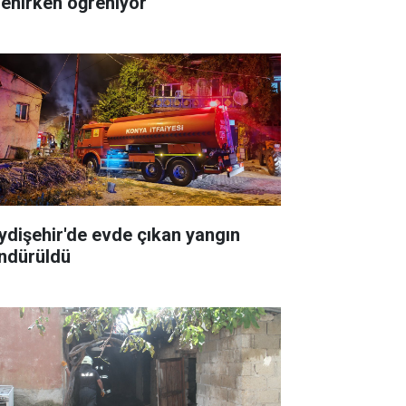
lenirken öğreniyor
ydişehir'de evde çıkan yangın
ndürüldü