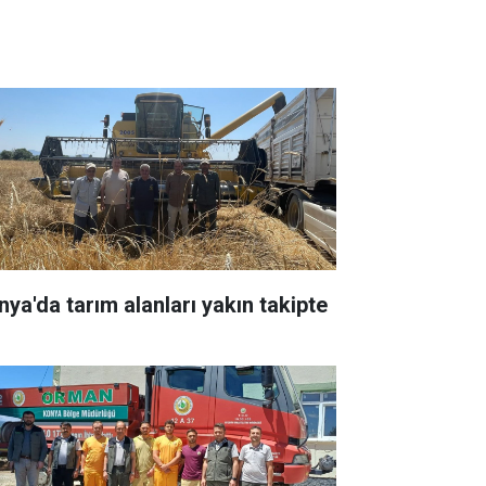
nya'da tarım alanları yakın takipte