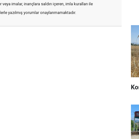
veya imalar, inançlara saldırı içeren, imla kuralları ile
flerle yazılmış yorumlar onaylanmamaktadır.
Ko