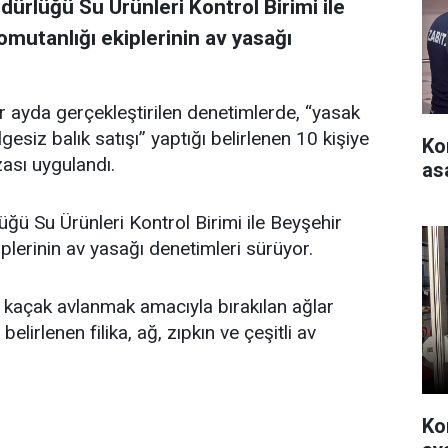
ürlüğü Su Ürünleri Kontrol Birimi ile
mutanlığı ekiplerinin av yasağı
r ayda gerçekleştirilen denetimlerde, “yasak
esiz balık satışı” yaptığı belirlenen 10 kişiye
Ko
zası uygulandı.
as
ü Su Ürünleri Kontrol Birimi ile Beyşehir
lerinin av yasağı denetimleri sürüyor.
e kaçak avlanmak amacıyla bırakılan ağlar
belirlenen filika, ağ, zıpkın ve çeşitli av
Ko