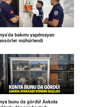
nya'da bakımı yapılmayan
ansörler mühürlendi
nya bunu da gördü! Askıda