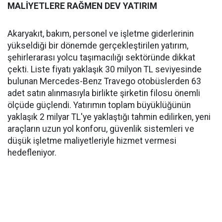
MALİYETLERE RAĞMEN DEV YATIRIM
Akaryakıt, bakım, personel ve işletme giderlerinin
yükseldiği bir dönemde gerçekleştirilen yatırım,
şehirlerarası yolcu taşımacılığı sektöründe dikkat
çekti. Liste fiyatı yaklaşık 30 milyon TL seviyesinde
bulunan Mercedes-Benz Travego otobüslerden 63
adet satın alınmasıyla birlikte şirketin filosu önemli
ölçüde güçlendi. Yatırımın toplam büyüklüğünün
yaklaşık 2 milyar TL'ye yaklaştığı tahmin edilirken, yeni
araçların uzun yol konforu, güvenlik sistemleri ve
düşük işletme maliyetleriyle hizmet vermesi
hedefleniyor.