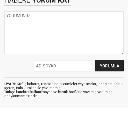
HABERE
YORUM KAT
UYARI:
Küfür, hakaret, rencide edici cümleler veya imalar, inançlara saldırı
içeren, imla kuralları ile yazılmamış,
Türkçe karakter kullanılmayan ve büyük harflerle yazılmış yorumlar
onaylanmamaktadır.