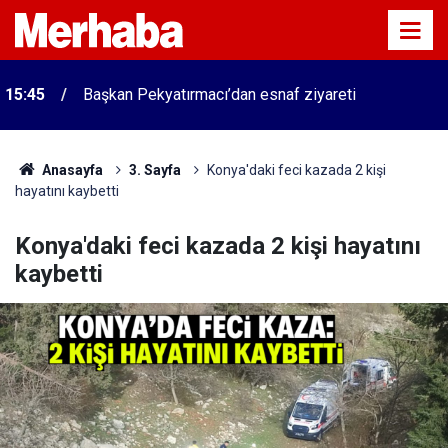
15:45
Başkan Pekyatırmacı’dan esnaf ziyareti
Anasayfa
3. Sayfa
Konya'daki feci kazada 2 kişi
hayatını kaybetti
Konya'daki feci kazada 2 kişi hayatını
kaybetti