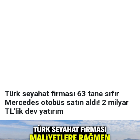
Türk seyahat firması 63 tane sıfır
Mercedes otobüs satın aldı! 2 milyar
TL'lik dev yatırım