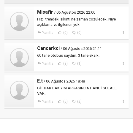
Misafir
/ 06 Ağustos 2026 22:00
Hızlı trendeki sıkıntı ne zaman çözülecek. Niye
açıklama ve ilgilenen yok
Yanıtla
(0)
(0)
Cancarkci
/ 06 Ağustos 2026 21:11
60 tane otobüs saydım. 3 tane eksik.
Yanıtla
(3)
(1)
E.t
/ 06 Ağustos 2026 18:48
GİT BAK BAKIYIM ARKASINDA HANGİ SÜLALE
VAR.
Yanıtla
(5)
(2)