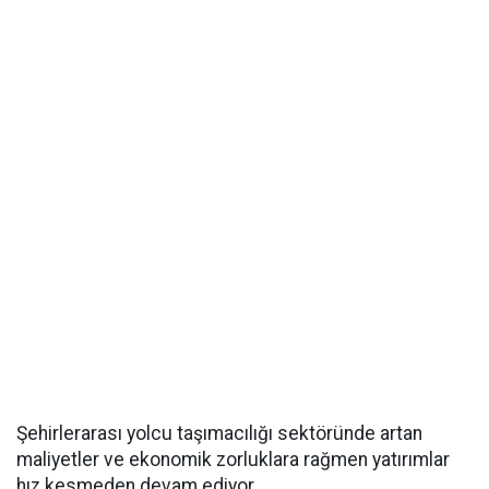
Şehirlerarası yolcu taşımacılığı sektöründe artan
maliyetler ve ekonomik zorluklara rağmen yatırımlar
hız kesmeden devam ediyor.