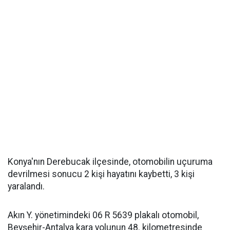
Konya'nın Derebucak ilçesinde, otomobilin uçuruma
devrilmesi sonucu 2 kişi hayatını kaybetti, 3 kişi
yaralandı.
Akın Y. yönetimindeki 06 R 5639 plakalı otomobil,
Beyşehir-Antalya kara yolunun 48. kilometresinde